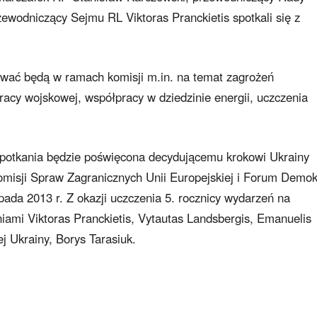
zewodniczący Sejmu RL Viktoras Pranckietis spotkali się z
ować będą w ramach komisji m.in. na temat zagrożeń
acy wojskowej, współpracy w dziedzinie energii, uczczenia
potkania będzie poświęcona decydującemu krokowi Ukrainy
misji Spraw Zagranicznych Unii Europejskiej i Forum Demok
opada 2013 r. Z okazji uczczenia 5. rocznicy wydarzeń na
ami Viktoras Pranckietis, Vytautas Landsbergis, Emanuelis
 Ukrainy, Borys Tarasiuk.