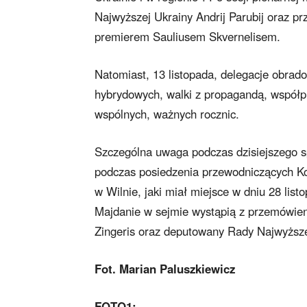
Najwyższej Ukrainy Andrij Parubij oraz pr
premierem Sauliusem Skvernelisem.
Natomiast, 13 listopada, delegacje obrad
hybrydowych, walki z propagandą, współpr
wspólnych, ważnych rocznic.
Szczególna uwaga podczas dzisiejszego s
podczas posiedzenia przewodniczących Ko
w Wilnie, jaki miał miejsce w dniu 28 list
Majdanie w sejmie wystąpią z przemówieni
Zingeris oraz deputowany Rady Najwyższej
Fot. Marian Paluszkiewicz
FOTO1: