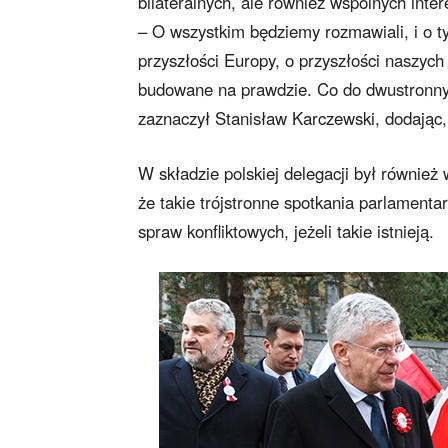
bilateralnych, ale również wspólnych inte
– O wszystkim będziemy rozmawiali, i o ty
przyszłości Europy, o przyszłości naszych
budowane na prawdzie. Co do dwustronnych
zaznaczył Stanisław Karczewski, dodając, 
W składzie polskiej delegacji był równie
że takie trójstronne spotkania parlament
spraw konfliktowych, jeżeli takie istnieją.