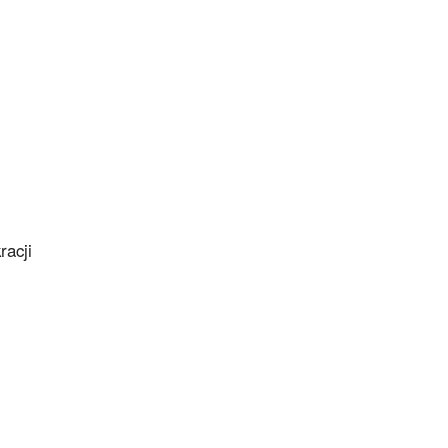
racji