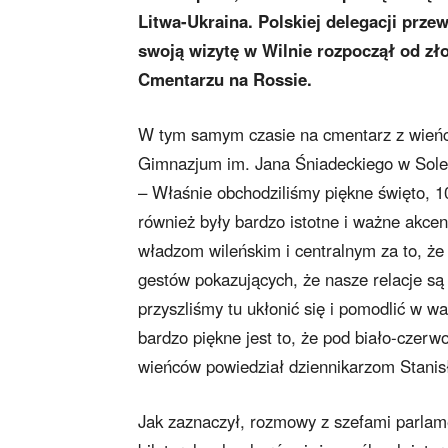
Litwa-Ukraina. Polskiej delegacji prz
swoją wizytę w Wilnie rozpoczął od zł
Cmentarzu na Rossie.
W tym samym czasie na cmentarz z wieńcem
Gimnazjum im. Jana Śniadeckiego w Solecz
– Właśnie obchodziliśmy piękne święto, 1
również były bardzo istotne i ważne akce
władzom wileńskim i centralnym za to, że 
gestów pokazujących, że nasze relacje są 
przyszliśmy tu ukłonić się i pomodlić w 
bardzo piękne jest to, że pod biało-czerwo
wieńców powiedział dziennikarzom Stanis
Jak zaznaczył, rozmowy z szefami parlame