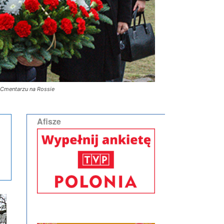
 Cmentarzu na Rossie
Afisze