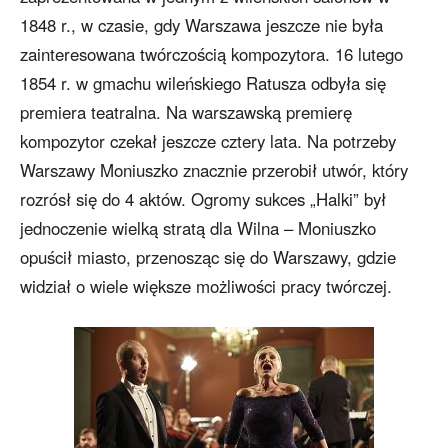
1848 r., w czasie, gdy Warszawa jeszcze nie była
zainteresowana twórczością kompozytora. 16 lutego
1854 r. w gmachu wileńskiego Ratusza odbyła się
premiera teatralna. Na warszawską premierę
kompozytor czekał jeszcze cztery lata. Na potrzeby
Warszawy Moniuszko znacznie przerobił utwór, który
rozrósł się do 4 aktów. Ogromy sukces „Halki” był
jednoczenie wielką stratą dla Wilna – Moniuszko
opuścił miasto, przenosząc się do Warszawy, gdzie
widział o wiele większe możliwości pracy twórczej.