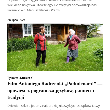
Wielkiego Księstwa Litewskiego. Po świątyni oprowadzają nas
karmelici – o. Mariusz Placek OCarm i...
28 lipca 2026
Tylko w „Kurierze”
Film Antoniego Radczenki „Padudenam!” —
opowieść z pogranicza języków, pamięci i
tradycji
Dziewieniszki to jeden z najbardziej niezwykłych zakątków Litwy