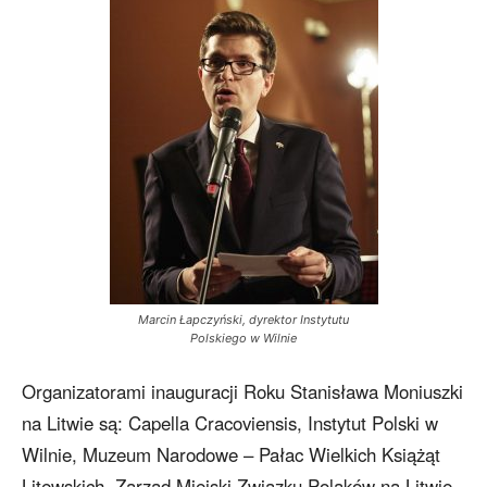
Marcin Łapczyński, dyrektor Instytutu
Polskiego w Wilnie
Organizatorami inauguracji Roku Stanisława Moniuszki
na Litwie są: Capella Cracoviensis, Instytut Polski w
Wilnie, Muzeum Narodowe – Pałac Wielkich Książąt
Litewskich, Zarząd Miejski Związku Polaków na Litwie,