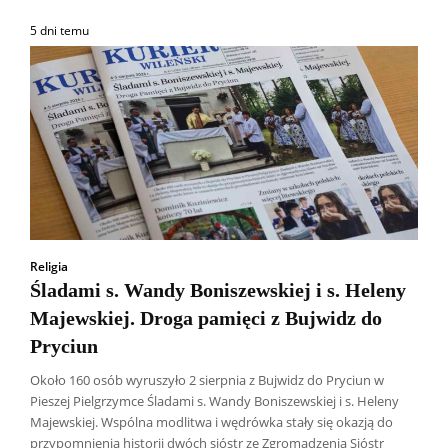
5 dni temu
Religia
Śladami s. Wandy Boniszewskiej i s. Heleny
Majewskiej. Droga pamięci z Bujwidz do
Pryciun
Około 160 osób wyruszyło 2 sierpnia z Bujwidz do Pryciun w
Pieszej Pielgrzymce Śladami s. Wandy Boniszewskiej i s. Heleny
Majewskiej. Wspólna modlitwa i wędrówka stały się okazją do
przypomnienia historii dwóch sióstr ze Zgromadzenia Sióstr