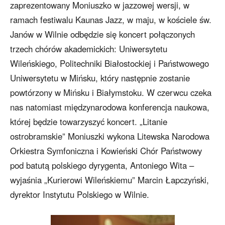
zaprezentowany Moniuszko w jazzowej wersji, w
ramach festiwalu Kaunas Jazz, w maju, w kościele św.
Janów w Wilnie odbędzie się koncert połączonych
trzech chórów akademickich: Uniwersytetu
Wileńskiego, Politechniki Białostockiej i Państwowego
Uniwersytetu w Mińsku, który następnie zostanie
powtórzony w Mińsku i Białymstoku. W czerwcu czeka
nas natomiast międzynarodowa konferencja naukowa,
której będzie towarzyszyć koncert. „Litanie
ostrobramskie” Moniuszki wykona Litewska Narodowa
Orkiestra Symfoniczna i Kowieński Chór Państwowy
pod batutą polskiego dyrygenta, Antoniego Wita –
wyjaśnia „Kurierowi Wileńskiemu” Marcin Łapczyński,
dyrektor Instytutu Polskiego w Wilnie.