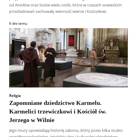
od Aniołów oraz losów wielu osób, które w czasach sowieckich
prześladowań zachowały wierność wierze i Kościołowi.
6 dni temu
Religia
Zapomniane dziedzictwo Karmelu.
Karmelici trzewiczkowi i Kościół św.
Jerzego w Wilnie
Jego mury opowiadają historię zakonu, który przez kilka stuleci
współtworzył religijne, intelektualne i kulturalne dziedzictwo