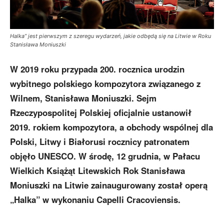
Halka” jest pierwszym z szeregu wydarzeń, jakie odbędą się na Litwie w Roku
Stanisława Moniuszki
W 2019 roku przypada 200. rocznica urodzin
wybitnego polskiego kompozytora związanego z
Wilnem, Stanisława Moniuszki. Sejm
Rzeczypospolitej Polskiej oficjalnie ustanowił
2019. rokiem kompozytora, a obchody wspólnej dla
Polski, Litwy i Białorusi rocznicy patronatem
objęło UNESCO. W środę, 12 grudnia, w Pałacu
Wielkich Książąt Litewskich Rok Stanisława
Moniuszki na Litwie zainaugurowany został operą
„Halka” w wykonaniu Capelli Cracoviensis.