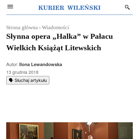
Strona główna
Wiadomości
Słynna opera „Halka” w Pałacu
Wielkich Książąt Litewskich
Autor:
Ilona Lewandowska
13 grudnia 2018
🗣️ Słuchaj artykułu