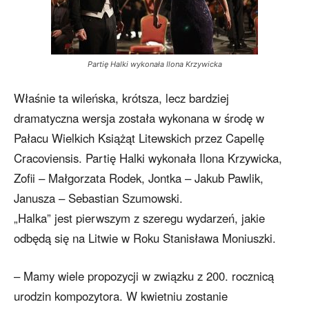
Partię Halki wykonała Ilona Krzywicka
Właśnie ta wileńska, krótsza, lecz bardziej
dramatyczna wersja została wykonana w środę w
Pałacu Wielkich Książąt Litewskich przez Capellę
Cracoviensis. Partię Halki wykonała Ilona Krzywicka,
Zofii – Małgorzata Rodek, Jontka – Jakub Pawlik,
Janusza – Sebastian Szumowski.
„Halka” jest pierwszym z szeregu wydarzeń, jakie
odbędą się na Litwie w Roku Stanisława Moniuszki.
– Mamy wiele propozycji w związku z 200. rocznicą
urodzin kompozytora. W kwietniu zostanie