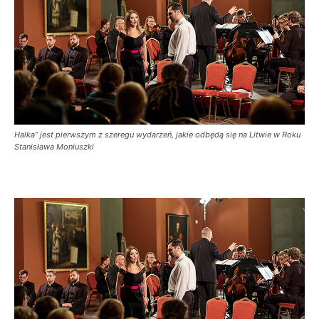
Halka” jest pierwszym z szeregu wydarzeń, jakie odbędą się na Litwie w Roku
Stanisława Moniuszki