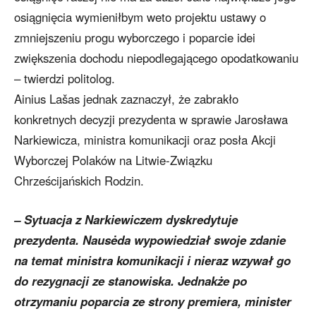
osiągnięcia wymieniłbym weto projektu ustawy o
zmniejszeniu progu wyborczego i poparcie idei
zwiększenia dochodu niepodlegającego opodatkowaniu
– twierdzi politolog.
Ainius Lašas jednak zaznaczył, że zabrakło
konkretnych decyzji prezydenta w sprawie Jarosława
Narkiewicza, ministra komunikacji oraz posła Akcji
Wyborczej Polaków na Litwie-Związku
Chrześcijańskich Rodzin.
– Sytuacja z Narkiewiczem dyskredytuje
prezydenta. Nausėda wypowiedział swoje zdanie
na temat ministra komunikacji i nieraz wzywał go
do rezygnacji ze stanowiska. Jednakże po
otrzymaniu poparcia ze strony premiera, minister