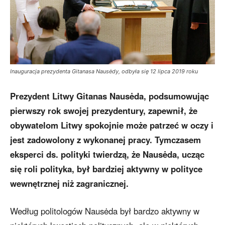
Inauguracja prezydenta Gitanasa Nausėdy, odbyła się 12 lipca 2019 roku
Prezydent Litwy Gitanas Nausėda, podsumowując
pierwszy rok swojej prezydentury, zapewnił, że
obywatelom Litwy spokojnie może patrzeć w oczy i
jest zadowolony z wykonanej pracy. Tymczasem
eksperci ds. polityki twierdzą, że Nausėda, ucząc
się roli polityka, był bardziej aktywny w polityce
wewnętrznej niż zagranicznej.
Według politologów Nausėda był bardzo aktywny w