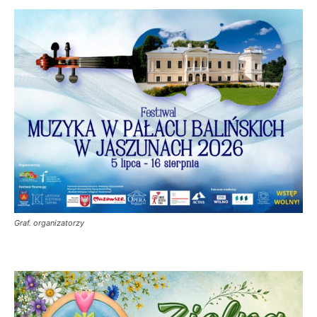
Graf. organizatorzy