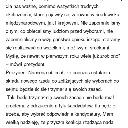
dla nas ważne, pomimo wszystkich trudnych
okoliczności, które pojawiły się zarówno w środowisku
międzynarodowym, jak i krajowym. Nie zapomnieliśmy
o tym, co obiecaliśmy ludziom przed wyborami, nie
zapomnieliśmy o wizji państwa opiekuńczego, staramy
się realizować go wszelkimi, możliwymi środkami.
Myślę, że nawet w pierwszym roku wiele już zrobiono”
– mówił prezydent.
Prezydent Nausėda obiecał, że podczas ustalania
składu nowego rządu po zbliżających się wyborach do
sejmu będzie ściśle trzymał się swoich zasad.
„Tak, będę trzymał się swoich zasad i nie będę miał
problemu z odrzuceniem tylu kandydatów, ilu będzie
trzeba, aby wybrać odpowiednie kandydatury. Mam
wielką nadzieję, że przyszła koalicja rządząca nadal