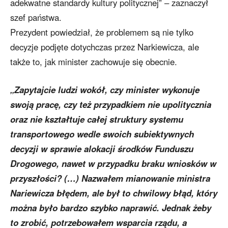
adekwatne standardy kultury politycznej” – zaznaczył
szef państwa.
Prezydent powiedział, że problemem są nie tylko
decyzje podjęte dotychczas przez Narkiewicza, ale
także to, jak minister zachowuje się obecnie.
„Zapytajcie ludzi wokół, czy minister wykonuje
swoją pracę, czy też przypadkiem nie upolitycznia
oraz nie kształtuje całej struktury systemu
transportowego wedle swoich subiektywnych
decyzji w sprawie alokacji środków Funduszu
Drogowego, nawet w przypadku braku wniosków w
przyszłości? (…) Nazwałem mianowanie ministra
Nariewicza błędem, ale był to chwilowy błąd, który
można było bardzo szybko naprawić. Jednak żeby
to zrobić, potrzebowałem wsparcia rządu, a