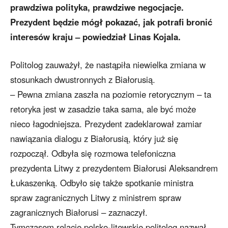
prawdziwa polityka, prawdziwe negocjacje.
Prezydent będzie mógł pokazać, jak potrafi bronić
interesów kraju – powiedział Linas Kojala.
Politolog zauważył, że nastąpiła niewielka zmiana w
stosunkach dwustronnych z Białorusią.
– Pewna zmiana zaszła na poziomie retorycznym – ta
retoryka jest w zasadzie taka sama, ale być może
nieco łagodniejsza. Prezydent zadeklarował zamiar
nawiązania dialogu z Białorusią, który już się
rozpoczął. Odbyła się rozmowa telefoniczna
prezydenta Litwy z prezydentem Białorusi Aleksandrem
Łukaszenką. Odbyło się także spotkanie ministra
spraw zagranicznych Litwy z ministrem spraw
zagranicznych Białorusi – zaznaczył.
Tymczasem relacje polsko-litewskie politolog nazwał