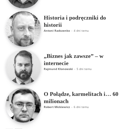
Historia i podręczniki do
historii
Antoni Radczenko
-
4 dni temu
„Biznes jak zawsze” – w
internecie
Rajmund Klonowski
-
5 dni temu
O Połądze, karmelitach i… 60
milionach
Robert Mickiewicz
-
6 dni temu