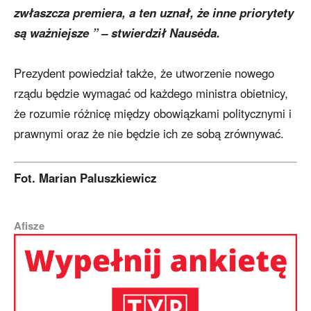
zwłaszcza premiera, a ten uznał, że inne priorytety
są ważniejsze ” – stwierdził Nausėda.
Prezydent powiedział także, że utworzenie nowego
rządu będzie wymagać od każdego ministra obietnicy,
że rozumie różnicę między obowiązkami politycznymi i
prawnymi oraz że nie będzie ich ze sobą zrównywać.
Fot. Marian Paluszkiewicz
Afisze