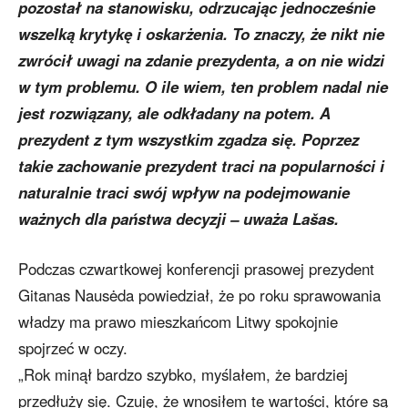
pozostał na stanowisku, odrzucając jednocześnie
wszelką krytykę i oskarżenia. To znaczy, że nikt nie
zwrócił uwagi na zdanie prezydenta, a on nie widzi
w tym problemu. O ile wiem, ten problem nadal nie
jest rozwiązany, ale odkładany na potem. A
prezydent z tym wszystkim zgadza się. Poprzez
takie zachowanie prezydent traci na popularności i
naturalnie traci swój wpływ na podejmowanie
ważnych dla państwa decyzji – uważa Lašas.
Podczas czwartkowej konferencji prasowej prezydent
Gitanas Nausėda powiedział, że po roku sprawowania
władzy ma prawo mieszkańcom Litwy spokojnie
spojrzeć w oczy.
„Rok minął bardzo szybko, myślałem, że bardziej
przedłuży się. Czuję, że wnosiłem te wartości, które są