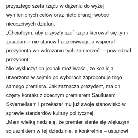
przyszłego szefa rządu w dążeniu do wyżej
wymienionych celów oraz nietolerancji wobec
nieuczciwych działań.
„Chciałbym, aby przyszły szef rządu kierował się tymi
zasadami i nie stanowił przeciwwagi, a wspierał
prezydenta we wdrażaniu tych zamierzeń” – powiedział
prezydent.
Nie wykluczył on jednak możliwości, że koalicja
utworzona w sejmie po wyborach zaproponuje tego
samego premiera. Jak zaznacza prezydent, ma on
częsty kontakt z obecnym premierem Sauliusem
Skvernelisem i przekazał mu już swoje stanowisko w
sprawie standardów kultury politycznej.
„Mam wielką nadzieję, że premier stanie się większym
sojusznikiem w tej dziedzinie, a konkretnie – ustanowi