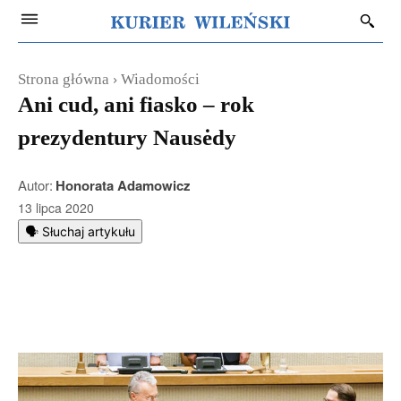
Strona główna
Wiadomości
Ani cud, ani fiasko – rok
prezydentury Nausėdy
Autor:
Honorata Adamowicz
13 lipca 2020
🗣️ Słuchaj artykułu