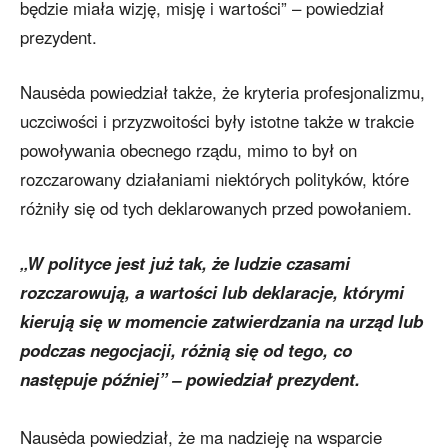
będzie miała wizję, misję i wartości” – powiedział
prezydent.
Nausėda powiedział także, że kryteria profesjonalizmu,
uczciwości i przyzwoitości były istotne także w trakcie
powoływania obecnego rządu, mimo to był on
rozczarowany działaniami niektórych polityków, które
różniły się od tych deklarowanych przed powołaniem.
„W polityce jest już tak, że ludzie czasami
rozczarowują, a wartości lub deklaracje, którymi
kierują się w momencie zatwierdzania na urząd lub
podczas negocjacji, różnią się od tego, co
następuje później” – powiedział prezydent.
Nausėda powiedział, że ma nadzieję na wsparcie