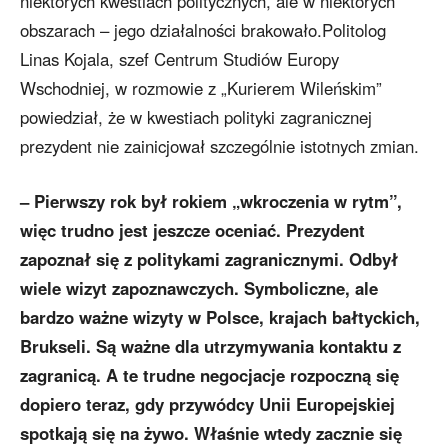
niektórych kwestiach politycznych, ale w niektórych
obszarach – jego działalności brakowało.Politolog
Linas Kojala, szef Centrum Studiów Europy
Wschodniej, w rozmowie z „Kurierem Wileńskim”
powiedział, że w kwestiach polityki zagranicznej
prezydent nie zainicjował szczególnie istotnych zmian.
– Pierwszy rok był rokiem „wkroczenia w rytm”,
więc trudno jest jeszcze oceniać. Prezydent
zapoznał się z politykami zagranicznymi. Odbył
wiele wizyt zapoznawczych. Symboliczne, ale
bardzo ważne wizyty w Polsce, krajach bałtyckich,
Brukseli. Są ważne dla utrzymywania kontaktu z
zagranicą. A te trudne negocjacje rozpoczną się
dopiero teraz, gdy przywódcy Unii Europejskiej
spotkają się na żywo. Właśnie wtedy zacznie się