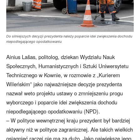
Do silniejszych decyzji prezydenta należy poparcie idei zwiększenia dochodu
niepodlegającego opodatkowaniu
Ainius Lašas, politolog, dziekan Wydziału Nauk
Społecznych, Humanistycznych i Sztuki Uniwersytetu
Technicznego w Kownie, w rozmowie z „Kurierem
Wileńskim” jako najważniejsze decyzje prezydenta
nazwał weto projektu ustawy o zmniejszeniu progu
wyborczego i poparcie idei zwiększenia dochodu
niepodlegającego opodatkowaniu (NPD).
– W polityce wewnętrznej kraju prezydent był bardziej
aktywny niż w polityce zagranicznej. Ale takich wielkich
osiągnięć raczej nie ma za dużo. Jako największe jego