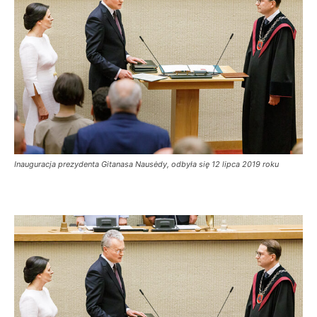
Inauguracja prezydenta Gitanasa Nausėdy, odbyła się 12 lipca 2019 roku