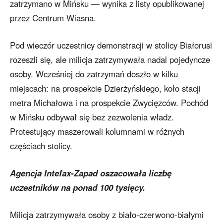
zatrzymano w Mińsku — wynika z listy opublikowanej
przez Centrum Wiasna.
Pod wieczór uczestnicy demonstracji w stolicy Białorusi
rozeszli się, ale milicja zatrzymywała nadal pojedyncze
osoby. Wcześniej do zatrzymań doszło w kilku
miejscach: na prospekcie Dzierżyńskiego, koło stacji
metra Michałowa i na prospekcie Zwycięzców. Pochód
w Mińsku odbywał się bez zezwolenia władz.
Protestujący maszerowali kolumnami w różnych
częściach stolicy.
Agencja Intefax-Zapad oszacowała liczbę
uczestników na ponad 100 tysięcy.
Milicja zatrzymywała osoby z biało-czerwono-białymi