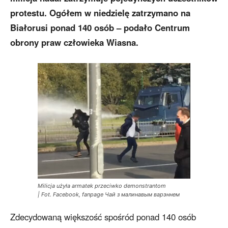
protestu. Ogółem w niedzielę zatrzymano na
Białorusi ponad 140 osób – podało Centrum
obrony praw człowieka Wiasna.
Milicja użyła armatek przeciwko demonstrantom
| Fot. Facebook, fanpage
Чай з малинавым варэннем
Zdecydowaną większość spośród ponad 140 osób