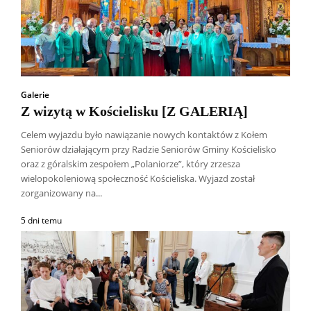
Galerie
Z wizytą w Kościelisku [Z GALERIĄ]
Celem wyjazdu było nawiązanie nowych kontaktów z Kołem
Seniorów działającym przy Radzie Seniorów Gminy Kościelisko
oraz z góralskim zespołem „Polaniorze”, który zrzesza
wielopokoleniową społeczność Kościeliska. Wyjazd został
zorganizowany na...
5 dni temu