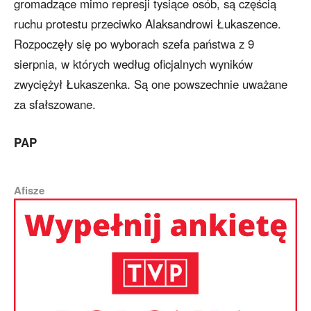
gromadzące mimo represji tysiące osób, są częścią
ruchu protestu przeciwko Alaksandrowi Łukaszence.
Rozpoczęły się po wyborach szefa państwa z 9
sierpnia, w których według oficjalnych wyników
zwyciężył Łukaszenka. Są one powszechnie uważane
za sfałszowane.
PAP
Afisze