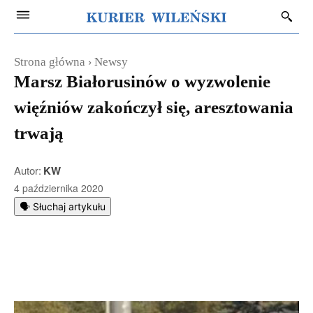
Strona główna
Newsy
Marsz Białorusinów o wyzwolenie
więźniów zakończył się, aresztowania
trwają
Autor:
KW
4 października 2020
🗣️ Słuchaj artykułu