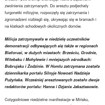
zwolnienia zatrzymanych. Do aresztu podjechały
furgonetki milicyjne, rozpoczęły się zatrzymania i
zgromadzeni rozbiegli się, ukrywając się w bramach i
na klatkach schodowych okolicznych domów.
Milicja zatrzymywała w niedzielę uczestników
demonstracji odbywających się także w regionach
Białorusi, w dużych miastach: Brześciu, Grodnie,
Witebsku i Mohylewie i mniejszych ośrodkach:
Bobrujsku i Żodzinie. W Homlu zatrzymana została
dziennikarka portalu Silnyje Nowosti Nadzieja
Pużyńska. Wcześniej aresztowanych zostało dwoje
redaktorów portalu: Hanna i Dzjanis Jaksztasowie.
Cotygodniowe niedzielne manifestacje w Mińsku,