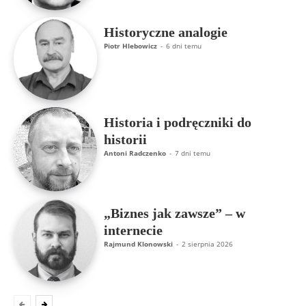
Historyczne analogie
Piotr Hlebowicz
-
6 dni temu
Historia i podręczniki do
historii
Antoni Radczenko
-
7 dni temu
„Biznes jak zawsze” – w
internecie
Rajmund Klonowski
-
2 sierpnia 2026