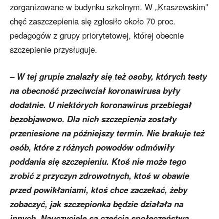
zorganizowane w budynku szkolnym. W „Kraszewskim”
chęć zaszczepienia się zgłosiło około 70 proc.
pedagogów z grupy priorytetowej, której obecnie
szczepienie przysługuje.
– W tej grupie znalazły się też osoby, których testy
na obecność przeciwciał koronawirusa były
dodatnie. U niektórych koronawirus przebiegał
bezobjawowo. Dla nich szczepienia zostały
przeniesione na późniejszy termin. Nie brakuje też
osób, które z różnych powodów odmówiły
poddania się szczepieniu. Ktoś nie może tego
zrobić z przyczyn zdrowotnych, ktoś w obawie
przed powikłaniami, ktoś chce zaczekać, żeby
zobaczyć, jak szczepionka będzie działała na
innych. Nauczyciele są częścią społeczeństwa,