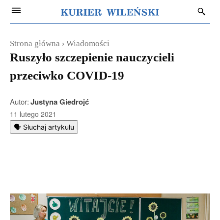
Strona główna
Wiadomości
Ruszyło szczepienie nauczycieli
przeciwko COVID-19
Autor:
Justyna Giedrojć
11 lutego 2021
🗣️ Słuchaj artykułu