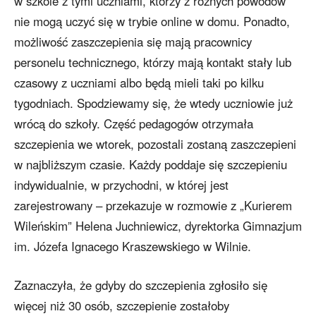
w szkole z tymi uczniami, którzy z różnych powodów
nie mogą uczyć się w trybie online w domu. Ponadto,
możliwość zaszczepienia się mają pracownicy
personelu technicznego, którzy mają kontakt stały lub
czasowy z uczniami albo będą mieli taki po kilku
tygodniach. Spodziewamy się, że wtedy uczniowie już
wrócą do szkoły. Część pedagogów otrzymała
szczepienia we wtorek, pozostali zostaną zaszczepieni
w najbliższym czasie. Każdy poddaje się szczepieniu
indywidualnie, w przychodni, w której jest
zarejestrowany – przekazuje w rozmowie z „Kurierem
Wileńskim” Helena Juchniewicz, dyrektorka Gimnazjum
im. Józefa Ignacego Kraszewskiego w Wilnie.
Zaznaczyła, że gdyby do szczepienia zgłosiło się
więcej niż 30 osób, szczepienie zostałoby