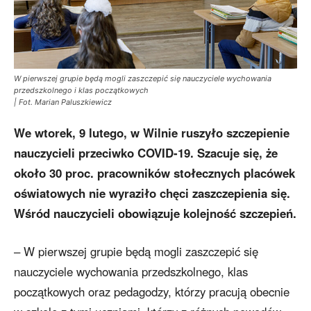
W pierwszej grupie będą mogli zaszczepić się nauczyciele wychowania
przedszkolnego i klas początkowych
| Fot. Marian Paluszkiewicz
We wtorek, 9 lutego, w Wilnie ruszyło szczepienie
nauczycieli przeciwko COVID-19. Szacuje się, że
około 30 proc. pracowników stołecznych placówek
oświatowych nie wyraziło chęci zaszczepienia się.
Wśród nauczycieli obowiązuje kolejność szczepień.
– W pierwszej grupie będą mogli zaszczepić się
nauczyciele wychowania przedszkolnego, klas
początkowych oraz pedagodzy, którzy pracują obecnie