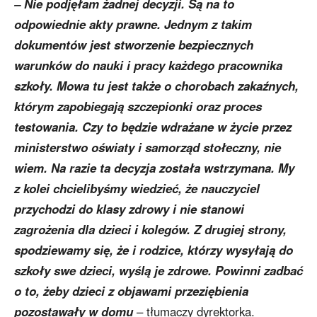
– Nie podjęłam żadnej decyzji. Są na to
odpowiednie akty prawne. Jednym z takim
dokumentów jest stworzenie bezpiecznych
warunków do nauki i pracy każdego pracownika
szkoły. Mowa tu jest także o chorobach zakaźnych,
którym zapobiegają szczepionki oraz proces
testowania. Czy to będzie wdrażane w życie przez
ministerstwo oświaty i samorząd stołeczny, nie
wiem. Na razie ta decyzja została wstrzymana. My
z kolei chcielibyśmy wiedzieć, że nauczyciel
przychodzi do klasy zdrowy i nie stanowi
zagrożenia dla dzieci i kolegów. Z drugiej strony,
spodziewamy się, że i rodzice, którzy wysyłają do
szkoły swe dzieci, wyślą je zdrowe. Powinni zadbać
o to, żeby dzieci z objawami przeziębienia
pozostawały w domu
– tłumaczy dyrektorka.