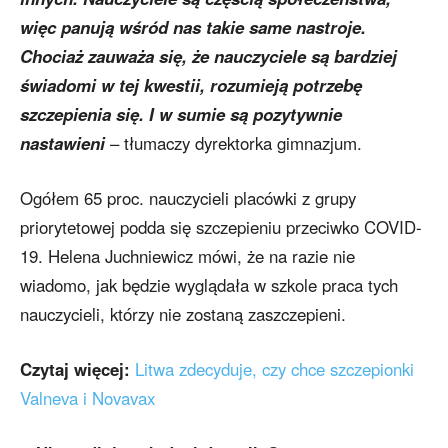
więc panują wśród nas takie same nastroje.
Chociaż zauważa się, że nauczyciele są bardziej
świadomi w tej kwestii, rozumieją potrzebę
szczepienia się. I w sumie są pozytywnie
nastawieni
– tłumaczy dyrektorka gimnazjum.
Ogółem 65 proc. nauczycieli placówki z grupy
priorytetowej podda się szczepieniu przeciwko COVID-
19. Helena Juchniewicz mówi, że na razie nie
wiadomo, jak będzie wyglądała w szkole praca tych
nauczycieli, którzy nie zostaną zaszczepieni.
Czytaj więcej:
Litwa zdecyduje, czy chce szczepionki
Valneva i Novavax