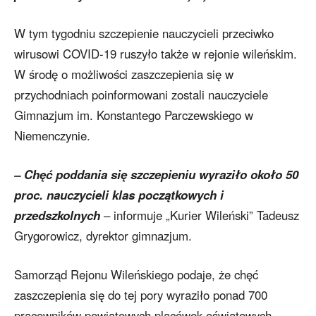
W tym tygodniu szczepienie nauczycieli przeciwko
wirusowi COVID-19 ruszyło także w rejonie wileńskim.
W środę o możliwości zaszczepienia się w
przychodniach poinformowani zostali nauczyciele
Gimnazjum im. Konstantego Parczewskiego w
Niemenczynie.
– Chęć poddania się szczepieniu wyraziło około 50
proc. nauczycieli klas początkowych i
przedszkolnych
– informuje „Kurier Wileński” Tadeusz
Grygorowicz, dyrektor gimnazjum.
Samorząd Rejonu Wileńskiego podaje, że chęć
zaszczepienia się do tej pory wyraziło ponad 700
pracowników powiatowych placówek oświatowych