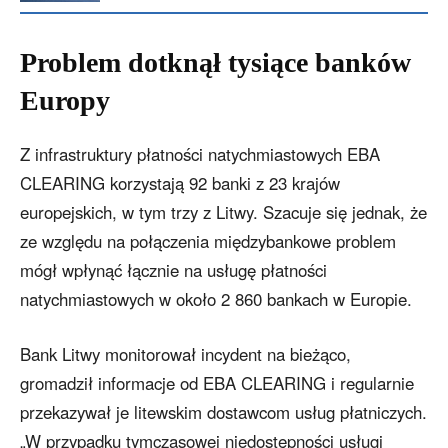
Problem dotknął tysiące banków
Europy
Z infrastruktury płatności natychmiastowych EBA
CLEARING korzystają 92 banki z 23 krajów
europejskich, w tym trzy z Litwy. Szacuje się jednak, że
ze względu na połączenia międzybankowe problem
mógł wpłynąć łącznie na usługę płatności
natychmiastowych w około 2 860 bankach w Europie.
Bank Litwy monitorował incydent na bieżąco,
gromadził informacje od EBA CLEARING i regularnie
przekazywał je litewskim dostawcom usług płatniczych.
„W przypadku tymczasowej niedostępności usługi