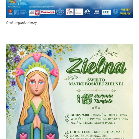
Graf. organizatorzy