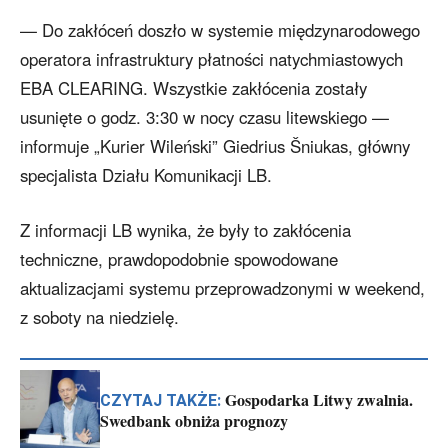
— Do zakłóceń doszło w systemie międzynarodowego
operatora infrastruktury płatności natychmiastowych
EBA CLEARING. Wszystkie zakłócenia zostały
usunięte o godz. 3:30 w nocy czasu litewskiego —
informuje „Kurier Wileński” Giedrius Šniukas, główny
specjalista Działu Komunikacji LB.
Z informacji LB wynika, że były to zakłócenia
techniczne, prawdopodobnie spowodowane
aktualizacjami systemu przeprowadzonymi w weekend,
z soboty na niedzielę.
Gospodarka Litwy zwalnia.
CZYTAJ TAKŻE:
Swedbank obniża prognozy