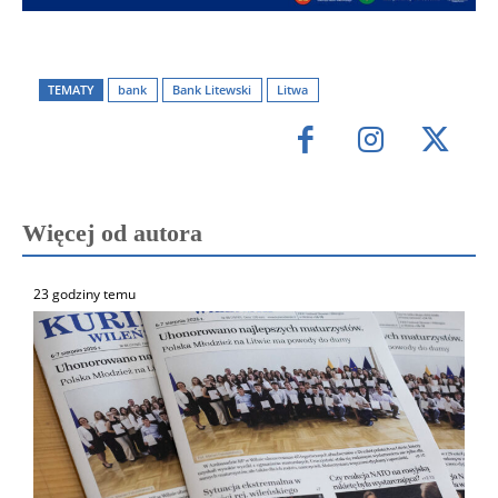
TEMATY
bank
Bank Litewski
Litwa
Więcej od autora
23 godziny temu