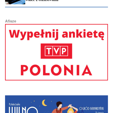
Afisze