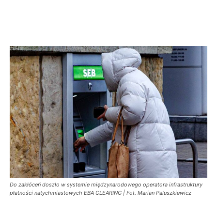
Do zakłóceń doszło w systemie międzynarodowego operatora infrastruktury
płatności natychmiastowych EBA CLEARING | Fot. Marian Paluszkiewicz