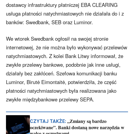
dostawcy infrastruktury płatniczej EBA CLEARING
usługa płatności natychmiastowych nie działała do i z
banków: Swedbank, SEB oraz Luminor.
We wtorek Swedbank ogłosił na swojej stronie
internetowej, że nie można było wykonywać przelewów
natychmiastowych. Z kolei Bank Litwy informował, że
zwykłe przelewy bankowe, podobnie jak inne usługi,
działały bez zakłóceń. Szefowa komunikacji banku
Luminor, Birutė Eimontaitė, potwierdziła, że część
płatności natychmiastowych była realizowana jako
zwykłe międzybankowe przelewy SEPA.
„Zmiany są bardzo
CZYTAJ TAKŻE:
oczekiwane”. Banki dostaną nowe narzędzia w
walce z oszustwami