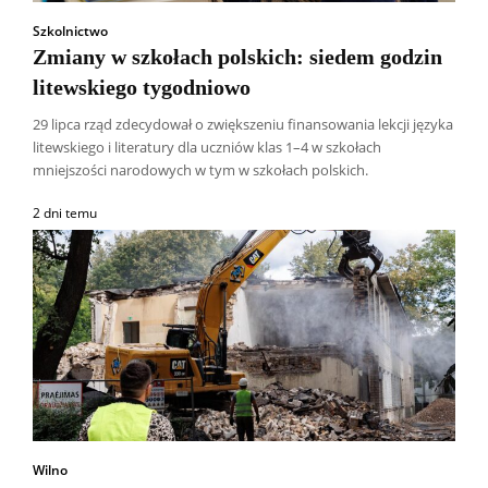
Szkolnictwo
Zmiany w szkołach polskich: siedem godzin
litewskiego tygodniowo
29 lipca rząd zdecydował o zwiększeniu finansowania lekcji języka
litewskiego i literatury dla uczniów klas 1–4 w szkołach
mniejszości narodowych w tym w szkołach polskich.
2 dni temu
Wilno