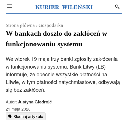
Strona główna
Gospodarka
W bankach doszło do zakłóceń w
funkcjonowaniu systemu
We wtorek 19 maja trzy banki zgłosiły zakłócenia
w funkcjonowaniu systemu. Bank Litwy (LB)
informuje, że obecnie wszystkie płatności na
Litwie, w tym płatności natychmiastowe, odbywają
się bez zakłóceń.
Autor:
Justyna Giedrojć
21 maja 2026
🗣️ Słuchaj artykułu