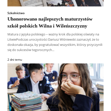
Szkolnictwo
Uhonorowano najlepszych maturzystów
szkół polskich Wilna i Wileńszczyzny
Matura z języka polskiego – ważny krok dla polskiej oświaty na
LitwiePodczas uroczystości Dariusz Wiśniewski zaznaczył, że to
doskonała okazja, by pogratulować wszystkim, którzy przyczynili
się do sukcesów tegorocznych...
2 dni temu