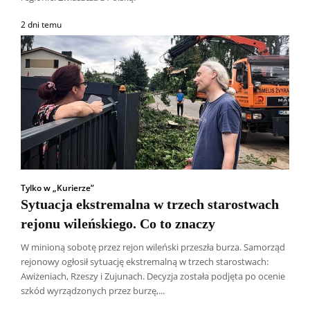
2 dni temu
Tylko w „Kurierze”
Sytuacja ekstremalna w trzech starostwach
rejonu wileńskiego. Co to znaczy
W minioną sobotę przez rejon wileński przeszła burza. Samorząd
rejonowy ogłosił sytuację ekstremalną w trzech starostwach:
Awiżeniach, Rzeszy i Zujunach. Decyzja została podjęta po ocenie
szkód wyrządzonych przez burzę,...