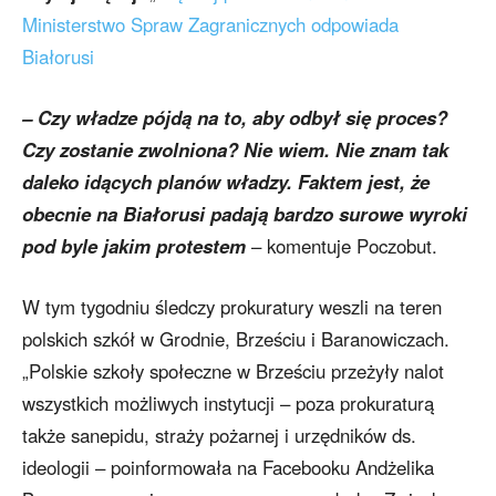
Ministerstwo Spraw Zagranicznych odpowiada
Białorusi
– Czy władze pójdą na to, aby odbył się proces?
Czy zostanie zwolniona? Nie wiem. Nie znam tak
daleko idących planów władzy. Faktem jest, że
obecnie na Białorusi padają bardzo surowe wyroki
pod byle jakim protestem
– komentuje Poczobut.
W tym tygodniu śledczy prokuratury weszli na teren
polskich szkół w Grodnie, Brześciu i Baranowiczach.
„Polskie szkoły społeczne w Brześciu przeżyły nalot
wszystkich możliwych instytucji – poza prokuraturą
także sanepidu, straży pożarnej i urzędników ds.
ideologii – poinformowała na Facebooku Andżelika