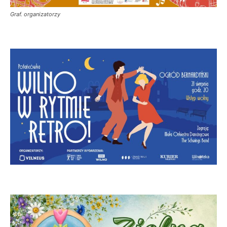
Graf. organizatorzy