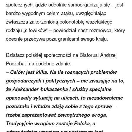
społecznych, gdzie oddolnie samoorganizują się – jest
bardzo wygodnym celem ataku, uwzględniając
zwłaszcza zakorzenioną polonofobię wszelakiego
rodzaju „siłowików” – powiedział nasz rozmówca, który
obecnie przebywa poza granicami swego kraju.
Działacz polskiej społeczności na Białorusi Andrzej
Poczobut ma podobne zdanie.
– Celów jest kilka. Na tle rosnących problemów
gospodarczych i politycznych – nie zważając na to,
że Aleksander Łukaszenka i służby specjalne
opanowały sytuację na ulicach, to niezadowolenie
pozostało i władze zdają sobie z tego sprawę –
trzeba zaprezentować zewnętrznego wroga.
Tradycyjnie wrogiem zostaje Polska, a
odpowiednim wrogiem wewnętrznym jest