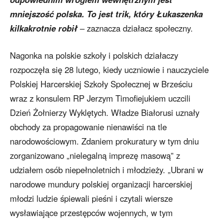
mniejszość polska. To jest trik, który Łukaszenka
kilkakrotnie robił
– zaznacza działacz społeczny.
Nagonka na polskie szkoły i polskich działaczy
rozpoczęła się 28 lutego, kiedy uczniowie i nauczyciele
Polskiej Harcerskiej Szkoły Społecznej w Brześciu
wraz z konsulem RP Jerzym Timofiejukiem uczcili
Dzień Żołnierzy Wyklętych. Władze Białorusi uznały
obchody za propagowanie nienawiści na tle
narodowościowym. Zdaniem prokuratury w tym dniu
zorganizowano „nielegalną imprezę masową” z
udziałem osób niepełnoletnich i młodzieży. „Ubrani w
narodowe mundury polskiej organizacji harcerskiej
młodzi ludzie śpiewali pieśni i czytali wiersze
wysławiające przestępców wojennych, w tym