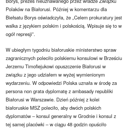
Borys, prezes nieuznawanego przez władze Związku
Polaków na Białorusi. Później w komentarzu dla
Biełsatu Borys oświadczyła, że „Celem prokuratury jest
walka z językiem polskim i polskością. Wpisuje się to w
ogół represji”.
W ubiegłym tygodniu białoruskie ministerstwo spraw
zagranicznych poleciło polskiemu konsulowi w Brześciu
Jerzemu Timofiejukowi opuszczenie Białorusi w
związku z jego udziałem w wyżej wymienionym
wydarzeniu. W odpowiedzi Polska uznała w środę za
persona non grata dyplomatę z ambasady republiki
Białorusi w Warszawie. Dzień później z kolei
białoruskie MSZ poleciło, aby dwóch polskich
dyplomatów – konsul generalny w Grodnie i konsul z
tej samej placówki – w ciągu 48 godzin opuściło