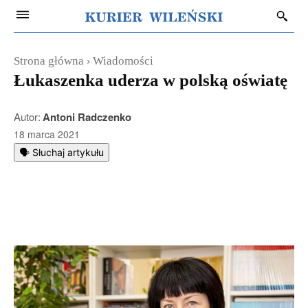
Strona główna
Wiadomości
Łukaszenka uderza w polską oświatę
Autor:
Antoni Radczenko
18 marca 2021
🗣️ Słuchaj artykułu