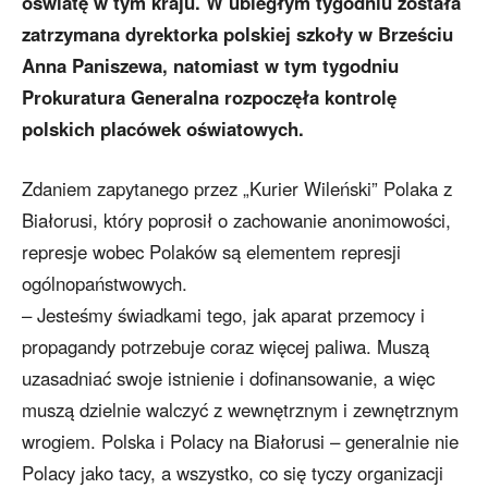
oświatę w tym kraju. W ubiegłym tygodniu została
zatrzymana dyrektorka polskiej szkoły w Brześciu
Anna Paniszewa, natomiast w tym tygodniu
Prokuratura Generalna rozpoczęła kontrolę
polskich placówek oświatowych.
Zdaniem zapytanego przez „Kurier Wileński” Polaka z
Białorusi, który poprosił o zachowanie anonimowości,
represje wobec Polaków są elementem represji
ogólnopaństwowych.
– Jesteśmy świadkami tego, jak aparat przemocy i
propagandy potrzebuje coraz więcej paliwa. Muszą
uzasadniać swoje istnienie i dofinansowanie, a więc
muszą dzielnie walczyć z wewnętrznym i zewnętrznym
wrogiem. Polska i Polacy na Białorusi – generalnie nie
Polacy jako tacy, a wszystko, co się tyczy organizacji