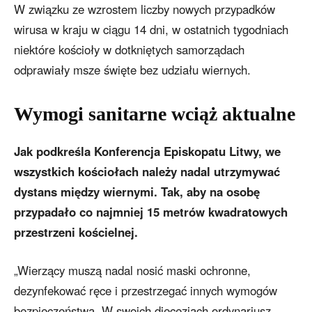
W związku ze wzrostem liczby nowych przypadków
wirusa w kraju w ciągu 14 dni, w ostatnich tygodniach
niektóre kościoły w dotkniętych samorządach
odprawiały msze święte bez udziału wiernych.
Wymogi sanitarne wciąż aktualne
Jak podkreśla Konferencja Episkopatu Litwy, we
wszystkich kościołach należy nadal utrzymywać
dystans między wiernymi. Tak, aby na osobę
przypadało co najmniej 15 metrów kwadratowych
przestrzeni kościelnej.
„Wierzący muszą nadal nosić maski ochronne,
dezynfekować ręce i przestrzegać innych wymogów
bezpieczeństwa. W swoich diecezjach ordynariusz