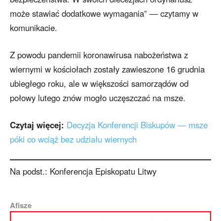
może stawiać dodatkowe wymagania” — czytamy w
komunikacie.
Z powodu pandemii koronawirusa nabożeństwa z
wiernymi w kościołach zostały zawieszone 16 grudnia
ubiegłego roku, ale w większości samorządów od
połowy lutego znów mogło uczęszczać na msze.
Czytaj więcej:
Decyzja Konferencji Biskupów — msze
póki co wciąż bez udziału wiernych
Na podst.: Konferencja Episkopatu Litwy
Afisze