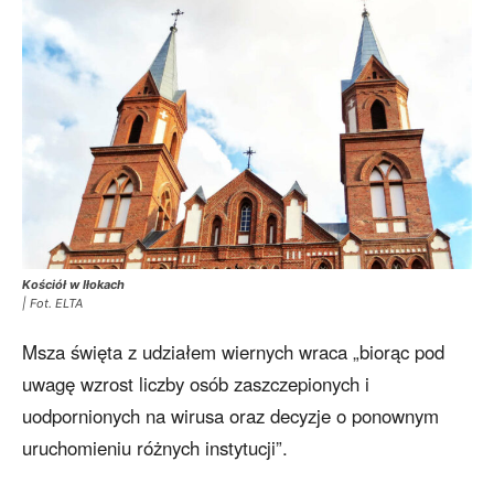
Kościół w Iłokach
| Fot. ELTA
Msza święta z udziałem wiernych wraca „biorąc pod
uwagę wzrost liczby osób zaszczepionych i
uodpornionych na wirusa oraz decyzje o ponownym
uruchomieniu różnych instytucji”.