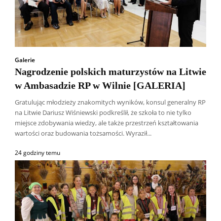
Galerie
Nagrodzenie polskich maturzystów na Litwie
w Ambasadzie RP w Wilnie [GALERIA]
Gratulując młodzieży znakomitych wyników, konsul generalny RP
na Litwie Dariusz Wiśniewski podkreślił, że szkoła to nie tylko
miejsce zdobywania wiedzy, ale także przestrzeń kształtowania
wartości oraz budowania tożsamości. Wyraził...
24 godziny temu