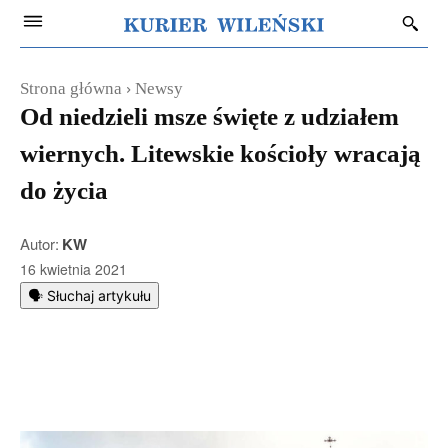
Strona główna
Newsy
Od niedzieli msze święte z udziałem
wiernych. Litewskie kościoły wracają
do życia
Autor:
KW
16 kwietnia 2021
🗣️ Słuchaj artykułu