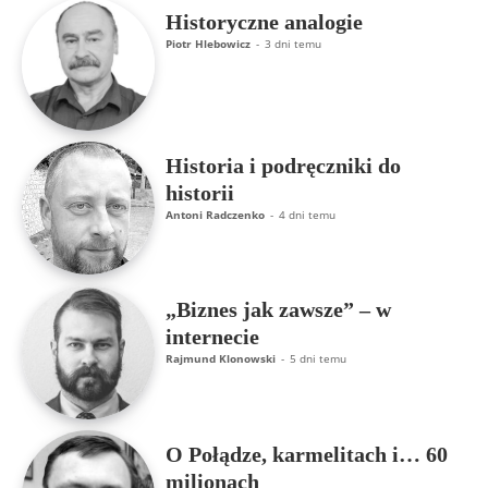
Historyczne analogie
Piotr Hlebowicz
-
3 dni temu
Historia i podręczniki do
historii
Antoni Radczenko
-
4 dni temu
„Biznes jak zawsze” – w
internecie
Rajmund Klonowski
-
5 dni temu
O Połądze, karmelitach i… 60
milionach