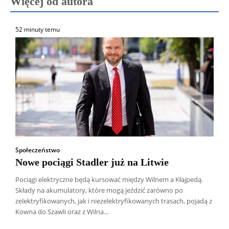
Więcej od autora
52 minuty temu
Społeczeństwo
Nowe pociągi Stadler już na Litwie
Pociągi elektryczne będą kursować między Wilnem a Kłajpedą.
Składy na akumulatory, które mogą jeździć zarówno po
zelektryfikowanych, jak i niezelektryfikowanych trasach, pojadą z
Kowna do Szawli oraz z Wilna...