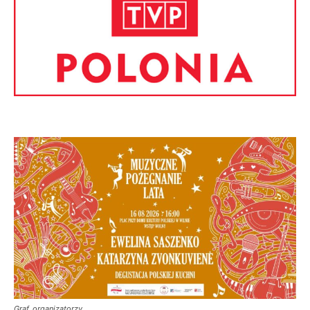
Graf. organizatorzy