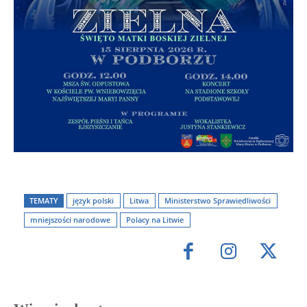
TEMATY
język polski
Litwa
Ministerstwo Sprawiedliwości
mniejszości narodowe
Polacy na Litwie