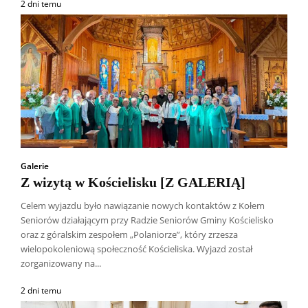
2 dni temu
Galerie
Z wizytą w Kościelisku [Z GALERIĄ]
Celem wyjazdu było nawiązanie nowych kontaktów z Kołem
Seniorów działającym przy Radzie Seniorów Gminy Kościelisko
oraz z góralskim zespołem „Polaniorze”, który zrzesza
wielopokoleniową społeczność Kościeliska. Wyjazd został
zorganizowany na...
2 dni temu