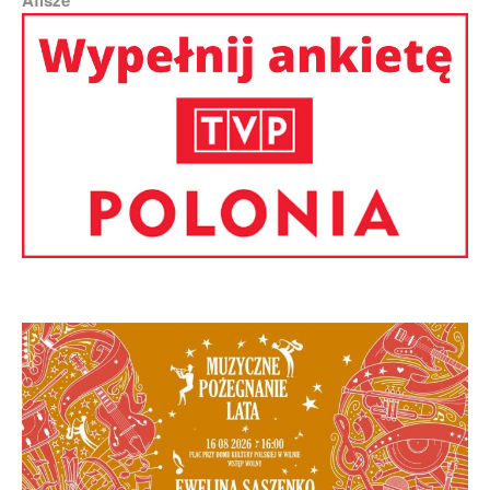
Afisze