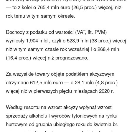
— to z kolei o 765,4 mln euro (26,5 proc.) więcej, niż
rok temu w tym samym okresie.
Dochody z podatku od wartości (VAT, lit. PVM)
wyniosły 1,904 mld , czyli o 523,9 mln (38 proc.) więcej
niż w tym samym czasie rok wcześniej i o 268,4 mln
(16,4 proc.) więcej niż prognozowano.
Za wszystkie towary objęte podatkiem akcyzowym
otrzymano 612,5 mln euro — o 28,1 mln (4,8 proc.)
więcej niż w pierwszych pięciu miesiącach 2020 r.
Według resortu na wzrost akcyzy wpłynął wzrost
sprzedaży alkoholu i wyrobów tytoniowych na rynku
hurtowym od grudnia ubiegłego roku do kwietnia br.