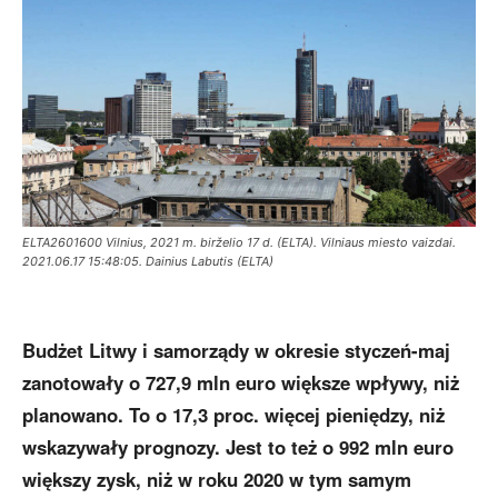
ELTA2601600 Vilnius, 2021 m. birželio 17 d. (ELTA). Vilniaus miesto vaizdai.
2021.06.17 15:48:05. Dainius Labutis (ELTA)
Budżet Litwy i samorządy w okresie styczeń-maj
zanotowały o 727,9 mln euro większe wpływy, niż
planowano. To o 17,3 proc. więcej pieniędzy, niż
wskazywały prognozy. Jest to też o 992 mln euro
większy zysk, niż w roku 2020 w tym samym