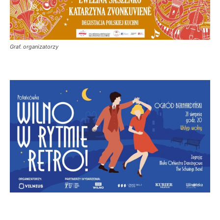
Graf. organizatorzy