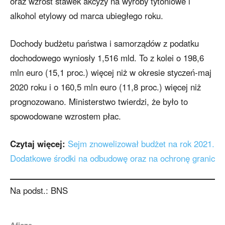
oraz wzrost stawek akcyzy na wyroby tytoniowe i
alkohol etylowy od marca ubiegłego roku.
Dochody budżetu państwa i samorządów z podatku
dochodowego wyniosły 1,516 mld. To z kolei o 198,6
mln euro (15,1 proc.) więcej niż w okresie styczeń-maj
2020 roku i o 160,5 mln euro (11,8 proc.) więcej niż
prognozowano. Ministerstwo twierdzi, że było to
spowodowane wzrostem płac.
Czytaj więcej:
Sejm znowelizował budżet na rok 2021.
Dodatkowe środki na odbudowę oraz na ochronę granic
Na podst.: BNS