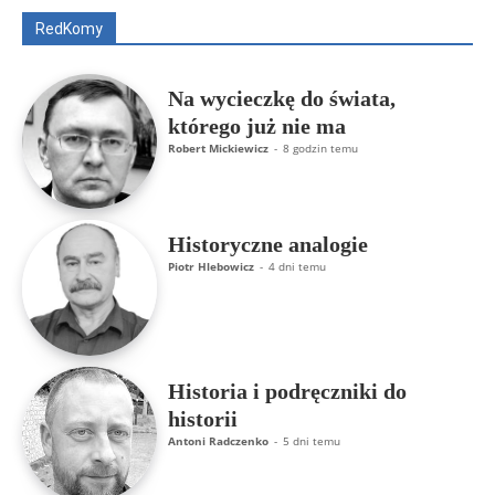
RedKomy
Więcej
Na wycieczkę do świata,
którego już nie ma
Robert Mickiewicz
-
8 godzin temu
Historyczne analogie
Piotr Hlebowicz
-
4 dni temu
Historia i podręczniki do
historii
Antoni Radczenko
-
5 dni temu