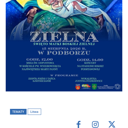
TEMATY
Litwa