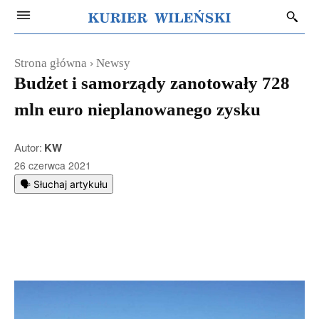
Strona główna
Newsy
Budżet i samorządy zanotowały 728
mln euro nieplanowanego zysku
Autor:
KW
26 czerwca 2021
🗣️ Słuchaj artykułu