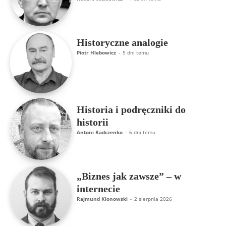
Historyczne analogie
Piotr Hlebowicz
-
5 dni temu
Historia i podręczniki do
historii
Antoni Radczenko
-
6 dni temu
„Biznes jak zawsze” – w
internecie
Rajmund Klonowski
-
2 sierpnia 2026