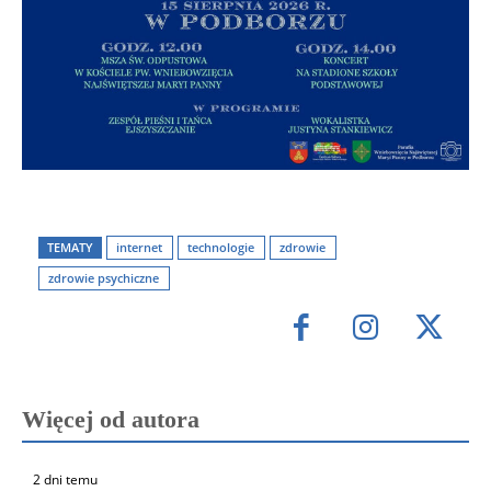
TEMATY
internet
technologie
zdrowie
zdrowie psychiczne
Więcej od autora
2 dni temu