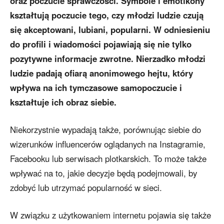
oraz poczucie sprawczości. Symbole i emotikony
kształtują poczucie tego, czy młodzi ludzie czują
się akceptowani, lubiani, popularni. W odniesieniu
do profili i wiadomości pojawiają się nie tylko
pozytywne informacje zwrotne. Nierzadko młodzi
ludzie padają ofiarą anonimowego hejtu, który
wpływa na ich tymczasowe samopoczucie i
kształtuje ich obraz siebie.
Niekorzystnie wypadają także, porównując siebie do
wizerunków influencerów oglądanych na Instagramie,
Facebooku lub serwisach plotkarskich. To może także
wpływać na to, jakie decyzje będą podejmowali, by
zdobyć lub utrzymać popularność w sieci.
W związku z użytkowaniem internetu pojawia się także