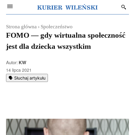
Strona główna
Społeczeństwo
FOMO — gdy wirtualna społeczność
jest dla dziecka wszystkim
Autor:
KW
14 lipca 2021
🗣️ Słuchaj artykułu