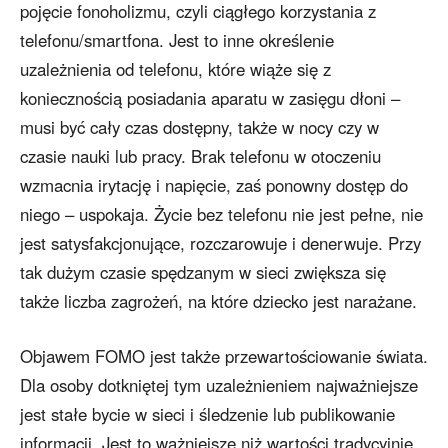
pojęcie fonoholizmu, czyli ciągłego korzystania z
telefonu/smartfona. Jest to inne określenie
uzależnienia od telefonu, które wiąże się z
koniecznością posiadania aparatu w zasięgu dłoni –
musi być cały czas dostępny, także w nocy czy w
czasie nauki lub pracy. Brak telefonu w otoczeniu
wzmacnia irytację i napięcie, zaś ponowny dostęp do
niego – uspokaja. Życie bez telefonu nie jest pełne, nie
jest satysfakcjonujące, rozczarowuje i denerwuje. Przy
tak dużym czasie spędzanym w sieci zwiększa się
także liczba zagrożeń, na które dziecko jest narażane.
Objawem FOMO jest także przewartościowanie świata.
Dla osoby dotkniętej tym uzależnieniem najważniejsze
jest stałe bycie w sieci i śledzenie lub publikowanie
informacji. Jest to ważniejsze niż wartości tradycyjnie