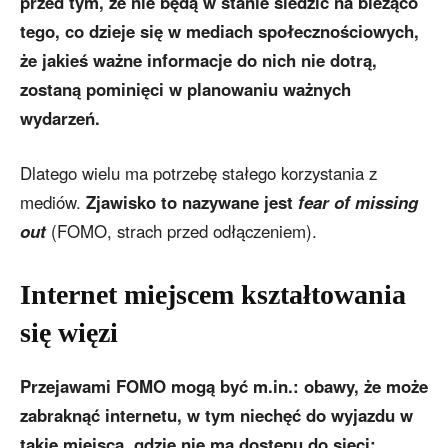
przed tym, że nie będą w stanie śledzić na bieżąco
tego, co dzieje się w mediach społecznościowych,
że jakieś ważne informacje do nich nie dotrą,
zostaną pominięci w planowaniu ważnych
wydarzeń.
Dlatego wielu ma potrzebę stałego korzystania z
mediów.
Zjawisko to nazywane jest
fear of missing
out
(FOMO, strach przed odłączeniem).
Internet miejscem kształtowania
się więzi
Przejawami FOMO mogą być m.in.: obawy, że może
zabraknąć internetu, w tym niechęć do wyjazdu w
takie miejsca, gdzie nie ma dostępu do sieci;