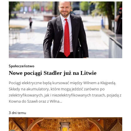
Społeczeństwo
Nowe pociągi Stadler już na Litwie
Pociągi elektryczne będą kursować między Wilnem a Kłajpedą.
Składy na akumulatory, które mogą jeździć zarówno po
zelektryfikowanych, jak i niezelektryfikowanych trasach, pojadą z
Kowna do Szawli oraz z Wilna...
3 dni temu