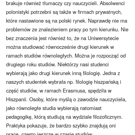
brakuje również tłumaczy czy nauczycieli. Absolwenci
polonistyki potrzebni są także w firmach prywatnych,
które nastawione są na polski rynek. Naprawdę nie ma
problemów ze znalezieniem pracy po tym kierunku. Nie
bez znaczenia jest również to, że na Uniwersytecie
można studiować równocześnie drugi kierunek w
ramach studiów równoległych. Można je rozpocząć od
drugiego roku studiów. Niektórzy nasi studenci
wybierają jako drugi kierunek inną filologię. Jedna z
naszych studentek wybrała np. filologię hiszpańską i
część studiów, w ramach Erasmusa, spędziła w
Hiszpanii. Osoby, które myślą o zawodzie nauczyciela,
jako równoległe studia wybierają natomiast
pedagogikę, którą studiują na wydziale filozoficznym.
Praktyka pokazuje, że bardzo szybko znajdują oni
pracę, często jeszcze w czasie studiów.