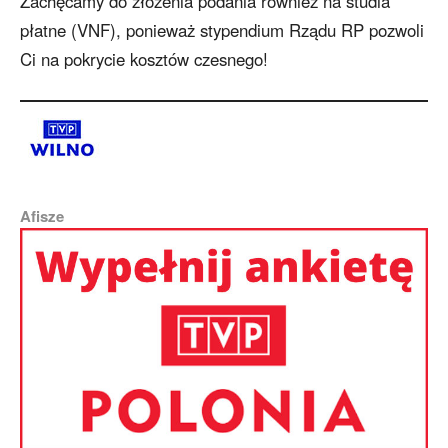
Zachęcamy do złożenia podania również na studia
płatne (VNF), ponieważ stypendium Rządu RP pozwoli
Ci na pokrycie kosztów czesnego!
Afisze