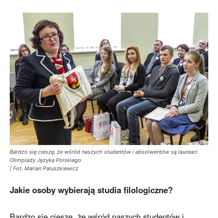
Bardzo się cieszę, że wśród naszych studentów i absolwentów są laureaci
Olimpiady Języka Polskiego
| Fot. Marian Paluszkiewicz
Jakie osoby wybierają studia filologiczne?
Bardzo się cieszę, że wśród naszych studentów i