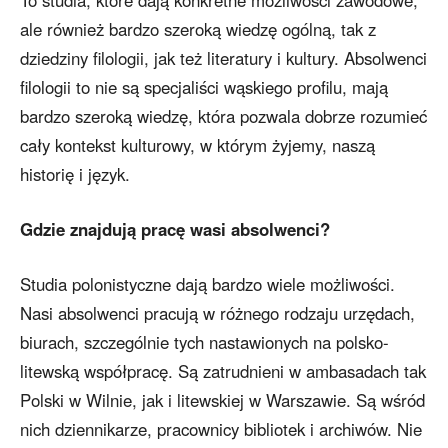
To studia, które dają konkretne możliwości zawodowe,
ale również bardzo szeroką wiedzę ogólną, tak z
dziedziny filologii, jak też literatury i kultury. Absolwenci
filologii to nie są specjaliści wąskiego profilu, mają
bardzo szeroką wiedzę, która pozwala dobrze rozumieć
cały kontekst kulturowy, w którym żyjemy, naszą
historię i język.
Gdzie znajdują pracę wasi absolwenci?
Studia polonistyczne dają bardzo wiele możliwości.
Nasi absolwenci pracują w różnego rodzaju urzędach,
biurach, szczególnie tych nastawionych na polsko-
litewską współpracę. Są zatrudnieni w ambasadach tak
Polski w Wilnie, jak i litewskiej w Warszawie. Są wśród
nich dziennikarze, pracownicy bibliotek i archiwów. Nie