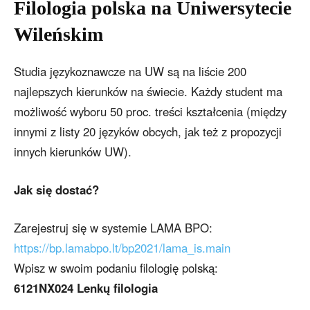
Filologia polska na Uniwersytecie
Wileńskim
Studia językoznawcze na UW są na liście 200
najlepszych kierunków na świecie. Każdy student ma
możliwość wyboru 50 proc. treści kształcenia (między
innymi z listy 20 języków obcych, jak też z propozycji
innych kierunków UW).
Jak się dostać?
Zarejestruj się w systemie LAMA BPO:
https://bp.lamabpo.lt/bp2021/lama_is.main
Wpisz w swoim podaniu filologię polską:
6121NX024 Lenkų filologia