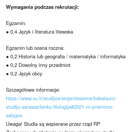
Wymagania podczas rekrutacji:
Egzamin:
● 0,4 Język i literatura litewska
Egzamin lub ocena roczna:
● 0,2 Historia lub geografia / matematyka / informatyka
● 0,2 Dowolny inny przedmiot
● 0,2 Język obcy
Szczegółowe informacje:
https://www.vu.lt/studijos/stojantiesiems/bakalauro-
studiju-sarasas/lenku-filologija#2021-m-priemimo-
salygos
Uwaga! Studia są wspierane przez rząd RP