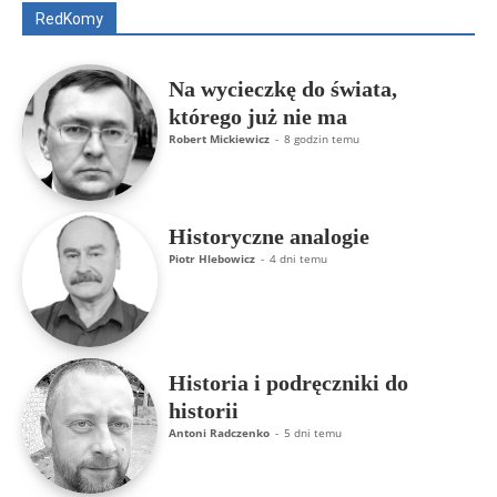
RedKomy
Więcej
Na wycieczkę do świata,
którego już nie ma
Robert Mickiewicz
-
8 godzin temu
Historyczne analogie
Piotr Hlebowicz
-
4 dni temu
Historia i podręczniki do
historii
Antoni Radczenko
-
5 dni temu