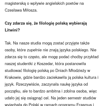
magisterską o wpływie angielskich poetów na
Czesława Miłosza.
Czy zdarza się, że filologię polską wybierają
Litwini?
Tak. Na nasze studia mogą zostać przyjęte także
osoby, które zupełnie nie znają języka polskiego. Nie
zdarza się to często, ale mogę podać choćby przykład
naszej studentki z Koszedar, która postanowiła
studiować filologię polską po Dniach Młodzieży w
Krakowie, gdzie bardzo zaciekawiła ją polska kultura i
język. Rzeczywiście, zaczynała naukę języka od
początku, ale to bardzo ambitna i zdolna osoba, więc
udało jej się osiągnąć cel. Na jeden semestr studiów
wyjechała do Polski w ramach programu Erasmus i