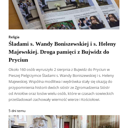
Religia
Śladami s. Wandy Boniszewskiej i s. Heleny
Majewskiej. Droga pamięci z Bujwidz do
Pryciun
Około 160 osób wyruszyło 2 sierpnia z Bujwidz do Pryciun w
Pieszej Pielgrzymce Śladami s. Wandy Boniszewskiej i s. Heleny
Majewskiej. Wspólna modlitwa i wędrówka stały się okazją do
przypomnienia historii dwóch sióstr ze Zgromadzenia Sióstr
od Aniołów oraz losów wielu osób, które w czasach sowieckich
prześladowań zachowały wierność wierze i Kościołowi.
5 dni temu