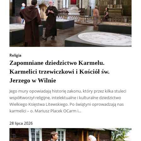
Religia
Zapomniane dziedzictwo Karmelu.
Karmelici trzewiczkowi i Kościół św.
Jerzego w Wilnie
Jego mury opowiadają historię zakonu, który przez kilka stuleci
współtworzył religijne, intelektualne i kulturalne dziedzictwo
Wielkiego Księstwa Litewskiego. Po świątyni oprowadzają nas
karmelici – o. Mariusz Placek OCarm i...
28 lipca 2026