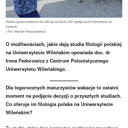
Studia językoznawcze na UW są na liście 200 najlepszych kierunków na
świecie
| Fot. Marian Paluszkiewicz
O możliwościach, jakie dają studia filologii polskiej
na Uniwersytecie Wileńskim opowiada doc. dr
Irena Fedorowicz z Centrum Polonistycznego
Uniwersytetu Wileńskiego.
Dla tegorocznych maturzystów wakacje to ostatni
moment na podjęcie decyzji o przyszłych studiach.
Co oferuje im filologia polska na Uniwersytecie
Wileńskim?