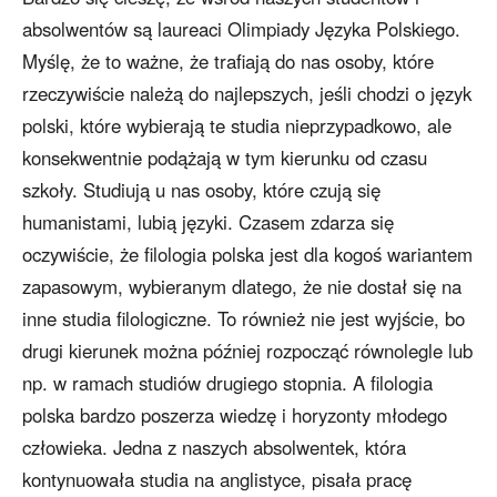
absolwentów są laureaci Olimpiady Języka Polskiego.
Myślę, że to ważne, że trafiają do nas osoby, które
rzeczywiście należą do najlepszych, jeśli chodzi o język
polski, które wybierają te studia nieprzypadkowo, ale
konsekwentnie podążają w tym kierunku od czasu
szkoły. Studiują u nas osoby, które czują się
humanistami, lubią języki. Czasem zdarza się
oczywiście, że filologia polska jest dla kogoś wariantem
zapasowym, wybieranym dlatego, że nie dostał się na
inne studia filologiczne. To również nie jest wyjście, bo
drugi kierunek można później rozpocząć równolegle lub
np. w ramach studiów drugiego stopnia. A filologia
polska bardzo poszerza wiedzę i horyzonty młodego
człowieka. Jedna z naszych absolwentek, która
kontynuowała studia na anglistyce, pisała pracę