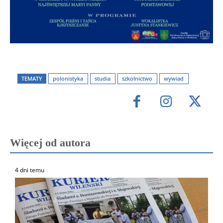
TEMATY
polonistyka
studia
szkolnictwo
wywiad
Więcej od autora
4 dni temu