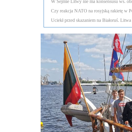
W Sejmie Litwy nie ma konsensusu ws. obr
Czy reakcja NATO na rosyjską rakietę w Po
Uciekł przed skazaniem na Białoruś. Litw