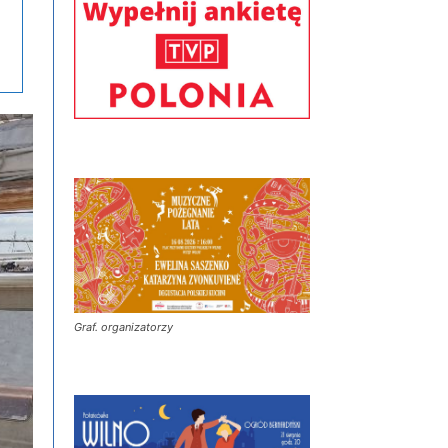
Graf. organizatorzy