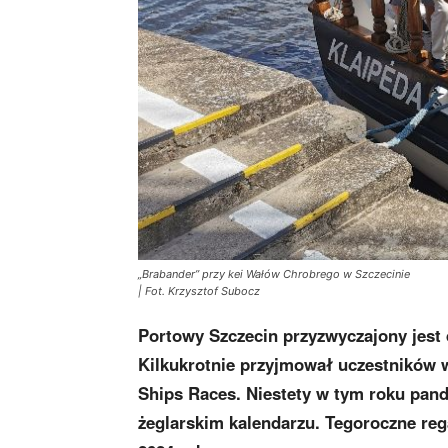
„Brabander” przy kei Wałów Chrobrego w Szczecinie
| Fot. Krzysztof Subocz
Portowy Szczecin przyzwyczajony jest 
Kilkukrotnie przyjmował uczestników w
Ships Races. Niestety w tym roku pan
żeglarskim kalendarzu. Tegoroczne reg