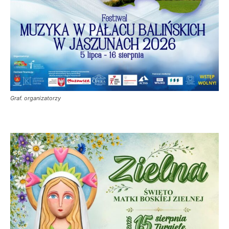
Graf. organizatorzy