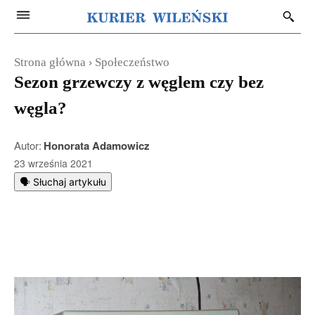
Strona główna
Społeczeństwo
Sezon grzewczy z węglem czy bez
węgla?
Autor:
Honorata Adamowicz
23 września 2021
🗣️ Słuchaj artykułu