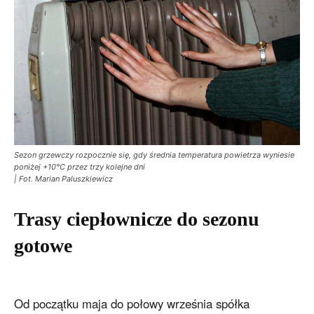
Sezon grzewczy rozpocznie się, gdy średnia temperatura powietrza wyniesie
poniżej +10°C przez trzy kolejne dni
| Fot. Marian Paluszkiewicz
Trasy ciepłownicze do sezonu
gotowe
Od początku maja do połowy września spółka