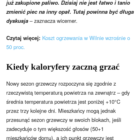
już zakupione paliwo. Dzisiaj nie jest łatwo i tanio
zmienić piec na inny opał. Tutaj powinna być długa
dyskusja
– zaznacza wicemer.
Czytaj więcej:
Koszt ogrzewania w Wilnie wzrośnie o
50 proc.
Kiedy kaloryfery zaczną grzać
Nowy sezon grzewczy rozpoczyna się zgodnie z
rzeczywistą temperaturą powietrza na zewnątrz – gdy
średnia temperatura powietrza jest poniżej +10°C
przez trzy kolejne dni. Mieszkańcy mogą jednak
przesunąć sezon grzewczy w swoich blokach, jeśli
zadecyduje o tym większość głosów (50+1
mieszkańców domu), a ich punkt grzewczy jest