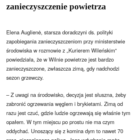
zanieczyszczenie powietrza
Elena Auglienė, starsza doradczyni ds. polityki
zapobiegania zanieczyszczeniom przy ministerstwie
środowiska w rozmowie z „Kurierem Wileńskim“
powiedziała, że w Wilnie powietrze jest bardzo
zanieczyszczone, zwłaszcza zimą, gdy nadchodzi
sezon grzewczy.
– Z uwagi na środowisko, decyzja jest słuszna, żeby
zabronić ogrzewania węglem i brykietami. Zimą od
razu jest czuć, gdzie ludzie ogrzewają się właśnie tym
opałem. W tym miejscu po prostu nie ma czym
oddychać. Unoszący się z komina dym to nawet 70