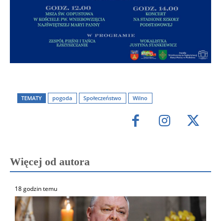
TEMATY
pogoda
Społeczeństwo
Wilno
Więcej od autora
18 godzin temu