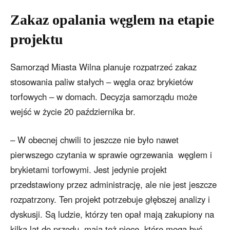
Zakaz opalania węglem na etapie
projektu
Samorząd Miasta Wilna planuje rozpatrzeć zakaz
stosowania paliw stałych – węgla oraz brykietów
torfowych – w domach. Decyzja samorządu może
wejść w życie 20 października br.
– W obecnej chwili to jeszcze nie było nawet
pierwszego czytania w sprawie ogrzewania węglem i
brykietami torfowymi. Jest jedynie projekt
przedstawiony przez administrację, ale nie jest jeszcze
rozpatrzony. Ten projekt potrzebuje głębszej analizy i
dyskusji. Są ludzie, którzy ten opał mają zakupiony na
kilka lat do przodu, mają też piece, które mogą być