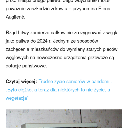
proc. niespalonego paliwa. Jego wdychanie może
poważnie zaszkodzić zdrowiu – przypomina Elena
Auglienė.
Rząd Litwy zamierza całkowicie zrezygnować z węgla
jako paliwa do 2024 r. Jednym ze sposobów
zachęcenia mieszkańców do wymiany starych pieców
węglowych na nowoczesne urządzenia grzewcze są
dotacje państwowe.
Czytaj więcej:
Trudne życie seniorów w pandemii.
„Było ciężko, a teraz dla niektórych to nie życie, a
wegetacja”