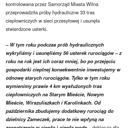
kontrolowana przez Samorząd Miasta Wilna
przeprowadziła próby hydrauliczne 33 tras
ciepłowniczych w sieci przesyłowej i usunęła
stwierdzone usterki.
– W tym roku podczas prób hydraulicznych
wykryliśmy i usunęliśmy 56 usterek rurociągów – z
roku na rok jest ich coraz mniej, bo po przejęciu
gospodarki cieplnej konsekwentnie inwestujemy w
odnowę starych rurociągów. Tylko w tym roku
wymienimy prawie 4 km wysłużonych tras
ciepłowniczych na Starym Mieście, Nowym
Mieście, Wirszuliszkach i Karolinkach. Od
października zbudujemy dodatkowy rurociąg do
dzielnicy Zameczek, prace te nie wpłyną na
zaopatrzenie w ciepło i ciepłą wodę –
deklaruje dla