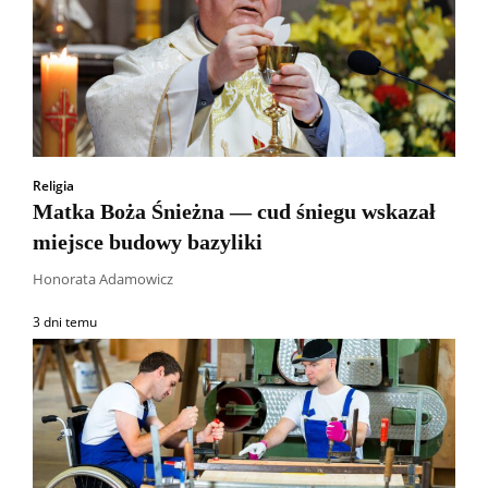
Religia
Matka Boża Śnieżna — cud śniegu wskazał
miejsce budowy bazyliki
Honorata Adamowicz
3 dni temu