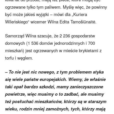
ogrzewane tylko tym paliwem. Myślę więc, że powinny
być może jakieś wyjątki – mówi dla „Kuriera
Wileńskiego“ wicemer Wilna Edita Tamošiūnaitė.
Samorząd Wilna szacuje, że 2 236 gospodarstw
domowych (1 536 domów jednorodzinnych i 700
mieszkań) jest ogrzewanych w mieście brykietami z
torfu i węglem.
– To nie jest nic nowego, z tym problemem styka
się wiele państw europejskich. Wiemy, że właśnie
taki opał bardzo szkodzi, mamy zanieczyszczone
powietrze, więc musimy o to zadbać, ale musimy
też posłuchać mieszkańców, którzy są w starszym
wieku, rodzin mniej zamożnych, tych, którzy mają