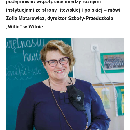
podejmować współpracę między różnymi
instytucjami ze strony litewskiej i polskiej – mówi
Zofia Matarewicz, dyrektor Szkoły-Przedszkola
„Wilia” w Wilnie.