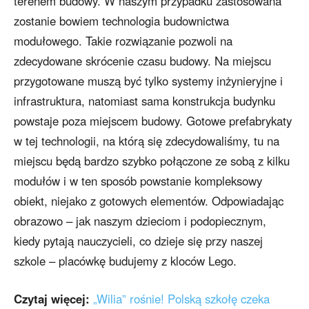
terenem budowy. W naszym przypadku zastosowana
zostanie bowiem technologia budownictwa
modułowego. Takie rozwiązanie pozwoli na
zdecydowane skrócenie czasu budowy. Na miejscu
przygotowane muszą być tylko systemy inżynieryjne i
infrastruktura, natomiast sama konstrukcja budynku
powstaje poza miejscem budowy. Gotowe prefabrykaty
w tej technologii, na którą się zdecydowaliśmy, tu na
miejscu będą bardzo szybko połączone ze sobą z kilku
modułów i w ten sposób powstanie kompleksowy
obiekt, niejako z gotowych elementów. Odpowiadając
obrazowo – jak naszym dzieciom i podopiecznym,
kiedy pytają nauczycieli, co dzieje się przy naszej
szkole – placówkę budujemy z kloców Lego.
Czytaj więcej:
„Wilia” rośnie! Polską szkołę czeka