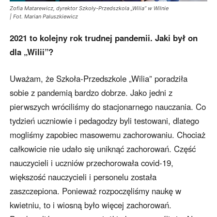
Zofia Matarewicz, dyrektor Szkoły-Przedszkola „Wilia” w Wilnie
| Fot. Marian Paluszkiewicz
2021 to kolejny rok trudnej pandemii. Jaki był on
dla „Wilii”?
Uważam, że Szkoła-Przedszkole „Wilia” poradziła
sobie z pandemią bardzo dobrze. Jako jedni z
pierwszych wróciliśmy do stacjonarnego nauczania. Co
tydzień uczniowie i pedagodzy byli testowani, dlatego
mogliśmy zapobiec masowemu zachorowaniu. Chociaż
całkowicie nie udało się uniknąć zachorowań. Część
nauczycieli i uczniów przechorowała covid-19,
większość nauczycieli i personelu została
zaszczepiona. Ponieważ rozpoczęliśmy naukę w
kwietniu, to i wiosną było więcej zachorowań.