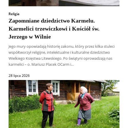
Religia
Zapomniane dziedzictwo Karmelu.
Karmelici trzewiczkowi i Kościół św.
Jerzego w Wilnie
Jego mury opowiadają historię zakonu, który przez kilka stuleci
współtworzył religijne, intelektualne i kulturalne dziedzictwo
Wielkiego Księstwa Litewskiego. Po świątyni oprowadzają nas
karmelici – o. Mariusz Placek OCarm i...
28 lipca 2026