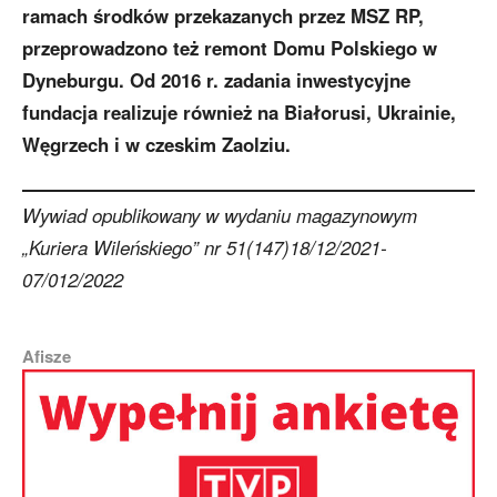
ramach środków przekazanych przez MSZ RP,
przeprowadzono też remont Domu Polskiego w
Dyneburgu. Od 2016 r. zadania inwestycyjne
fundacja realizuje również na Białorusi, Ukrainie,
Węgrzech i w czeskim Zaolziu.
Wywiad opublikowany w wydaniu magazynowym
„Kuriera Wileńskiego” nr 51(147)18/12/2021-
07/012/2022
Afisze