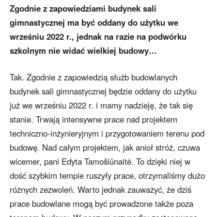
Zgodnie z zapowiedziami budynek sali
gimnastycznej ma być oddany do użytku we
wrześniu 2022 r., jednak na razie na podwórku
szkolnym nie widać wielkiej budowy…
Tak. Zgodnie z zapowiedzią służb budowlanych
budynek sali gimnastycznej będzie oddany do użytku
już we wrześniu 2022 r. i mamy nadzieję, że tak się
stanie. Trwają intensywne prace nad projektem
techniczno-inżynieryjnym i przygotowaniem terenu pod
budowę. Nad całym projektem, jak anioł stróż, czuwa
wicemer, pani Edyta Tamošiūnaitė. To dzięki niej w
dość szybkim tempie ruszyły prace, otrzymaliśmy dużo
różnych zezwoleń. Warto jednak zauważyć, że dziś
prace budowlane mogą być prowadzone także poza