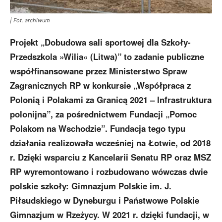
| Fot. archiwum
Projekt „Dobudowa sali sportowej dla Szkoły-
Przedszkola »Wilia« (Litwa)” to zadanie publiczne
współfinansowane przez Ministerstwo Spraw
Zagranicznych RP w konkursie „Współpraca z
Polonią i Polakami za Granicą 2021 – Infrastruktura
polonijna”, za pośrednictwem Fundacji „Pomoc
Polakom na Wschodzie”. Fundacja tego typu
działania realizowała wcześniej na Łotwie, od 2018
r. Dzięki wsparciu z Kancelarii Senatu RP oraz MSZ
RP wyremontowano i rozbudowano wówczas dwie
polskie szkoły: Gimnazjum Polskie im. J.
Piłsudskiego w Dyneburgu i Państwowe Polskie
Gimnazjum w Rzeżycy. W 2021 r. dzięki fundacji, w