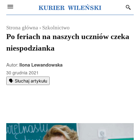
Strona główna
Szkolnictwo
Po feriach na naszych uczniów czeka
niespodzianka
Autor:
Ilona Lewandowska
30 grudnia 2021
🗣️ Słuchaj artykułu