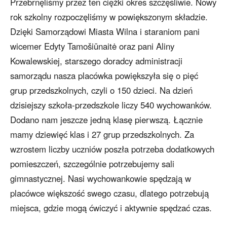
Przebrnęliśmy przez ten ciężki okres szczęśliwie. Nowy
rok szkolny rozpoczęliśmy w powiększonym składzie.
Dzięki Samorządowi Miasta Wilna i staraniom pani
wicemer Edyty Tamošiūnaitė oraz pani Aliny
Kowalewskiej, starszego doradcy administracji
samorządu nasza placówka powiększyła się o pięć
grup przedszkolnych, czyli o 150 dzieci. Na dzień
dzisiejszy szkoła-przedszkole liczy 540 wychowanków.
Dodano nam jeszcze jedną klasę pierwszą. Łącznie
mamy dziewięć klas i 27 grup przedszkolnych. Za
wzrostem liczby uczniów poszła potrzeba dodatkowych
pomieszczeń, szczególnie potrzebujemy sali
gimnastycznej. Nasi wychowankowie spędzają w
placówce większość swego czasu, dlatego potrzebują
miejsca, gdzie mogą ćwiczyć i aktywnie spędzać czas.