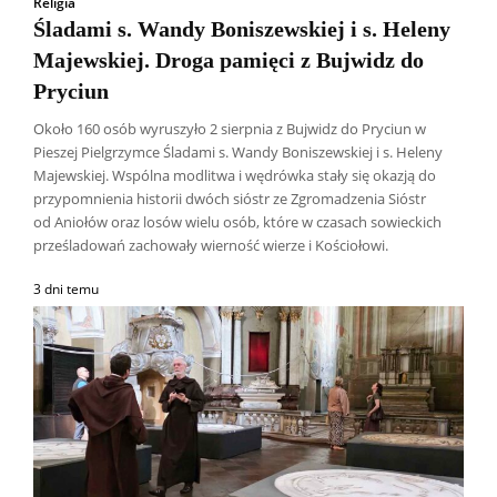
Religia
Śladami s. Wandy Boniszewskiej i s. Heleny
Majewskiej. Droga pamięci z Bujwidz do
Pryciun
Około 160 osób wyruszyło 2 sierpnia z Bujwidz do Pryciun w
Pieszej Pielgrzymce Śladami s. Wandy Boniszewskiej i s. Heleny
Majewskiej. Wspólna modlitwa i wędrówka stały się okazją do
przypomnienia historii dwóch sióstr ze Zgromadzenia Sióstr
od Aniołów oraz losów wielu osób, które w czasach sowieckich
prześladowań zachowały wierność wierze i Kościołowi.
3 dni temu