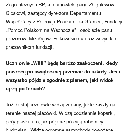
Zagranicznych RP, a mianowicie panu Zbigniewowi
Cioskowi, zastępcy dyrektora Departamentu
Współpracy z Polonią i Polakami za Granicą, Fundacji
„Pomoc Polakom na Wschodzie” i osobiście panu
prezesowi Mikołajowi Falkowskiemu oraz wszystkim
pracownikom fundacji.
Uczniowie „Wilii” będą bardzo zaskoczeni, kiedy
powrócą po świątecznej przerwie do szkoły. Jeśli
wszystko pójdzie zgodnie z planem, jaki widok
ujrzą po feriach?
Już dzisiaj uczniowie widzą zmiany, jakie zaszły na
terenie naszej placówki. Widzą codziennie koparki,
góry piasku i to, jak prężnie pracują robotnicy
budowlani. Widzą ogromne samochody dowożące