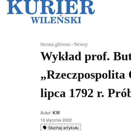
Galerie
Sz
Strona główna
Newsy
Wykład prof. Bu
„Rzeczpospolita 
lipca 1792 r. Pró
Autor:
KW
10 stycznia 2022
🗣️ Słuchaj artykułu