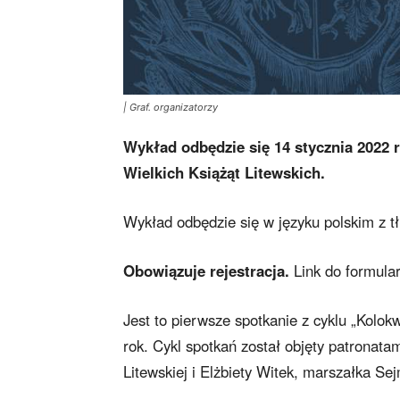
| Graf. organizatorzy
Wykład odbędzie się 14 stycznia 202
Wielkich Książąt Litewskich.
Wykład odbędzie się w języku polskim z t
Obowiązuje rejestracja.
Link do formula
Jest to pierwsze spotkanie z cyklu „Kolok
rok. Cykl spotkań został objęty patronata
Litewskiej i Elżbiety Witek, marszałka Sej