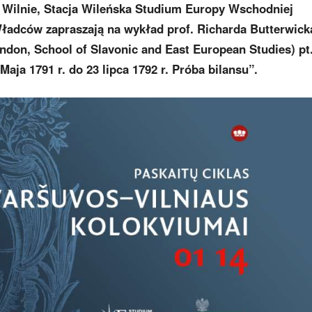
 Wilnie, Stacja Wileńska Studium Europy Wschodniej
ładców zapraszają na wykład prof. Richarda Butterwick
ndon, School of Slavonic and East European Studies) pt
ja 1791 r. do 23 lipca 1792 r. Próba bilansu”.