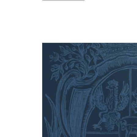
Podziel się