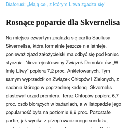
Białorusi: „Mają cel, z którym Litwa zgadza się”
Rosnące poparcie dla Skvernelisa
Na miejscu czwartym znalazła się partia Sauliusa
Skvernelisa, która formalnie jeszcze nie istnieje,
ponieważ zjazd założycielski ma odbyć się pod koniec
stycznia. Niezarejestrowany Związek Demokratów „W
imię Litwy” popiera 7,2 proc. Ankietowanych. Tym
samym wyprzedził on Związek Chłopów i Zielonych, z
nadania którego w poprzedniej kadencji Skvernelis
piastował urząd premiera. Teraz Chłopów popiera 6,7
proc. osób biorących w badaniach, a w listopadzie jego
popularność była na poziomie 8,9 proc. Pozostałe
partie, jak wynika z przeprowadzonego sondażu,