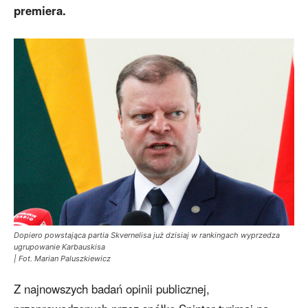
premiera.
Dopiero powstająca partia Skvernelisa już dzisiaj w rankingach wyprzedza
ugrupowanie Karbauskisa
| Fot. Marian Paluszkiewicz
Z najnowszych badań opinii publicznej,