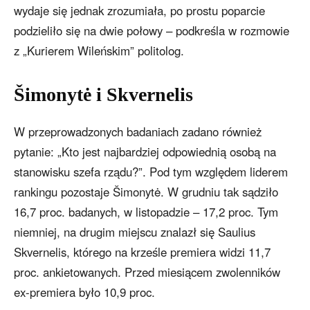
wydaje się jednak zrozumiała, po prostu poparcie
podzieliło się na dwie połowy – podkreśla w rozmowie
z „Kurierem Wileńskim” politolog.
Šimonytė i Skvernelis
W przeprowadzonych badaniach zadano również
pytanie: „Kto jest najbardziej odpowiednią osobą na
stanowisku szefa rządu?”. Pod tym względem liderem
rankingu pozostaje Šimonytė. W grudniu tak sądziło
16,7 proc. badanych, w listopadzie – 17,2 proc. Tym
niemniej, na drugim miejscu znalazł się Saulius
Skvernelis, którego na krześle premiera widzi 11,7
proc. ankietowanych. Przed miesiącem zwolenników
ex-premiera było 10,9 proc.