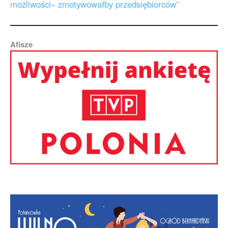
możliwości» zmotywowałby przedsiębiorców”
Afisze