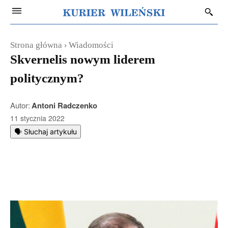
Strona główna
Wiadomości
Skvernelis nowym liderem
politycznym?
Autor:
Antoni Radczenko
11 stycznia 2022
🗣️ Słuchaj artykułu