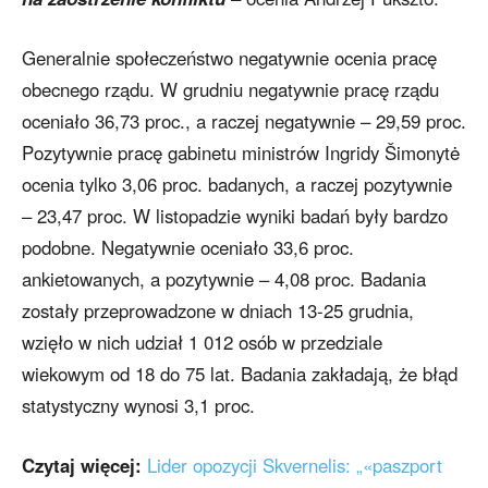
Generalnie społeczeństwo negatywnie ocenia pracę
obecnego rządu. W grudniu negatywnie pracę rządu
oceniało 36,73 proc., a raczej negatywnie – 29,59 proc.
Pozytywnie pracę gabinetu ministrów Ingridy Šimonytė
ocenia tylko 3,06 proc. badanych, a raczej pozytywnie
– 23,47 proc. W listopadzie wyniki badań były bardzo
podobne. Negatywnie oceniało 33,6 proc.
ankietowanych, a pozytywnie – 4,08 proc. Badania
zostały przeprowadzone w dniach 13-25 grudnia,
wzięło w nich udział 1 012 osób w przedziale
wiekowym od 18 do 75 lat. Badania zakładają, że błąd
statystyczny wynosi 3,1 proc.
Czytaj więcej:
Lider opozycji Skvernelis: „«paszport