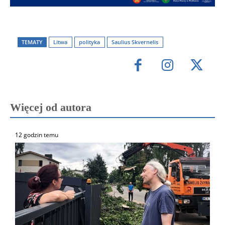
TEMATY
Litwa
polityka
Saulius Skvernelis
Więcej od autora
12 godzin temu