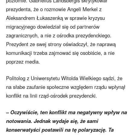
poziomie. Gabrielius Landsbergis skrytykował
prezydenta, że o rozmowie Angeli Merkel z
Aleksandrem Łukaszenką w sprawie kryzysu
migracyjnego dowiedział się od partnerów
zagranicznych, a nie z ośrodka prezydenckiego.
Prezydent ze swej strony oświadczył, że naprawą
komunikacji trzeba zajmować się osobiście, a nie
poprzez media.
Politolog z Uniwersytetu Witolda Wielkiego sądzi, że
na słabe zaufanie społeczne względem rządu wpłynął
konflikt na linii rząd-ośrodek prezydencki.
– Oczywiście, ten konflikt ma negatywny wpływ na
notowania. Jednak wydaje się, że sami
konserwatyści postawili na tę polaryzację. Ta