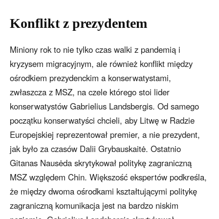
Konflikt z prezydentem
Miniony rok to nie tylko czas walki z pandemią i
kryzysem migracyjnym, ale również konflikt między
ośrodkiem prezydenckim a konserwatystami,
zwłaszcza z MSZ, na czele którego stoi lider
konserwatystów Gabrielius Landsbergis. Od samego
początku konserwatyści chcieli, aby Litwę w Radzie
Europejskiej reprezentował premier, a nie prezydent,
jak było za czasów Dalii Grybauskaitė. Ostatnio
Gitanas Nausėda skrytykował politykę zagraniczną
MSZ względem Chin. Większość ekspertów podkreśla,
że między dwoma ośrodkami kształtującymi politykę
zagraniczną komunikacja jest na bardzo niskim