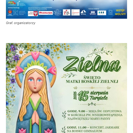
Graf. organizatorzy