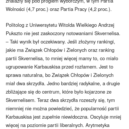
znalazły się pod progiem wyborczym, w tym Partia
Wolności (4,7 proc.) oraz Partia Pracy (4,2 proc.).
Politolog z Uniwersytetu Witolda Wielkiego Andrzej
Pukszto nie jest zaskoczony notowaniami Skvernelisa.
– Taki wynik był oczekiwany. Jeśli złożymy rankingi,
jakie ma Związek Chłopów i Zielonych oraz ranking
partii Skvernelisa, to mniej więcej mamy to, co miało
ugrupowanie Karbauskisa przed rozłamem. Jest to
sprawa naturalna, bo Związek Chłopów i Zielonych
miał dwa skrzydła. Jedno bardziej radykalne, a drugie
zbliżające się do centrum, które było kojarzone ze
Skvernelisem. Teraz dwa skrzydła rozeszły się, tym
niemniej nie można powiedzieć, że popularność partii
Karbauskisa jest zupełnie niewidoczna. Oscyluje mniej
więcej na poziomie partii liberalnych. Arytmetyka