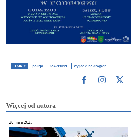
TEMATY
policja
rowerzyści
wypadki na drogach
Więcej od autora
20 maja 2025