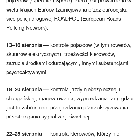
pojazdów (Operation Speed), która jest prowadzona w
wielu krajach Europy (zainicjowana przez europejską
sieć policji drogowej ROADPOL (European Roads
Policing Network).
13–16 sierpnia
— kontrole pojazdów (w tym rowerów,
skuterów elektrycznych), trzeźwości kierowców,
zatrucia środkami odurzającymi, innymi substancjami
psychoaktywnymi.
18–20 sierpnia
— kontrola jazdy niebezpiecznej i
chuligańskiej, manewrowania, wyprzedzania tam, gdzie
jest to zabronione, przejeżdżania przez skrzyżowania,
przestrzegania sygnalizacji świetlnej.
22–25 sierpnia
— kontrola kierowców, którzy nie