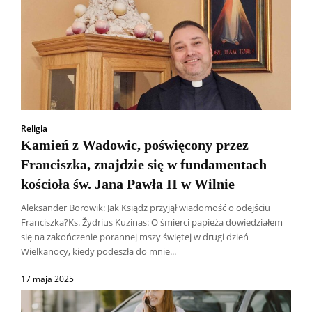
Religia
Kamień z Wadowic, poświęcony przez
Franciszka, znajdzie się w fundamentach
kościoła św. Jana Pawła II w Wilnie
Aleksander Borowik: Jak Ksiądz przyjął wiadomość o odejściu
Franciszka?Ks. Žydrius Kuzinas: O śmierci papieża dowiedziałem
się na zakończenie porannej mszy świętej w drugi dzień
Wielkanocy, kiedy podeszła do mnie...
17 maja 2025