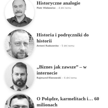
Historyczne analogie
Piotr Hlebowicz
-
4 dni temu
Historia i podręczniki do
historii
Antoni Radczenko
-
5 dni temu
„Biznes jak zawsze” – w
internecie
Rajmund Klonowski
-
6 dni temu
O Połądze, karmelitach i… 60
milionach