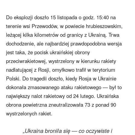
Do eksplozji doszło 15 listopada o godz. 15:40 na
terenie wsi Przewodów, w powiecie hrubieszowskim,
leżącej kilka kilometrów od granicy z Ukrainą. Trwa
dochodzenie, ale najbardziej prawdopodobna wersja
jest taka, że pocisk ukraińskiej obrony
przeciwrakietowej, wystrzelony w kierunku rakiety
nadlatującej z Rosji, omyłkowo trafił w terytorium
Polski. Do tragedii doszło, kiedy Rosja w Ukrainie
dokonała zmasowanego ataku rakietowego — był to
największy nalot rakietowy od 24 lutego. Ukraińska
obrona powietrzna zneutralizowała 73 z ponad 90
wystrzelonych rakiet.
„Ukraina broniła się — co oczywiste i