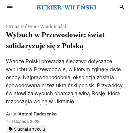
Strona główna
Wiadomości
Wybuch w Przewodowie: świat
solidaryzuje się z Polską
Władze Polski prowadzą śledztwo dotyczące
wybuchu w Przewodowie, w którym zginęły dwie
osoby. Najprawdopodobniej eksplozja została
spowodowana przez ukraiński pocisk. Przywódcy
światowi za wybuch obarczają winą Rosję, która
rozpoczęła wojnę w Ukrainie.
Autor:
Antoni Radczenko
17 listopada 2022
🗣️ Słuchaj artykułu