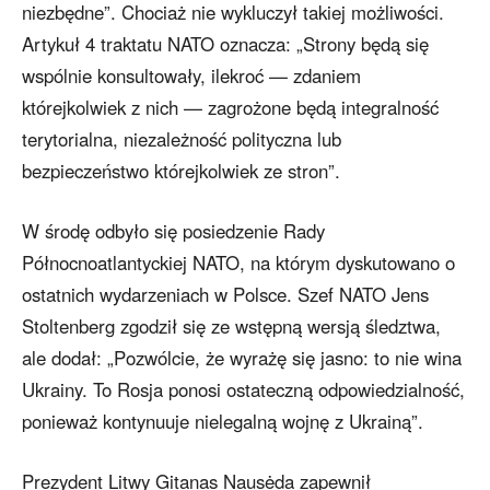
niezbędne”. Chociaż nie wykluczył takiej możliwości.
Artykuł 4 traktatu NATO oznacza: „Strony będą się
wspólnie konsultowały, ilekroć — zdaniem
którejkolwiek z nich — zagrożone będą integralność
terytorialna, niezależność polityczna lub
bezpieczeństwo którejkolwiek ze stron”.
W środę odbyło się posiedzenie Rady
Północnoatlantyckiej NATO, na którym dyskutowano o
ostatnich wydarzeniach w Polsce. Szef NATO Jens
Stoltenberg zgodził się ze wstępną wersją śledztwa,
ale dodał: „Pozwólcie, że wyrażę się jasno: to nie wina
Ukrainy. To Rosja ponosi ostateczną odpowiedzialność,
ponieważ kontynuuje nielegalną wojnę z Ukrainą”.
Prezydent Litwy Gitanas Nausėda zapewnił