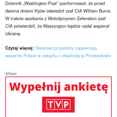
Dziennik „Washington Post” poinformował, że przed
dwoma dniami Kijów odwiedził szef CIA William Burns.
W trakcie spotkania z Wołodymyrem Zełenskim szef
CIA potwierdził, że Waszyngton będzie nadal wspierał
Ukrainę.
Czytaj więcej:
Światowi przywódcy zapewniają
wsparcie Polsce w związku z eksplozją w Przewodowie
Afisze