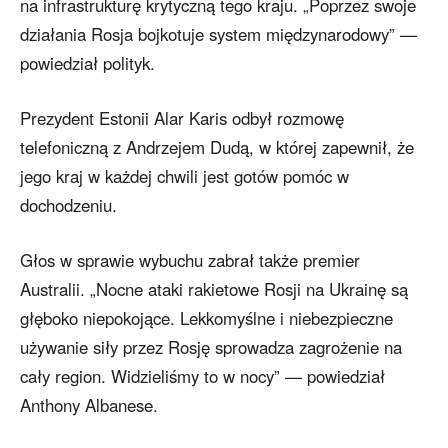
na infrastrukturę krytyczną tego kraju. „Poprzez swoje
działania Rosja bojkotuje system międzynarodowy” —
powiedział polityk.
Prezydent Estonii Alar Karis odbył rozmowę
telefoniczną z Andrzejem Dudą, w której zapewnił, że
jego kraj w każdej chwili jest gotów pomóc w
dochodzeniu.
Głos w sprawie wybuchu zabrał także premier
Australii. „Nocne ataki rakietowe Rosji na Ukrainę są
głęboko niepokojące. Lekkomyślne i niebezpieczne
używanie siły przez Rosję sprowadza zagrożenie na
cały region. Widzieliśmy to w nocy” — powiedział
Anthony Albanese.