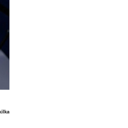
kilka