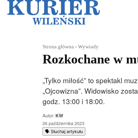
Galerie
Sz
Strona główna
Wywiady
Rozkochane w mu
„Tylko miłość” to spektakl mu
„Ojcowizna”. Widowisko zosta
godz. 13:00 i 18:00.
Autor:
KW
26 października 2023
🗣️ Słuchaj artykułu