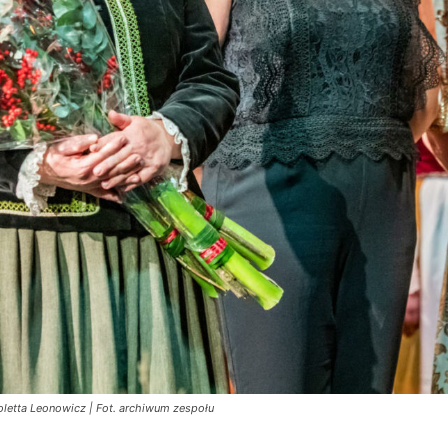
oletta Leonowicz | Fot. archiwum zespołu