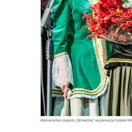
Kierownictwo zespołu „Ojcowizna”, na pierwszym planie Wi