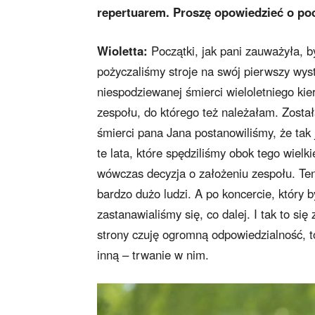
repertuarem. Proszę opowiedzieć o poc
Wioletta:
Początki, jak pani zauważyła, 
pożyczaliśmy stroje na swój pierwszy wyst
niespodziewanej śmierci wieloletniego ki
zespołu, do którego też należałam. Został
śmierci pana Jana postanowiliśmy, że ta
te lata, które spędziliśmy obok tego wielk
wówczas decyzja o założeniu zespołu. Ten
bardzo dużo ludzi. A po koncercie, który 
zastanawialiśmy się, co dalej. I tak to się
strony czuję ogromną odpowiedzialność, t
inną – trwanie w nim.