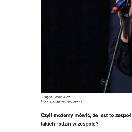
Justyna Leonowicz
| Fot. Marian Paluszkiewicz
Czyli możemy mówić, że jest to zespół 
takich rodzin w zespole?