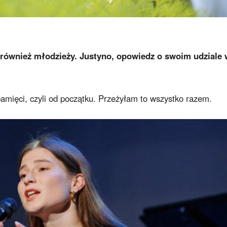
a również młodzieży. Justyno, opowiedz o swoim udziale 
mięci, czyli od początku. Przeżyłam to wszystko razem.