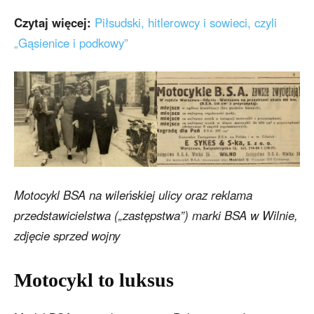
Czytaj więcej:
Piłsudski, hitlerowcy i sowieci, czyli
„Gąsienice i podkowy”
Motocykl BSA na wileńskiej ulicy oraz r
eklama
przedstawicielstwa („zastępstwa”) marki BSA w Wilnie
,
zdjęcie sprzed wojny
Motocykl to luksus