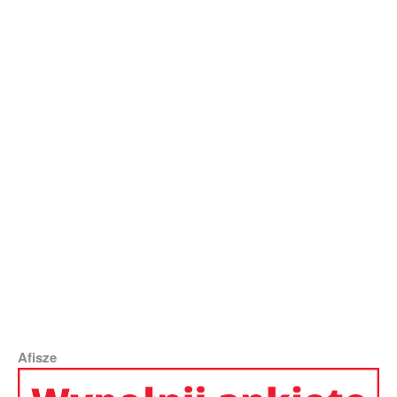
Afisze