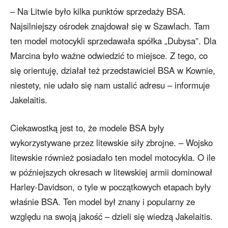
– Na Litwie było kilka punktów sprzedaży BSA.
Najsilniejszy ośrodek znajdował się w Szawlach. Tam
ten model motocykli sprzedawała spółka „Dubysa”. Dla
Marcina było ważne odwiedzić to miejsce. Z tego, co
się orientuję, działał też przedstawiciel BSA w Kownie,
niestety, nie udało się nam ustalić adresu – informuje
Jakelaitis.
Ciekawostką jest to, że modele BSA były
wykorzystywane przez litewskie siły zbrojne. – Wojsko
litewskie również posiadało ten model motocykla. O ile
w późniejszych okresach w litewskiej armii dominował
Harley-Davidson, o tyle w początkowych etapach były
właśnie BSA. Ten model był znany i popularny ze
względu na swoją jakość – dzieli się wiedzą Jakelaitis.