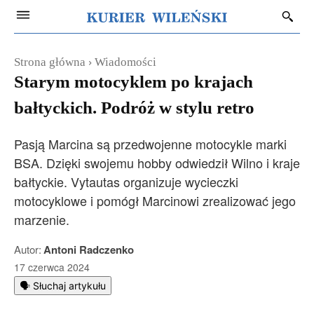
Strona główna
Wiadomości
Starym motocyklem po krajach
bałtyckich. Podróż w stylu retro
Pasją Marcina są przedwojenne motocykle marki
BSA. Dzięki swojemu hobby odwiedził Wilno i kraje
bałtyckie. Vytautas organizuje wycieczki
motocyklowe i pomógł Marcinowi zrealizować jego
marzenie.
Autor:
Antoni Radczenko
17 czerwca 2024
🗣️ Słuchaj artykułu