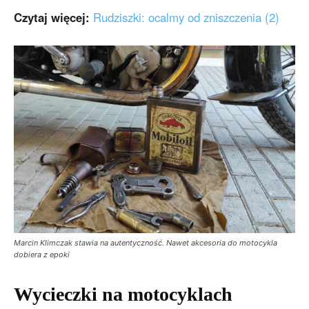
Czytaj więcej:
Rudziszki: ocalmy od zniszczenia (2)
Marcin Klimczak stawia na autentyczność. Nawet akcesoria do motocykla
dobiera z epoki
Wycieczki na motocyklach