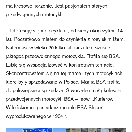
ma kresowe korzenie. Jest pasjonatem starych,
przedwojennych motocykli.
– Interesuję się motocyklami, od kiedy ukończyłem 14
lat. Początkowo miałem do czynienia z rosyjskim iżem.
Natomiast w wieku 20 kilku lat zacząłem szukać
jakiegoś przedwojennego motocykla. Trafiła się BSA.
Lubię się wyspecjalizować w konkretnym temacie.
Skoncentrowałem się na tej marce i tych motocyklach,
które były sprzedawane w Polsce. Marka BSA trafiła
do polskiej sieci sprzedaży. Stworzyłem całą kolekcję
przedwojennych motocykli BSA – mówi „Kurierowi
Wileńskiemu” posiadacz modelu BSA Sloper
wyprodukowanego w 1934 r.