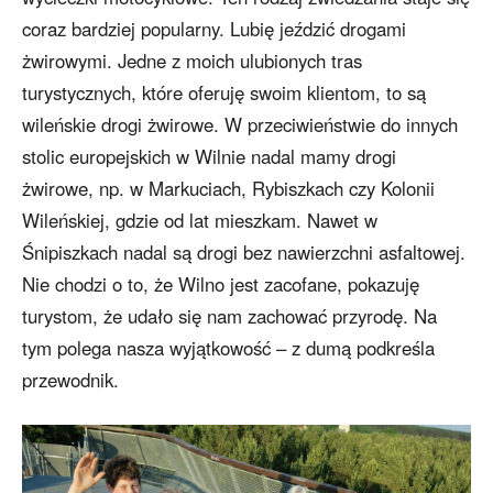
coraz bardziej popularny. Lubię jeździć drogami
żwirowymi. Jedne z moich ulubionych tras
turystycznych, które oferuję swoim klientom, to są
wileńskie drogi żwirowe. W przeciwieństwie do innych
stolic europejskich w Wilnie nadal mamy drogi
żwirowe, np. w Markuciach, Rybiszkach czy Kolonii
Wileńskiej, gdzie od lat mieszkam. Nawet w
Śnipiszkach nadal są drogi bez nawierzchni asfaltowej.
Nie chodzi o to, że Wilno jest zacofane, pokazuję
turystom, że udało się nam zachować przyrodę. Na
tym polega nasza wyjątkowość – z dumą podkreśla
przewodnik.