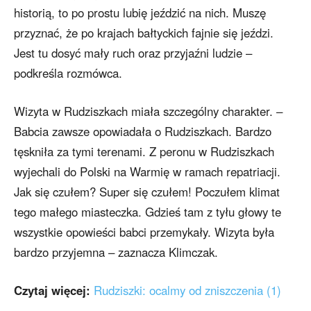
historią, to po prostu lubię jeździć na nich. Muszę
przyznać, że po krajach bałtyckich fajnie się jeździ.
Jest tu dosyć mały ruch oraz przyjaźni ludzie –
podkreśla rozmówca.
Wizyta w Rudziszkach miała szczególny charakter. –
Babcia zawsze opowiadała o Rudziszkach. Bardzo
tęskniła za tymi terenami. Z peronu w Rudziszkach
wyjechali do Polski na Warmię w ramach repatriacji.
Jak się czułem? Super się czułem! Poczułem klimat
tego małego miasteczka. Gdzieś tam z tyłu głowy te
wszystkie opowieści babci przemykały. Wizyta była
bardzo przyjemna – zaznacza Klimczak.
Czytaj więcej:
Rudziszki: ocalmy od zniszczenia (1)