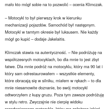
mało kto mógł sobie na to pozwolić – ocenia Klimczak.
– Motocykl to był pierwszy krok w kierunku
mechanizacji pojazdów. Samochód był następnym.
Motocykl w tamtym okresie był luksusem. Nie każdy
mógł go kupić – dodaje Jakelaitis.
Klimczak stawia na autentyczność. – Nie podróżuję na
współczesnych motocyklach, bo dla mnie to jest zbyt
łatwe. Dla mnie podróż na motocyklu, który ma 90 lat i
który sam odrestaurowałem – wszystkie elementy,
które obracają się w silniku, miałem w rękach – to dla
mnie niesamowite doznanie, bo swój motocykl
odtworzyłem z kupy gruzu. Poza tym zawsze podróżuję
w stylu retro. Zwyczajnie nie cierpię widoku
przedwojennego motocykla, który ma założone jakieś