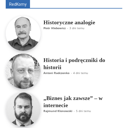
RedKomy
Więcej
Historyczne analogie
Piotr Hlebowicz
-
3 dni temu
Historia i podręczniki do
historii
Antoni Radczenko
-
4 dni temu
„Biznes jak zawsze” – w
internecie
Rajmund Klonowski
-
5 dni temu