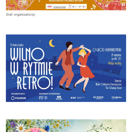
Graf. organizatorzy