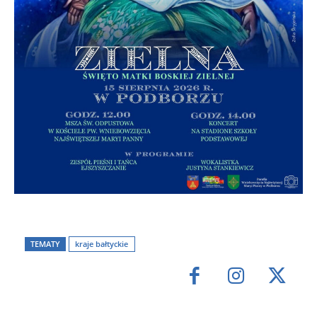
TEMATY
kraje bałtyckie