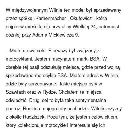
W międzywojennym Wilnie ten model był sprzedawany
przez spółkę „Kamenmacher i Okułowicz”, która
najpierw mieściła się przy ulicy Wielkiej 24, natomiast
później przy Adama Mickiewicza 9.
– Miałem dwa cele. Pierwszy był związany z
motocyklami. Jestem fascynatem marki BSA. W
obrębie tej pasji odszukuję miejsca, gdzie przed wojną
sprzedawano motocykle BSA. Miałem adres w Wilnie,
gdzie były sprzedawane. Takie miejsca były w
Szawlach oraz w Rydze. Chciałem te miejsca
odwiedzić. Drugi cel to była taka sentymentalna
podróż. Rodzina mojego taty pochodzi z Wileńszczyzny
z okolic Rudziszek. Poza tym, że jestem człowiekiem,
który kolekcjonuje motocykle i interesuje się ich