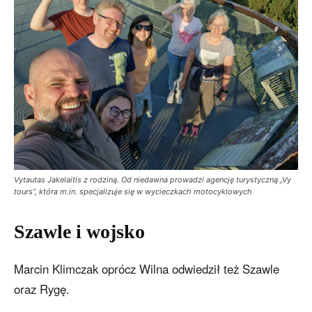
Vytautas Jakelaitis z rodziną. Od niedawna prowadzi agencję turystyczną „Vy
tours”, która m.in. specjalizuje się w wycieczkach motocyklowych
Szawle i wojsko
Marcin Klimczak oprócz Wilna odwiedził też Szawle
oraz Rygę.