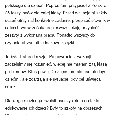
polskiego dla dzieci”. Poprosiłam przyjaciół z Polski o
25 leksykonów dla całej klasy. Przed wakacjami każdy
uczeń otrzymał konkretne zadanie: przepisać słownik w
całości, we wrześniu na pierwszą lekcję przynieść
zeszyty z wykonaną pracą. Ponadto wszyscy do
czytania otrzymali jednakowe książki.
To była trafna decyzja. Po powrocie z wakacji
zaczęliśmy się rozumieć, więcej nie miałam z tą klasą
problemów. Ktoś powie, że znęcałam się nad biednymi
dziećmi, ale zdarzają się sytuacje, gdy cel uświęca
środki.
Dlaczego rodzice pozwalali nauczycielom na takie
edukowanie ich dzieci? Były to szkoły na obrzeżach