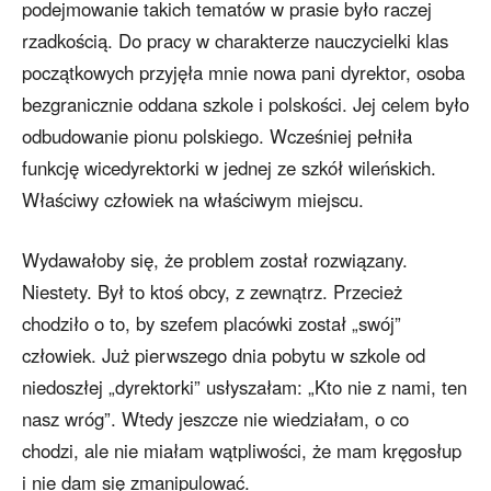
podejmowanie takich tematów w prasie było raczej
rzadkością. Do pracy w charakterze nauczycielki klas
początkowych przyjęła mnie nowa pani dyrektor, osoba
bezgranicznie oddana szkole i polskości. Jej celem było
odbudowanie pionu polskiego. Wcześniej pełniła
funkcję wicedyrektorki w jednej ze szkół wileńskich.
Właściwy człowiek na właściwym miejscu.
Wydawałoby się, że problem został rozwiązany.
Niestety. Był to ktoś obcy, z zewnątrz. Przecież
chodziło o to, by szefem placówki został „swój”
człowiek. Już pierwszego dnia pobytu w szkole od
niedoszłej „dyrektorki” usłyszałam: „Kto nie z nami, ten
nasz wróg”. Wtedy jeszcze nie wiedziałam, o co
chodzi, ale nie miałam wątpliwości, że mam kręgosłup
i nie dam się zmanipulować.