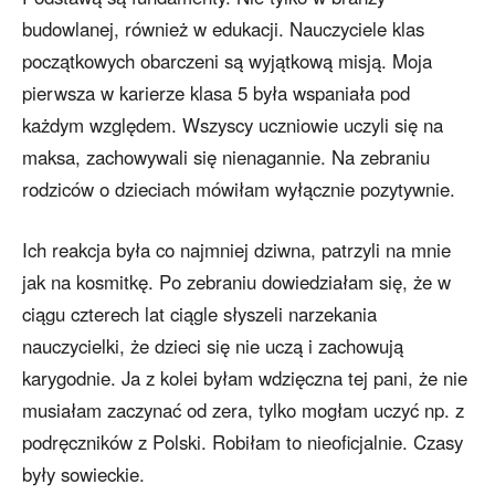
budowlanej, również w edukacji. Nauczyciele klas
początkowych obarczeni są wyjątkową misją. Moja
pierwsza w karierze klasa 5 była wspaniała pod
każdym względem. Wszyscy uczniowie uczyli się na
maksa, zachowywali się nienagannie. Na zebraniu
rodziców o dzieciach mówiłam wyłącznie pozytywnie.
Ich reakcja była co najmniej dziwna, patrzyli na mnie
jak na kosmitkę. Po zebraniu dowiedziałam się, że w
ciągu czterech lat ciągle słyszeli narzekania
nauczycielki, że dzieci się nie uczą i zachowują
karygodnie. Ja z kolei byłam wdzięczna tej pani, że nie
musiałam zaczynać od zera, tylko mogłam uczyć np. z
podręczników z Polski. Robiłam to nieoficjalnie. Czasy
były sowieckie.