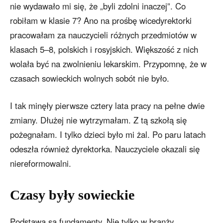
nie wydawało mi się, że „byli zdolni inaczej”. Co
robiłam w klasie 7? Ano na prośbę wicedyrektorki
pracowałam za nauczycieli różnych przedmiotów w
klasach 5–8, polskich i rosyjskich. Większość z nich
wolała być na zwolnieniu lekarskim. Przypomnę, że w
czasach sowieckich wolnych sobót nie było.
I tak minęły pierwsze cztery lata pracy na pełne dwie
zmiany. Dłużej nie wytrzymałam. Z tą szkołą się
pożegnałam. I tylko dzieci było mi żal. Po paru latach
odeszła również dyrektorka. Nauczyciele okazali się
niereformowalni.
Czasy były sowieckie
Podstawą są fundamenty. Nie tylko w branży