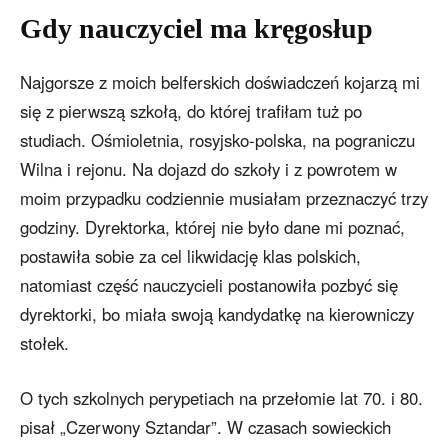
Gdy nauczyciel ma kręgosłup
Najgorsze z moich belferskich doświadczeń kojarzą mi
się z pierwszą szkołą, do której trafiłam tuż po
studiach. Ośmioletnia, rosyjsko-polska, na pograniczu
Wilna i rejonu. Na dojazd do szkoły i z powrotem w
moim przypadku codziennie musiałam przeznaczyć trzy
godziny. Dyrektorka, której nie było dane mi poznać,
postawiła sobie za cel likwidację klas polskich,
natomiast część nauczycieli postanowiła pozbyć się
dyrektorki, bo miała swoją kandydatkę na kierowniczy
stołek.
O tych szkolnych perypetiach na przełomie lat 70. i 80.
pisał „Czerwony Sztandar”. W czasach sowieckich