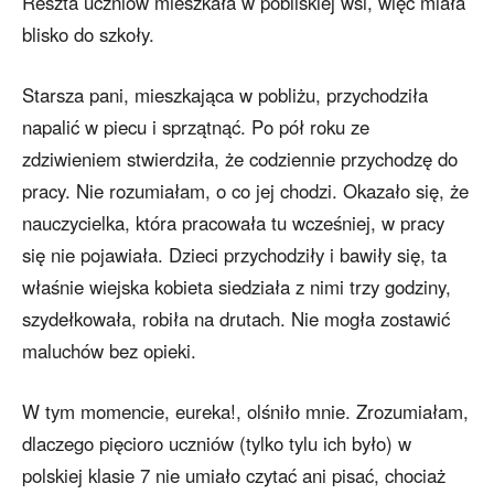
Reszta uczniów mieszkała w pobliskiej wsi, więc miała
blisko do szkoły.
Starsza pani, mieszkająca w pobliżu, przychodziła
napalić w piecu i sprzątnąć. Po pół roku ze
zdziwieniem stwierdziła, że codziennie przychodzę do
pracy. Nie rozumiałam, o co jej chodzi. Okazało się, że
nauczycielka, która pracowała tu wcześniej, w pracy
się nie pojawiała. Dzieci przychodziły i bawiły się, ta
właśnie wiejska kobieta siedziała z nimi trzy godziny,
szydełkowała, robiła na drutach. Nie mogła zostawić
maluchów bez opieki.
W tym momencie, eureka!, olśniło mnie. Zrozumiałam,
dlaczego pięcioro uczniów (tylko tylu ich było) w
polskiej klasie 7 nie umiało czytać ani pisać, chociaż