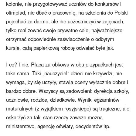
kolonie, nie przygotowywać uczniów do konkursów i
olimpiad, nie dbać o pracownię, na szkolenia do Polski
pojechać za darmo, ale nie uczestniczyć w zajęciach,
tylko realizować swoje prywatne cele, najważniejsze
otrzymać odpowiednie zaświadczenie o odbytym
kursie, całą papierkową robotę odwalać byle jak.
I co? I nic. Płaca zarobkowa w obu przypadkach jest
taka sama. Taki „nauczyciel” dzieci nie krzywdzi, nie
wymaga, by się uczyły, stawia oceny wyłącznie dobre i
bardzo dobre. Wszyscy są zadowoleni: dyrekcja szkoły,
uczniowie, rodzice, dziadkowie. Wyniki egzaminów
maturalnych (z wyjątkiem rosyjskiego) są tragiczne, ale
oskarżyć za taki stan rzeczy zawsze można
ministerstwo, agencję oświaty, decydentów itp.