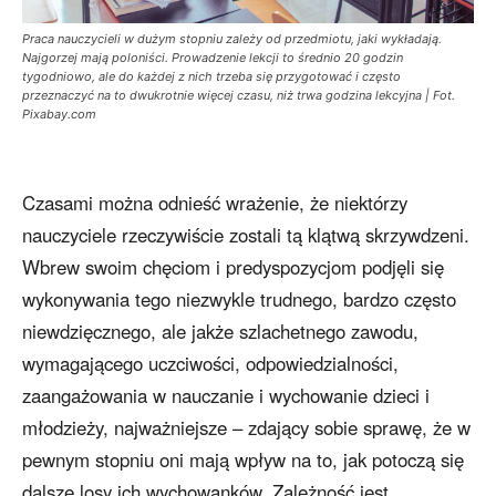
Praca nauczycieli w dużym stopniu zależy od przedmiotu, jaki wykładają.
Najgorzej mają poloniści. Prowadzenie lekcji to średnio 20 godzin
tygodniowo, ale do każdej z nich trzeba się przygotować i często
przeznaczyć na to dwukrotnie więcej czasu, niż trwa godzina lekcyjna | Fot.
Pixabay.com
Czasami można odnieść wrażenie, że niektórzy
nauczyciele rzeczywiście zostali tą klątwą skrzywdzeni.
Wbrew swoim chęciom i predyspozycjom podjęli się
wykonywania tego niezwykle trudnego, bardzo często
niewdzięcznego, ale jakże szlachetnego zawodu,
wymagającego uczciwości, odpowiedzialności,
zaangażowania w nauczanie i wychowanie dzieci i
młodzieży, najważniejsze – zdający sobie sprawę, że w
pewnym stopniu oni mają wpływ na to, jak potoczą się
dalsze losy ich wychowanków. Zależność jest