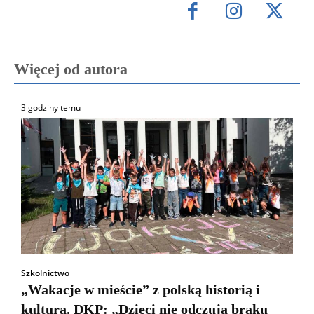
Więcej od autora
3 godziny temu
Szkolnictwo
„Wakacje w mieście” z polską historią i
kulturą. DKP: „Dzieci nie odczują braku