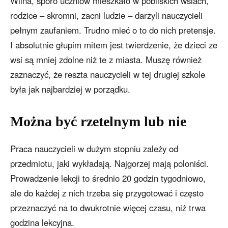
Wilna, sporo uczniów mieszkało w pobliskich wsiach,
rodzice – skromni, zacni ludzie – darzyli nauczycieli
pełnym zaufaniem. Trudno mieć o to do nich pretensje.
I absolutnie głupim mitem jest twierdzenie, że dzieci ze
wsi są mniej zdolne niż te z miasta. Muszę również
zaznaczyć, że reszta nauczycieli w tej drugiej szkole
była jak najbardziej w porządku.
Można być rzetelnym lub nie
Praca nauczycieli w dużym stopniu zależy od
przedmiotu, jaki wykładają. Najgorzej mają poloniści.
Prowadzenie lekcji to średnio 20 godzin tygodniowo,
ale do każdej z nich trzeba się przygotować i często
przeznaczyć na to dwukrotnie więcej czasu, niż trwa
godzina lekcyjna.