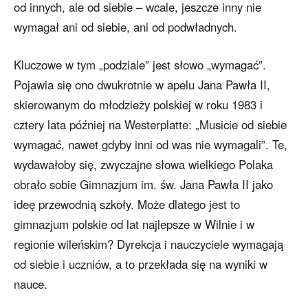
od innych, ale od siebie – wcale, jeszcze inny nie
wymagał ani od siebie, ani od podwładnych.
Kluczowe w tym „podziale” jest słowo „wymagać”.
Pojawia się ono dwukrotnie w apelu Jana Pawła II,
skierowanym do młodzieży polskiej w roku 1983 i
cztery lata później na Westerplatte: „Musicie od siebie
wymagać, nawet gdyby inni od was nie wymagali”. Te,
wydawałoby się, zwyczajne słowa wielkiego Polaka
obrało sobie Gimnazjum im. św. Jana Pawła II jako
ideę przewodnią szkoły. Może dlatego jest to
gimnazjum polskie od lat najlepsze w Wilnie i w
regionie wileńskim? Dyrekcja i nauczyciele wymagają
od siebie i uczniów, a to przekłada się na wyniki w
nauce.