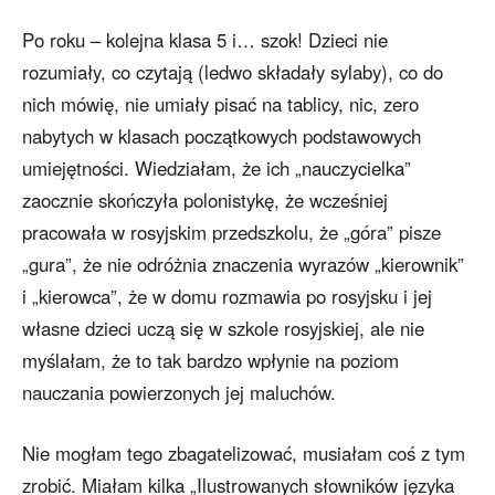
Po roku – kolejna klasa 5 i… szok! Dzieci nie
rozumiały, co czytają (ledwo składały sylaby), co do
nich mówię, nie umiały pisać na tablicy, nic, zero
nabytych w klasach początkowych podstawowych
umiejętności. Wiedziałam, że ich „nauczycielka”
zaocznie skończyła polonistykę, że wcześniej
pracowała w rosyjskim przedszkolu, że „góra” pisze
„gura”, że nie odróżnia znaczenia wyrazów „kierownik”
i „kierowca”, że w domu rozmawia po rosyjsku i jej
własne dzieci uczą się w szkole rosyjskiej, ale nie
myślałam, że to tak bardzo wpłynie na poziom
nauczania powierzonych jej maluchów.
Nie mogłam tego zbagatelizować, musiałam coś z tym
zrobić. Miałam kilka „Ilustrowanych słowników języka