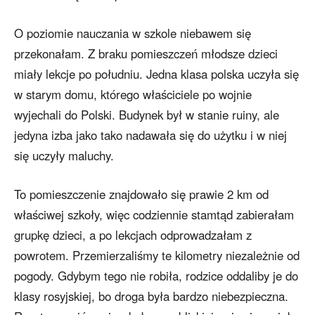
O poziomie nauczania w szkole niebawem się
przekonałam. Z braku pomieszczeń młodsze dzieci
miały lekcje po południu. Jedna klasa polska uczyła się
w starym domu, którego właściciele po wojnie
wyjechali do Polski. Budynek był w stanie ruiny, ale
jedyna izba jako tako nadawała się do użytku i w niej
się uczyły maluchy.
To pomieszczenie znajdowało się prawie 2 km od
właściwej szkoły, więc codziennie stamtąd zabierałam
grupkę dzieci, a po lekcjach odprowadzałam z
powrotem. Przemierzaliśmy te kilometry niezależnie od
pogody. Gdybym tego nie robiła, rodzice oddaliby je do
klasy rosyjskiej, bo droga była bardzo niebezpieczna.