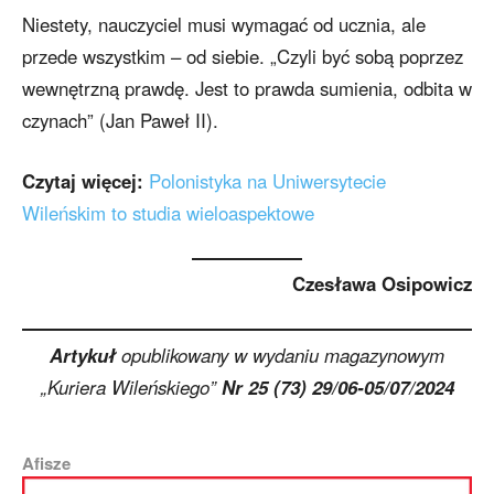
Niestety, nauczyciel musi wymagać od ucznia, ale
przede wszystkim – od siebie. „Czyli być sobą poprzez
wewnętrzną prawdę. Jest to prawda sumienia, odbita w
czynach” (Jan Paweł II).
Czytaj więcej:
Polonistyka na Uniwersytecie
Wileńskim to studia wieloaspektowe
Czesława Osipowicz
Artykuł
opublikowany w wydaniu magazynowym
„Kuriera Wileńskiego”
Nr 25 (73) 29/06-05/07/2024
Afisze