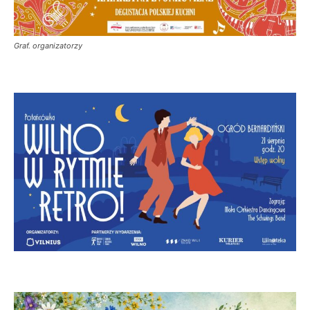
Graf. organizatorzy