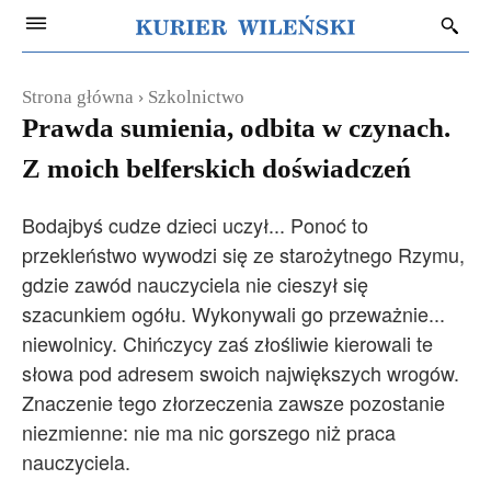
Strona główna
Szkolnictwo
Prawda sumienia, odbita w czynach.
Z moich belferskich doświadczeń
Bodajbyś cudze dzieci uczył... Ponoć to
przekleństwo wywodzi się ze starożytnego Rzymu,
gdzie zawód nauczyciela nie cieszył się
szacunkiem ogółu. Wykonywali go przeważnie...
niewolnicy. Chińczycy zaś złośliwie kierowali te
słowa pod adresem swoich największych wrogów.
Znaczenie tego złorzeczenia zawsze pozostanie
niezmienne: nie ma nic gorszego niż praca
nauczyciela.