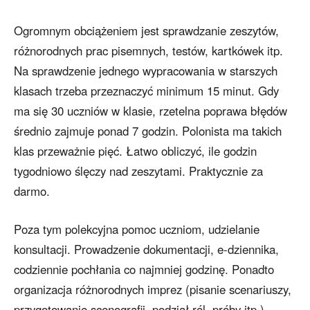
Ogromnym obciążeniem jest sprawdzanie zeszytów,
różnorodnych prac pisemnych, testów, kartkówek itp.
Na sprawdzenie jednego wypracowania w starszych
klasach trzeba przeznaczyć minimum 15 minut. Gdy
ma się 30 uczniów w klasie, rzetelna poprawa błędów
średnio zajmuje ponad 7 godzin. Polonista ma takich
klas przeważnie pięć. Łatwo obliczyć, ile godzin
tygodniowo ślęczy nad zeszytami. Praktycznie za
darmo.
Poza tym polekcyjna pomoc uczniom, udzielanie
konsultacji. Prowadzenie dokumentacji, e-dziennika,
codziennie pochłania co najmniej godzinę. Ponadto
organizacja różnorodnych imprez (pisanie scenariuszy,
przygotowanie scenografii, podział ról, próby itp.),