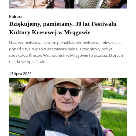
Kultura
Dziękujemy, pamiętamy. 30 lat Festiwalu
Kultury Kresowej w Mrągowie
Hala widowiskowa zawsze pełnaHala widowiskowa mieszcząca
ponad 5 tys. widzów jest zawsze pełna. Trzydniowy pobyt
rodaków z Kresów Wschodnich w Mrągowie to uczucia, których
nie da się opisać, ale...
13 lipca 2025