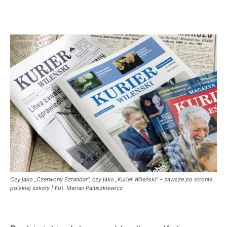
Czy jako „Czerwony Sztandar”, czy jako „Kurier Wileński” – zawsze po stronie
polskiej szkoły | Fot. Marian Paluszkiewicz