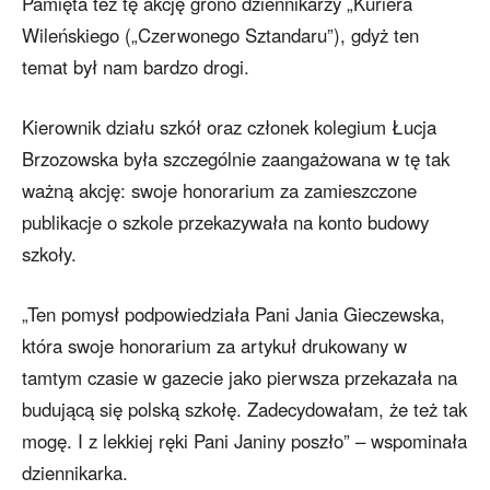
Pamięta też tę akcję grono dziennikarzy „Kuriera
Wileńskiego („Czerwonego Sztandaru”), gdyż ten
temat był nam bardzo drogi.
Kierownik działu szkół oraz członek kolegium Łucja
Brzozowska była szczególnie zaangażowana w tę tak
ważną akcję: swoje honorarium za zamieszczone
publikacje o szkole przekazywała na konto budowy
szkoły.
„Ten pomysł podpowiedziała Pani Jania Gieczewska,
która swoje honorarium za artykuł drukowany w
tamtym czasie w gazecie jako pierwsza przekazała na
budującą się polską szkołę. Zadecydowałam, że też tak
mogę. I z lekkiej ręki Pani Janiny poszło” – wspominała
dziennikarka.