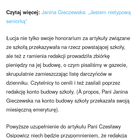
Czytaj więcej:
Janina Gieczewska: „Jestem nietypową
seniorką”
Łucja nie tylko swoje honorarium za artykuły związane
ze szkołą przekazywała na rzecz powstającej szkoły,
ale też z ramienia redakcji prowadziła zbiórkę
pieniędzy na jej budowę, o czym pisaliśmy w gazecie,
skrupulatnie zamieszczając listę darczyńców w
dzienniku. Czytelnicy to cenili i też zasilali poprzez
redakcję konto budowy szkoły. (À propos, Pani Janina
Gieczewska na konto budowy szkoły przekazała swoją
miesięczną emeryturę).
Powyższe uzupełnienie do artykułu Pani Czesławy
Osipowicz niech będzie przypomnieniem, że redakcja