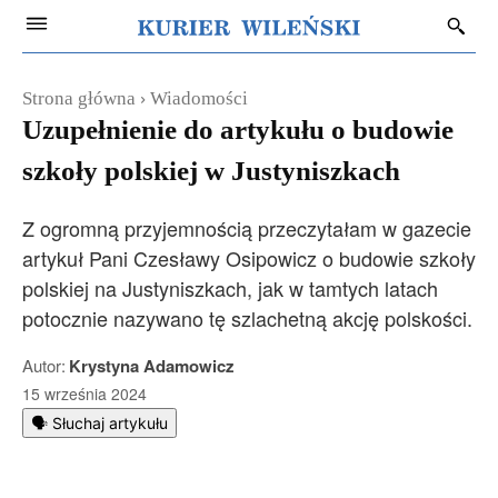
Strona główna
Wiadomości
Uzupełnienie do artykułu o budowie
szkoły polskiej w Justyniszkach
Z ogromną przyjemnością przeczytałam w gazecie
artykuł Pani Czesławy Osipowicz o budowie szkoły
polskiej na Justyniszkach, jak w tamtych latach
potocznie nazywano tę szlachetną akcję polskości.
Autor:
Krystyna Adamowicz
15 września 2024
🗣️ Słuchaj artykułu