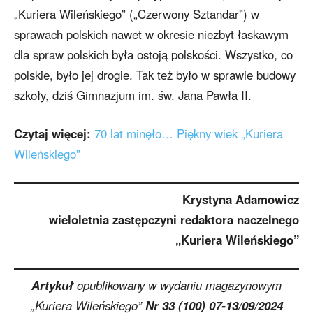
„Kuriera Wileńskiego” („Czerwony Sztandar”) w
sprawach polskich nawet w okresie niezbyt łaskawym
dla spraw polskich była ostoją polskości. Wszystko, co
polskie, było jej drogie. Tak też było w sprawie budowy
szkoły, dziś Gimnazjum im. św. Jana Pawła II.
Czytaj więcej:
70 lat minęło… Piękny wiek „Kuriera
Wileńskiego”
Krystyna Adamowicz
wieloletnia zastępczyni redaktora naczelnego
„Kuriera Wileńskiego”
Artykuł
opublikowany w wydaniu magazynowym
„Kuriera Wileńskiego”
Nr 33 (100) 07-13/09/2024