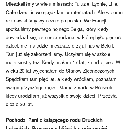
Mieszkaliśmy w wielu miastach: Tuluzie, Lyonie, Lille.
Całe dzieciństwo spędziłam w internatach. Ale w domu
rozmawialiśmy wyłącznie po polsku. We Francji
spotkaliśmy pewnego hojnego Belga, który kiedy
dowiedział się, że nasza rodzina, w której było pięcioro
dzieci, nie ma gdzie mieszkać, przyjął nas w Belgii.
Tam już się zakorzeniliśmy. Uczyłam się w szkole,
moje siostry też. Kiedy miałam 17 lat, zmarł ojciec. W
wieku 20 lat wyjechałam do Stanów Zjednoczonych.
Spędziłam tam pięć lat, a kiedy wróciłam, poznałam
swego przyszłego męża. Mama zmarła w Brukseli,
kiedy urodziłam już wszystkie swoje dzieci. Przeżyła
ojca o 20 lat.
Pochodzi Pani z książęcego rodu Druckich
Lubeckich. Proszę przybliżyć historię swojej