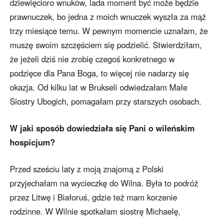
dziewięcioro wnuków, lada moment być może będzie
prawnuczek, bo jedna z moich wnuczek wyszła za mąż
trzy miesiące temu. W pewnym momencie uznałam, że
muszę swoim szczęściem się podzielić. Stwierdziłam,
że jeżeli dziś nie zrobię czegoś konkretnego w
podzięce dla Pana Boga, to więcej nie nadarzy się
okazja. Od kilku lat w Brukseli odwiedzałam Małe
Siostry Ubogich, pomagałam przy starszych osobach.
W jaki sposób dowiedziała się Pani o wileńskim
hospicjum?
Przed sześciu laty z moją znajomą z Polski
przyjechałam na wycieczkę do Wilna. Była to podróż
przez Litwę i Białoruś, gdzie też mam korzenie
rodzinne. W Wilnie spotkałam siostrę Michaelę,