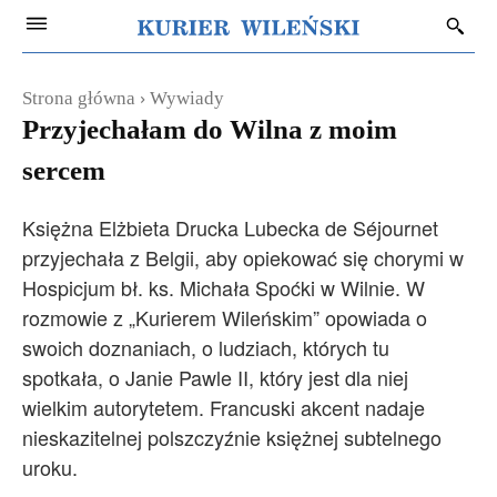
Strona główna
Wywiady
Przyjechałam do Wilna z moim
sercem
Księżna Elżbieta Drucka Lubecka de Séjournet
przyjechała z Belgii, aby opiekować się chorymi w
Hospicjum bł. ks. Michała Spoćki w Wilnie. W
rozmowie z „Kurierem Wileńskim” opowiada o
swoich doznaniach, o ludziach, których tu
spotkała, o Janie Pawle II, który jest dla niej
wielkim autorytetem. Francuski akcent nadaje
nieskazitelnej polszczyźnie księżnej subtelnego
uroku.