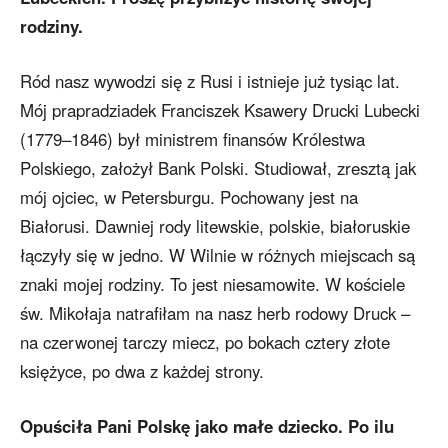
rodziny.
Ród nasz wywodzi się z Rusi i istnieje już tysiąc lat.
Mój prapradziadek Franciszek Ksawery Drucki Lubecki
(1779–1846) był ministrem finansów Królestwa
Polskiego, założył Bank Polski. Studiował, zresztą jak
mój ojciec, w Petersburgu. Pochowany jest na
Białorusi. Dawniej rody litewskie, polskie, białoruskie
łączyły się w jedno. W Wilnie w różnych miejscach są
znaki mojej rodziny. To jest niesamowite. W kościele
św. Mikołaja natrafiłam na nasz herb rodowy Druck –
na czerwonej tarczy miecz, po bokach cztery złote
księżyce, po dwa z każdej strony.
Opuściła Pani Polskę jako małe dziecko. Po ilu