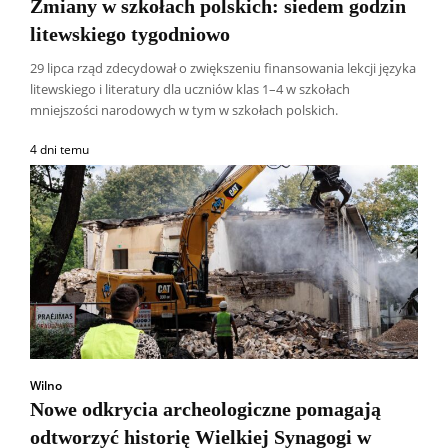
Zmiany w szkołach polskich: siedem godzin
litewskiego tygodniowo
29 lipca rząd zdecydował o zwiększeniu finansowania lekcji języka
litewskiego i literatury dla uczniów klas 1–4 w szkołach
mniejszości narodowych w tym w szkołach polskich.
4 dni temu
Wilno
Nowe odkrycia archeologiczne pomagają
odtworzyć historię Wielkiej Synagogi w