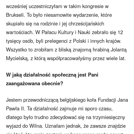
wcześniej uczestniczyłam w takim kongresie w
Brukseli. To było niesamowite wydarzenie, które
skupiało się na rodzinie i jej chrześcijańskich
wartościach. W Pałacu Kultury i Nauki zebrało się 12
tysięcy osób, byli prelegenci z Polski i innych krajów.
Wszystko to zrobiłam z bliską znajomą hrabiną Jolantą
Mycielską, z którą współpracowałyśmy przez wiele lat.
W jaką działalność społeczną jest Pani
zaangażowana obecnie?
Jestem przewodniczącą belgijskiego koła Fundacji Jana
Pawła II. Ta działalność zajmuje mi sporo czasu,
dlatego było trudno zdecydować się na trzymiesięczny
wyjazd do Wilna. Uznałam jednak, że zawsze znajdzie