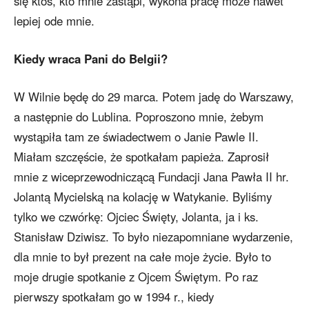
się ktoś, kto mnie zastąpi, wykona pracę może nawet
lepiej ode mnie.
Kiedy wraca Pani do Belgii?
W Wilnie będę do 29 marca. Potem jadę do Warszawy,
a następnie do Lublina. Poproszono mnie, żebym
wystąpiła tam ze świadectwem o Janie Pawle II.
Miałam szczęście, że spotkałam papieża. Zaprosił
mnie z wiceprzewodniczącą Fundacji Jana Pawła II hr.
Jolantą Mycielską na kolację w Watykanie. Byliśmy
tylko we czwórkę: Ojciec Święty, Jolanta, ja i ks.
Stanisław Dziwisz. To było niezapomniane wydarzenie,
dla mnie to był prezent na całe moje życie. Było to
moje drugie spotkanie z Ojcem Świętym. Po raz
pierwszy spotkałam go w 1994 r., kiedy