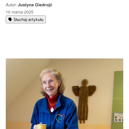
Autor:
Justyna Giedrojć
10 marca 2025
🗣️ Słuchaj artykułu