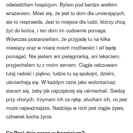
odwiedziłam hospicjum. Byłam pod bardzo wielkim
wrażeniem. Mówi się, że jest to dom dla umierających,
ale to nieprawda. Jest to miejsce dla ludzi, którzy chcą
żyć do końca, i ten dom im cudownie pomaga.
Wówczas postanowiłam, że przyjadę tu na kilka
miesięcy oraz w miarę moich możliwości i sił będę
pomagać. Nie jestem ani pielęgniarką, ani lekarzem,
przyjechałam tu z moim sercem. Ciągle odczuwam
tutaj radość i piękno, ludzie tu są spokojni, dzielni,
uśmiechają się. W każdym razie jako wolontariusz
staram się, żeby jak najczęściej się uśmiechali. Siedzę
przy chorych, trzymam ich za rękę, słucham ich, co jest
może najważniejsze. Nadzieja w nich jest ciągle żywa,
człowiek kocha życie.
Co Pani daje praca w hospicjum?