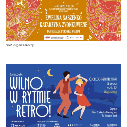
Graf. organizatorzy