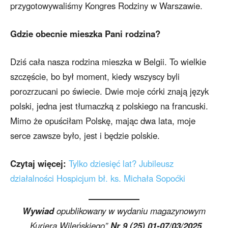
przygotowywaliśmy Kongres Rodziny w Warszawie.
Gdzie obecnie mieszka Pani rodzina?
Dziś cała nasza rodzina mieszka w Belgii. To wielkie
szczęście, bo był moment, kiedy wszyscy byli
porozrzucani po świecie. Dwie moje córki znają język
polski, jedna jest tłumaczką z polskiego na francuski.
Mimo że opuściłam Polskę, mając dwa lata, moje
serce zawsze było, jest i będzie polskie.
Czytaj więcej:
Tylko dziesięć lat? Jubileusz
działalności Hospicjum bł. ks. Michała Sopoćki
Wywiad
opublikowany w wydaniu magazynowym
„Kuriera Wileńskiego”
Nr 9 (25) 01-07/03/2025