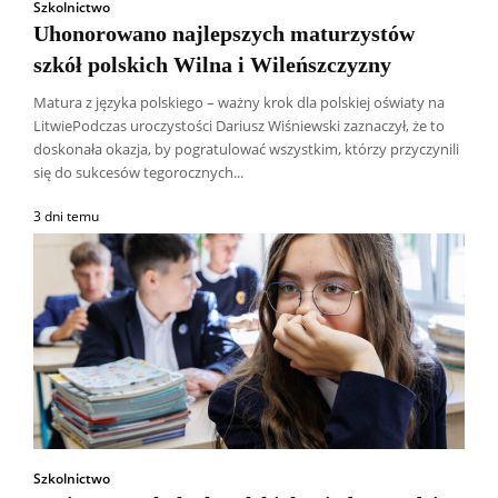
Szkolnictwo
Uhonorowano najlepszych maturzystów
szkół polskich Wilna i Wileńszczyzny
Matura z języka polskiego – ważny krok dla polskiej oświaty na
LitwiePodczas uroczystości Dariusz Wiśniewski zaznaczył, że to
doskonała okazja, by pogratulować wszystkim, którzy przyczynili
się do sukcesów tegorocznych...
3 dni temu
Szkolnictwo