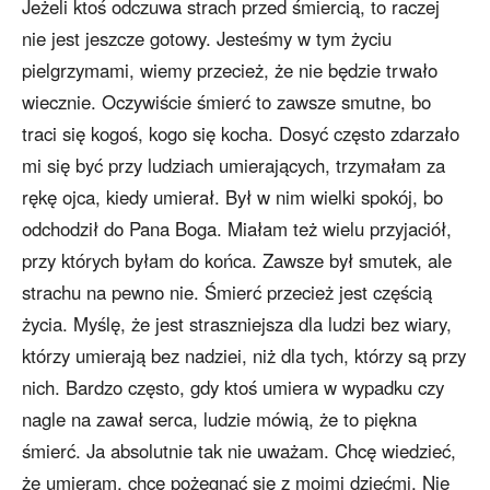
Jeżeli ktoś odczuwa strach przed śmiercią, to raczej
nie jest jeszcze gotowy. Jesteśmy w tym życiu
pielgrzymami, wiemy przecież, że nie będzie trwało
wiecznie. Oczywiście śmierć to zawsze smutne, bo
traci się kogoś, kogo się kocha. Dosyć często zdarzało
mi się być przy ludziach umierających, trzymałam za
rękę ojca, kiedy umierał. Był w nim wielki spokój, bo
odchodził do Pana Boga. Miałam też wielu przyjaciół,
przy których byłam do końca. Zawsze był smutek, ale
strachu na pewno nie. Śmierć przecież jest częścią
życia. Myślę, że jest straszniejsza dla ludzi bez wiary,
którzy umierają bez nadziei, niż dla tych, którzy są przy
nich. Bardzo często, gdy ktoś umiera w wypadku czy
nagle na zawał serca, ludzie mówią, że to piękna
śmierć. Ja absolutnie tak nie uważam. Chcę wiedzieć,
że umieram, chcę pożegnać się z moimi dziećmi. Nie