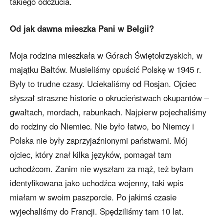
takiego odczucia.
Od jak dawna mieszka Pani w Belgii?
Moja rodzina mieszkała w Górach Świętokrzyskich, w
majątku Bałtów. Musieliśmy opuścić Polskę w 1945 r.
Były to trudne czasy. Uciekaliśmy od Rosjan. Ojciec
słyszał straszne historie o okrucieństwach okupantów –
gwałtach, mordach, rabunkach. Najpierw pojechaliśmy
do rodziny do Niemiec. Nie było łatwo, bo Niemcy i
Polska nie były zaprzyjaźnionymi państwami. Mój
ojciec, który znał kilka języków, pomagał tam
uchodźcom. Zanim nie wyszłam za mąż, też byłam
identyfikowana jako uchodźca wojenny, taki wpis
miałam w swoim paszporcie. Po jakimś czasie
wyjechaliśmy do Francji. Spędziliśmy tam 10 lat.