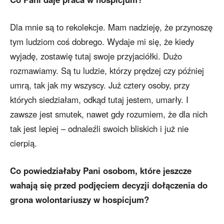
Dla mnie są to rekolekcje. Mam nadzieję, że przynoszę
tym ludziom coś dobrego. Wydaje mi się, że kiedy
wyjadę, zostawię tutaj swoje przyjaciółki. Dużo
rozmawiamy. Są tu ludzie, którzy prędzej czy później
umrą, tak jak my wszyscy. Już cztery osoby, przy
których siedziałam, odkąd tutaj jestem, umarły. I
zawsze jest smutek, nawet gdy rozumiem, że dla nich
tak jest lepiej – odnaleźli swoich bliskich i już nie
cierpią.
Co powiedziałaby Pani osobom, które jeszcze
wahają się przed podjęciem decyzji dołączenia do
grona wolontariuszy w hospicjum?