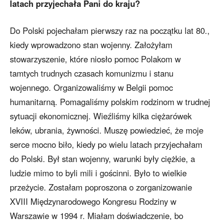
latach przyjechała Pani do kraju?
Do Polski pojechałam pierwszy raz na początku lat 80.,
kiedy wprowadzono stan wojenny. Założyłam
stowarzyszenie, które niosło pomoc Polakom w
tamtych trudnych czasach komunizmu i stanu
wojennego. Organizowaliśmy w Belgii pomoc
humanitarną. Pomagaliśmy polskim rodzinom w trudnej
sytuacji ekonomicznej. Wieźliśmy kilka ciężarówek
leków, ubrania, żywności. Muszę powiedzieć, że moje
serce mocno biło, kiedy po wielu latach przyjechałam
do Polski. Był stan wojenny, warunki były ciężkie, a
ludzie mimo to byli mili i gościnni. Było to wielkie
przeżycie. Zostałam poproszona o zorganizowanie
XVIII Międzynarodowego Kongresu Rodziny w
Warszawie w 1994 r. Miałam doświadczenie, bo