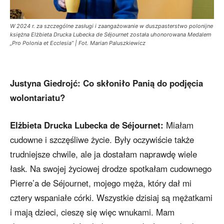
W 2024 r. za szczególne zasługi i zaangażowanie w duszpasterstwo polonijne
księżna Elżbieta Drucka Lubecka de Séjournet została uhonorowana Medalem
„Pro Polonia et Ecclesia” | Fot. Marian Paluszkiewicz
Justyna Giedrojć:
Co skłoniło Panią do podjęcia
wolontariatu?
Elżbieta Drucka Lubecka de Séjournet:
Miałam
cudowne i szczęśliwe życie. Były oczywiście także
trudniejsze chwile, ale ja dostałam naprawdę wiele
łask. Na swojej życiowej drodze spotkałam cudownego
Pierre’a de Séjournet, mojego męża, który dał mi
cztery wspaniałe córki. Wszystkie dzisiaj są mężatkami
i mają dzieci, cieszę się więc wnukami. Mam