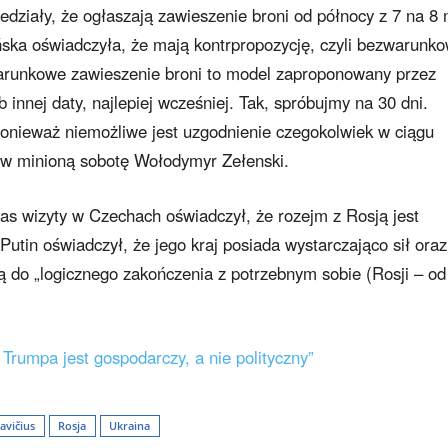
działy, że ogłaszają zawieszenie broni od północy z 7 na 8
ńska oświadczyła, że mają kontrpropozycję, czyli bezwarunk
warunkowe zawieszenie broni to model zaproponowany przez
nnej daty, najlepiej wcześniej. Tak, spróbujmy na 30 dni.
onieważ niemożliwe jest uzgodnienie czegokolwiek w ciągu
ł w minioną sobotę Wołodymyr Zełenski.
as wizyty w Czechach oświadczył, że rozejm z Rosją jest
Putin oświadczył, że jego kraj posiada wystarczająco sił oraz
 do „logicznego zakończenia z potrzebnym sobie (Rosji – od
Trumpa jest gospodarczy, a nie polityczny”
avičius
Rosja
Ukraina