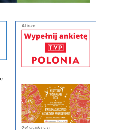
Afisze
ie
Graf. organizatorzy