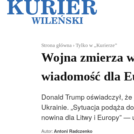
Galerie
Sz
Strona główna
Tylko w „Kurierze”
Wojna zmierza w 
wiadomość dla E
Donald Trump oświadczył, że 
Ukrainie. „Sytuacja podąża do 
nowina dla Litwy i Europy” — 
Autor:
Antoni Radczenko