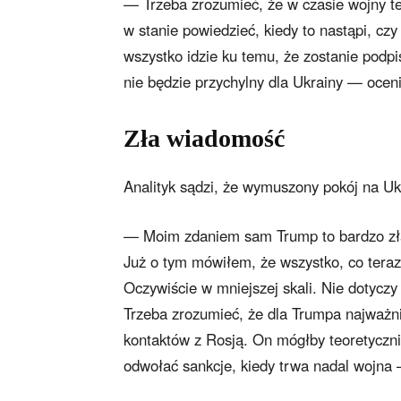
— Trzeba zrozumieć, że w czasie wojny te 
w stanie powiedzieć, kiedy to nastąpi, czy
wszystko idzie ku temu, że zostanie podpis
nie będzie przychylny dla Ukrainy — oceni
Zła wiadomość
Analityk sądzi, że wymuszony pokój na Ukr
— Moim zdaniem sam Trump to bardzo zła
Już o tym mówiłem, że wszystko, co teraz
Oczywiście w mniejszej skali. Nie dotyczy
Trzeba zrozumieć, że dla Trumpa najważnie
kontaktów z Rosją. On mógłby teoretycznie
odwołać sankcje, kiedy trwa nadal wojna