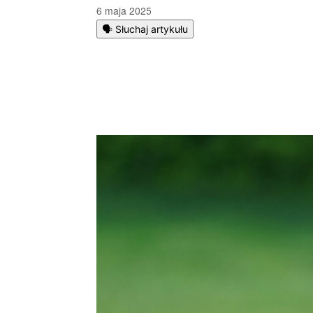
6 maja 2025
🗣️ Słuchaj artykułu
Podziel się