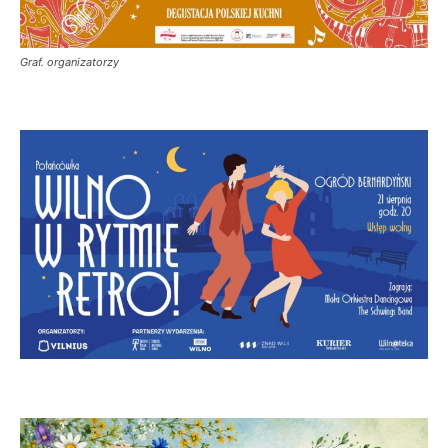
Graf. organizatorzy