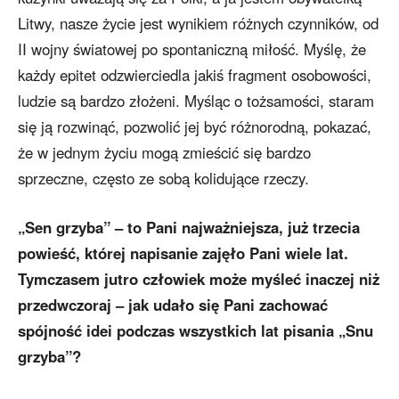
Litwy, nasze życie jest wynikiem różnych czynników, od
II wojny światowej po spontaniczną miłość. Myślę, że
każdy epitet odzwierciedla jakiś fragment osobowości,
ludzie są bardzo złożeni. Myśląc o tożsamości, staram
się ją rozwinąć, pozwolić jej być różnorodną, pokazać,
że w jednym życiu mogą zmieścić się bardzo
sprzeczne, często ze sobą kolidujące rzeczy.
„Sen grzyba” – to Pani najważniejsza, już trzecia
powieść, której napisanie zajęło Pani wiele lat.
Tymczasem jutro człowiek może myśleć inaczej niż
przedwczoraj – jak udało się Pani zachować
spójność idei podczas wszystkich lat pisania „Snu
grzyba”?