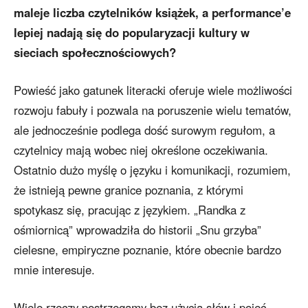
maleje liczba czytelników książek, a performance’e
lepiej nadają się do popularyzacji kultury w
sieciach społecznościowych?
Powieść jako gatunek literacki oferuje wiele możliwości
rozwoju fabuły i pozwala na poruszenie wielu tematów,
ale jednocześnie podlega dość surowym regułom, a
czytelnicy mają wobec niej określone oczekiwania.
Ostatnio dużo myślę o języku i komunikacji, rozumiem,
że istnieją pewne granice poznania, z którymi
spotykasz się, pracując z językiem. „Randka z
ośmiornicą” wprowadziła do historii „Snu grzyba”
cielesne, empiryczne poznanie, które obecnie bardzo
mnie interesuje.
Wiele rzeczy postrzegamy bez użycia słów i pojęć,