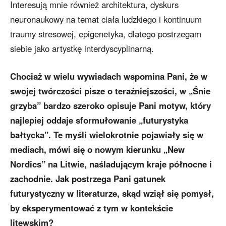
Interesują mnie również architektura, dyskurs
neuronaukowy na temat ciała ludzkiego i kontinuum
traumy stresowej, epigenetyka, dlatego postrzegam
siebie jako artystkę interdyscyplinarną.
Chociaż w wielu wywiadach wspomina Pani, że w
swojej twórczości pisze o teraźniejszości, w „Śnie
grzyba” bardzo szeroko opisuje Pani motyw, który
najlepiej oddaje sformułowanie „futurystyka
bałtycka”. Te myśli wielokrotnie pojawiały się w
mediach, mówi się o nowym kierunku „New
Nordics” na Litwie, naśladującym kraje północne i
zachodnie. Jak postrzega Pani gatunek
futurystyczny w literaturze, skąd wziął się pomysł,
by eksperymentować z tym w kontekście
litewskim?