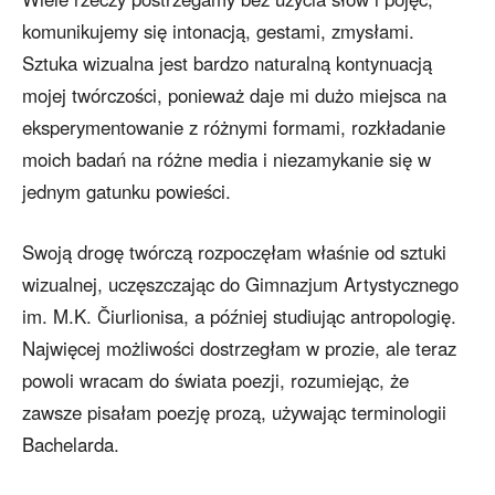
komunikujemy się intonacją, gestami, zmysłami.
Sztuka wizualna jest bardzo naturalną kontynuacją
mojej twórczości, ponieważ daje mi dużo miejsca na
eksperymentowanie z różnymi formami, rozkładanie
moich badań na różne media i niezamykanie się w
jednym gatunku powieści.
Swoją drogę twórczą rozpoczęłam właśnie od sztuki
wizualnej, uczęszczając do Gimnazjum Artystycznego
im. M.K. Čiurlionisa, a później studiując antropologię.
Najwięcej możliwości dostrzegłam w prozie, ale teraz
powoli wracam do świata poezji, rozumiejąc, że
zawsze pisałam poezję prozą, używając terminologii
Bachelarda.