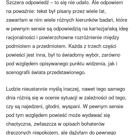
Szczera odpowiedź – to się nie udało. Ale odpowiem
na poważnie: tekst był pisany przez wiele lat,
zawarłam w nim wiele różnych kierunków badań, które
w pewnym sensie są odpowiedzią na kartezjańską ideę
racjonalności i powierzchowne rozróżnienie między
podmiotem a przedmiotem. Każda z trzech części
powieści jest inna, był to świadomy wybór, zarówno
pod względem opisywanego punktu widzenia, jak i
scenografii świata przedstawionego.
Ludzie nieustannie myślą inaczej, nawet tego samego
dnia różnią się w ocenie sytuacji w zależności od tego,
czy są najedzeni, głodni, wyspani. W pewnym sensie
pod tym względem powieść może wydawać się
chaotyczna, zwłaszcza w opisach bohaterów
dręczonych niepokojem, ale dążyłam do pewnego