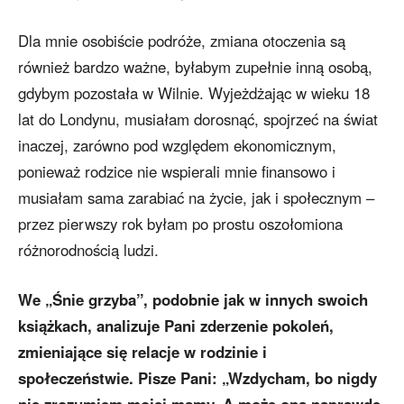
Dla mnie osobiście podróże, zmiana otoczenia są
również bardzo ważne, byłabym zupełnie inną osobą,
gdybym pozostała w Wilnie. Wyjeżdżając w wieku 18
lat do Londynu, musiałam dorosnąć, spojrzeć na świat
inaczej, zarówno pod względem ekonomicznym,
ponieważ rodzice nie wspierali mnie finansowo i
musiałam sama zarabiać na życie, jak i społecznym –
przez pierwszy rok byłam po prostu oszołomiona
różnorodnością ludzi.
We „Śnie grzyba”, podobnie jak w innych swoich
książkach, analizuje Pani zderzenie pokoleń,
zmieniające się relacje w rodzinie i
społeczeństwie. Pisze Pani: „Wzdycham, bo nigdy
nie zrozumiem mojej mamy. A może ona naprawdę