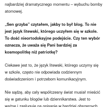
najbardziej dramatycznego momentu – wybuchu bomby
atomowej.
„Sen grzyba” czytałem, jakby to był blog. To nie
jest język litewski, którego uczyłem się w szkole.
To dość nieortodoksyjne podejście. Czy ten wybór
oznacza, że uważa się Pani bardziej za
kosmopolitkę niż patriotkę?
Ciekawe jest to, że język litewski, którego uczymy się
w szkole, często nie odpowiada codziennym
doświadczeniom i potrzebom komunikacyjnym.
Nie sądzę, aby cały współczesny świat musiał mieścić
się w gatunku blogów lub dziennikarstwa. Jest to
ważne i zasługuje na opisanie w bardziej obszernych