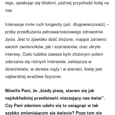
tego, opiekując się bliskimi, później przychodzi kolej na
nas.
Interesuje mnie ruch longevity (pol. długowieczności) –
próby przedłużania pełnowartościowego zdrowotnie
życia. Jest to zjawisko dość złożone, mające zarówno
swoich zwolenników, jak i szarlatanów, oraz ukryte
interesy. Ciało ludzkie zawsze było złożonym polem
zderzania się różnych interesów, zwłaszcza w
dzieciństwie, w okresie ciąży i w starości, kiedy jest
najbardziej wrażliwe fizycznie.
Mówiła Pani, że „kiedy piszę, staram się jak
najdokładniej przedstawić otaczający nas świat”.
Czy Pani zdaniem udało się to osiągnąć w tak
szybko zmieniającym się świecie? Poza tym nie