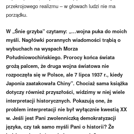
przekrojowego realizmu – w głowach ludzi nie ma
porządku.
W „Śnie grzyba” czytamy: „…wojna puka do moich
myśli. Nagłówki porannych wiadomości trąbią o
wybuchach na wyspach Morza
Południowochińskiego. Prorocy końca świata
grożą palcem, że druga wojna światowa nie
rozpoczęła się w Polsce, ale 7 lipca 1937 r., kiedy
Japonia zaatakowała Chiny”. Chociaż sama książka
dotyczy również przyszłości, widzimy w niej wiele
interpretacji historycznych. Pokazują one, że
problem interpretacji nie był wyłącznie kwestią XX
w. Jeśli jest Pani zwolenniczką demokratyzacji
języka, czy tak samo myśli Pani o historii? Że