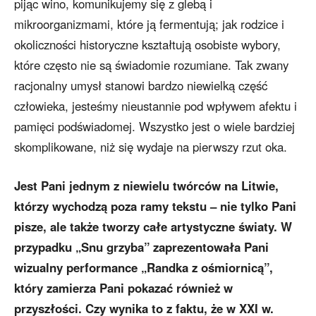
pijąc wino, komunikujemy się z glebą i
mikroorganizmami, które ją fermentują; jak rodzice i
okoliczności historyczne kształtują osobiste wybory,
które często nie są świadomie rozumiane. Tak zwany
racjonalny umysł stanowi bardzo niewielką część
człowieka, jesteśmy nieustannie pod wpływem afektu i
pamięci podświadomej. Wszystko jest o wiele bardziej
skomplikowane, niż się wydaje na pierwszy rzut oka.
Jest Pani jednym z niewielu twórców na Litwie,
którzy wychodzą poza ramy tekstu – nie tylko Pani
pisze, ale także tworzy całe artystyczne światy. W
przypadku „Snu grzyba” zaprezentowała Pani
wizualny performance „Randka z ośmiornicą”,
który zamierza Pani pokazać również w
przyszłości. Czy wynika to z faktu, że w XXI w.