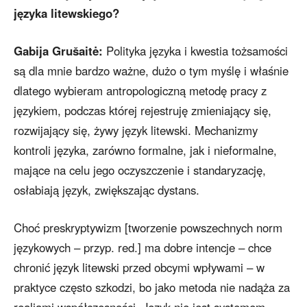
języka litewskiego?
Gabija Grušaitė:
Polityka języka i kwestia tożsamości
są dla mnie bardzo ważne, dużo o tym myślę i właśnie
dlatego wybieram antropologiczną metodę pracy z
językiem, podczas której rejestruję zmieniający się,
rozwijający się, żywy język litewski. Mechanizmy
kontroli języka, zarówno formalne, jak i nieformalne,
mające na celu jego oczyszczenie i standaryzację,
osłabiają język, zwiększając dystans.
Choć preskryptywizm [tworzenie powszechnych norm
językowych – przyp. red.] ma dobre intencje – chce
chronić język litewski przed obcymi wpływami – w
praktyce często szkodzi, bo jako metoda nie nadąża za
realiami współczesności. Język nie jest systemem