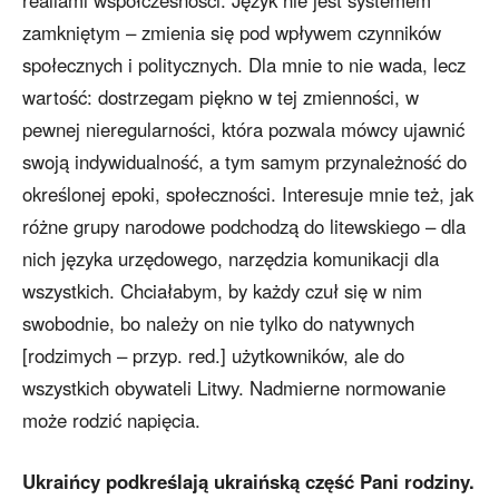
zamkniętym – zmienia się pod wpływem czynników
społecznych i politycznych. Dla mnie to nie wada, lecz
wartość: dostrzegam piękno w tej zmienności, w
pewnej nieregularności, która pozwala mówcy ujawnić
swoją indywidualność, a tym samym przynależność do
określonej epoki, społeczności. Interesuje mnie też, jak
różne grupy narodowe podchodzą do litewskiego – dla
nich języka urzędowego, narzędzia komunikacji dla
wszystkich. Chciałabym, by każdy czuł się w nim
swobodnie, bo należy on nie tylko do natywnych
[rodzimych – przyp. red.] użytkowników, ale do
wszystkich obywateli Litwy. Nadmierne normowanie
może rodzić napięcia.
Ukraińcy podkreślają ukraińską część Pani rodziny.