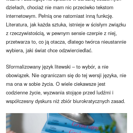
dziełach, chociaż nie mam nic przeciwko tekstom
internetowym. Pełnią one natomiast inną funkcję.
Literatura, jak każda sztuka, istnieje w ścisłym związku
z rzeczywistością, w pewnym sensie czerpie z niej,
przetwarza to, co ją otacza, dlatego twórca nieustannie
wybiera, jaki świat chce odzwierciedlać.
Sformalizowany język litewski – to wybór, a nie
obowiązek. Nie ograniczam się do tej wersji języka, nie
ma ona w sobie życia. O wiele ciekawsze jest
codzienne życie, wyzwania stojące przed ludźmi i
współczesny dyskurs niż zbiór biurokratycznych zasad.