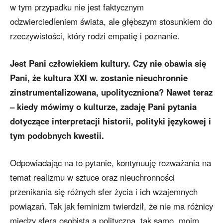
w tym przypadku nie jest faktycznym
odzwierciedleniem świata, ale głębszym stosunkiem do
rzeczywistości, który rodzi empatię i poznanie.
Jest Pani człowiekiem kultury. Czy nie obawia się
Pani, że kultura XXI w. zostanie nieuchronnie
zinstrumentalizowana, upolityczniona? Nawet teraz
– kiedy mówimy o kulturze, zadaję Pani pytania
dotyczące interpretacji historii, polityki językowej i
tym podobnych kwestii.
Odpowiadając na to pytanie, kontynuuję rozważania na
temat realizmu w sztuce oraz nieuchronności
przenikania się różnych sfer życia i ich wzajemnych
powiązań. Tak jak feminizm twierdził, że nie ma różnicy
między sferą osobistą a polityczną, tak samo, moim