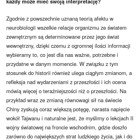
każdy może mieć swoją interpretację?
Zgodnie z powszechnie uznaną teorią afektu w
neurobiologii wszelkie relacje organizmu ze światem
zewnętrznym są determinowane przez jego świat
wewnętrzny, dzięki czemu z ogromnej ilości informacji
wybieramy to, co jest dla nas ważne, potrzebne i
przydatne w danym momencie. W związku z tym
stosunek do historii również ulega ciągłym zmianom, a
refleksja nad wydarzeniami z przeszłości i ich ocena
mówią więcej o teraźniejszości niż o przeszłości. Na
przykład wraz ze zmianą równowagi sił na świecie
Chiny zyskują coraz większą potęgę, narasta napięcie
wokół Tajwanu i naturalne jest, że myślimy o lekcjach II
wojny światowej na froncie wschodnim, gdzie doszło
zarówno do największych strat ludzkiego życia, jak i do