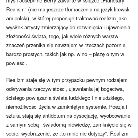
myśli Josephine Berry zawarte w książce „Planetary
Realism” (nie ma jeszcze tłumaczenia na język litewski
ani polski), w której proponuje traktować realizm jako
wysiłek artysty zmierzający do rozwinięcia i ujawnienia
złożoności świata, tego, jak wiele różnych warstw
znaczeń przenika się nawzajem w rzeczach pozornie
bardzo prostych, takich jak np. wino – piszę o tym w
powieści.
Realizm staje się w tym przypadku pewnym rodzajem
odkrywania rzeczywistości, ujawniania jej bogactwa,
ścisłego powiązania świata ludzkiego i nieludzkiego,
niemożliwości życia w zamkniętym systemie. Poezja i
sztuka stają się antidotum na dysocjację, wyobcowanie
z samym sobą i świadomą niewiedzę, zamknięcie się w
sobie, wyobrażenie, że „to mnie nie dotyczy”. Realizm