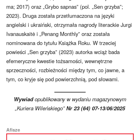
ma; 2017) oraz „Grybo sapnas” (pol. „Sen grzyba”;
2023). Druga została przetłumaczona na języki
angielski i ukraiński, otrzymała nagrody literackie Jurgi
Ivanauskaitė i „Penang Monthly” oraz została
nominowana do tytułu Książka Roku. W trzeciej
powieści „Sen grzyba” (2023) autorka wciąż bada
efemeryczne kwestie tożsamości, wewnętrzne
sprzeczności, rozbieżności między tym, co jawne, a
tym, co kryje się pod powierzchnią, pod słowami.
Wywiad
opublikowany w wydaniu magazynowym
„Kuriera Wileńskiego”
Nr 23 (64) 07-13/06/2025
Afisze