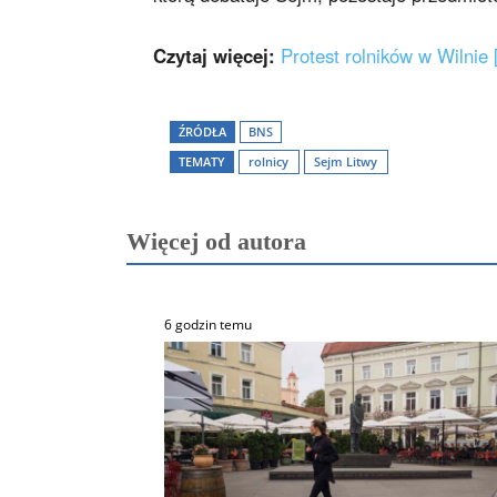
Czytaj więcej:
Protest rolników w Wilni
ŹRÓDŁA
BNS
TEMATY
rolnicy
Sejm Litwy
Więcej od autora
6 godzin temu