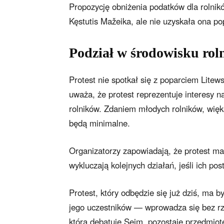
Propozycję obniżenia podatków dla rolnik
Kęstutis Mažeika, ale nie uzyskała ona po
Podział w środowisku rol
Protest nie spotkał się z poparciem Lite
uważa, że protest reprezentuje interesy n
rolników. Zdaniem młodych rolników, więks
będą minimalne.
Organizatorzy zapowiadają, że protest ma
wykluczają kolejnych działań, jeśli ich po
Protest, który odbędzie się już dziś, ma 
jego uczestników — wprowadza się bez rz
którą debatuje Sejm, pozostaje przedmiot