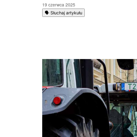
19 czerwca 2025
🗣️ Słuchaj artykułu
Podziel się