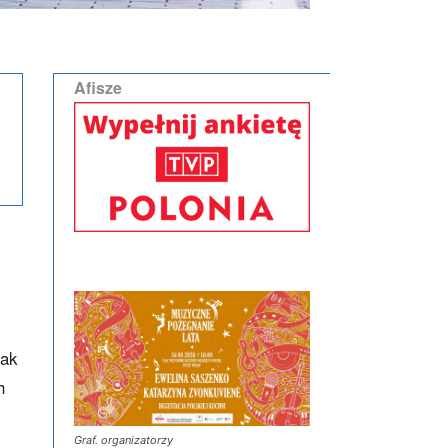
Afisze
Jak
h
Graf. organizatorzy