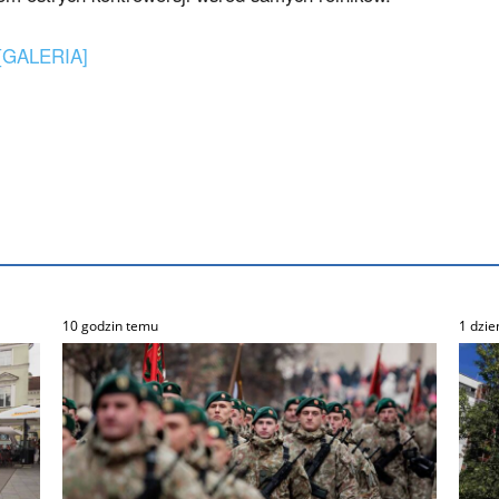
e [GALERIA]
10 godzin temu
1 dzie