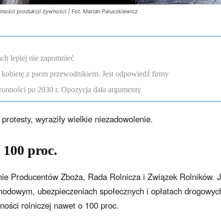
lności produkcji żywności | Fot. Marian Paluszkiewicz
ch lepiej nie zapomnieć
 kobietę z psem przewodnikiem. Jest odpowiedź firmy
onności po 2030 r. Opozycja dała argumenty
protesty, wyraziły wielkie niezadowolenie.
100 proc.
nie Producentów Zboża, Rada Rolnicza i Związek Rolników. 
hodowym, ubezpieczeniach społecznych i opłatach drogowyc
ości rolniczej nawet o 100 proc.