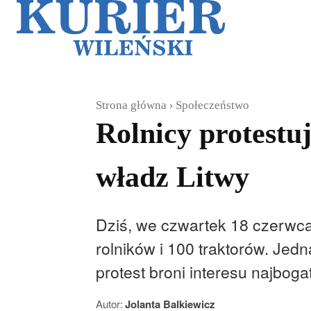
Galerie
Sz
Strona główna
Społeczeństwo
Rolnicy protestu
władz Litwy
Dziś, we czwartek 18 czerwca
rolników i 100 traktorów. Jedn
protest broni interesu najbog
Autor:
Jolanta Balkiewicz