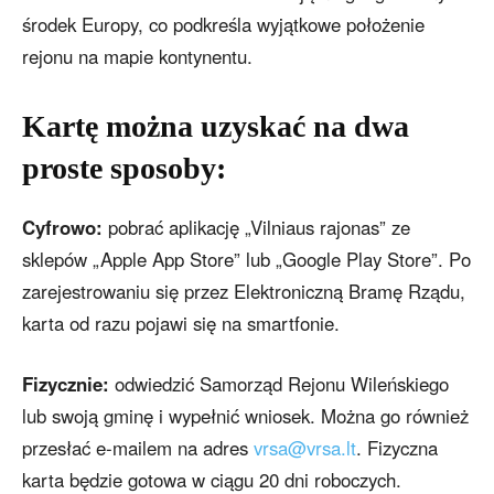
środek Europy, co podkreśla wyjątkowe położenie
rejonu na mapie kontynentu.
Kartę można uzyskać na dwa
proste sposoby:
Cyfrowo:
pobrać aplikację „Vilniaus rajonas” ze
sklepów „Apple App Store” lub „Google Play Store”. Po
zarejestrowaniu się przez Elektroniczną Bramę Rządu,
karta od razu pojawi się na smartfonie.
Fizycznie:
odwiedzić Samorząd Rejonu Wileńskiego
lub swoją gminę i wypełnić wniosek. Można go również
przesłać e-mailem na adres
vrsa@vrsa.lt
. Fizyczna
karta będzie gotowa w ciągu 20 dni roboczych.