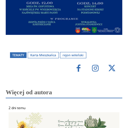
TEMATY
Karta Mieszkańca
rejon wileński
Więcej od autora
2 dni temu