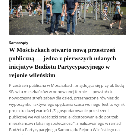
Samorządy
W Mościszkach otwarto nową przestrzeń
publiczną — jedna z pierwszych udanych
inicjatyw Budżetu Partycypacyjnego w
rejonie wileńskim
Przestrzeń publiczna w Mościszkach, znajdująca się przy ul. Sodų
9B, wita mieszkańców w odnowionej formie — powstała tu
nowoczesna strefa zabaw dla dzieci, przeznaczona również do
wypoczynku i aktywnego spędzania czasu wolnego. Jest to wynik
projektu dużej wartości „Zagospodarowanie przestrzeni
publicznej we wsi Mościszki oraz jej dostosowanie do potrzeb
mieszkańców i lokalnej społeczności”, zrealizowanego w ramach
Budżetu Partycypacyjnego Samorządu Rejonu Wileńskiego na