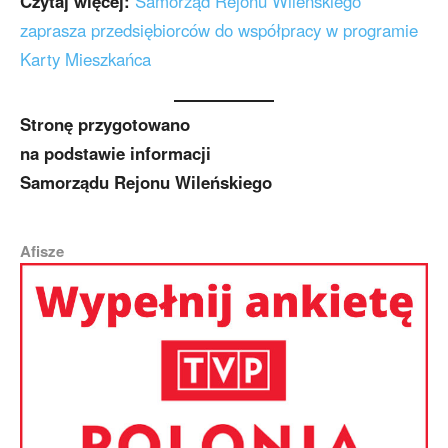
Czytaj więcej:
Samorząd Rejonu Wileńskiego
zaprasza przedsiębiorców do współpracy w programie
Karty Mieszkańca
Stronę przygotowano
na podstawie informacji
Samorządu Rejonu Wileńskiego
Afisze