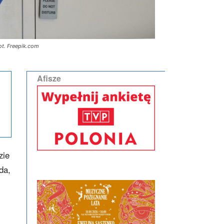
ot. Freepik.com
Afisze
zie
da,