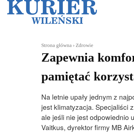
Galerie
Sz
Strona główna
Zdrowie
Zapewnia komfort
pamiętać korzyst
Na letnie upały jednym z najp
jest klimatyzacja. Specjaliści
ale jeśli nie jest odpowiedn
Vaitkus, dyrektor firmy MB Ai