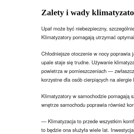
Zalety i wady klimatyzat
Upał może być niebezpieczny, szczególnie 
Klimatyzatory pomagają utrzymać optymal
Chłodniejsze otoczenie w nocy poprawia j
upale staje się trudne. Używanie klimatyz
powietrza w pomieszczeniach — zwłaszcza
korzystne dla osób cierpiących na alergi
Klimatyzatory w samochodzie pomagają sz
wnętrze samochodu poprawia również konc
— Klimatyzacja to przede wszystkim komfor
to będzie ona służyła wiele lat. Inwestycj