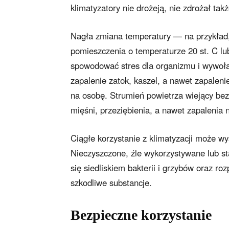
klimatyzatory nie drożeją, nie zdrożał ta
Nagła zmiana temperatury — na przykład,
pomieszczenia o temperaturze 20 st. C 
spowodować stres dla organizmu i wywołać
zapalenie zatok, kaszel, a nawet zapaleni
na osobę. Strumień powietrza wiejący bez
mięśni, przeziębienia, a nawet zapalenia
Ciągłe korzystanie z klimatyzacji może wy
Nieczyszczone, źle wykorzystywane lub st
się siedliskiem bakterii i grzybów oraz roz
szkodliwe substancje.
Bezpieczne korzystanie