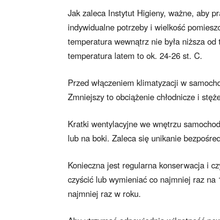
Jak zaleca Instytut Higieny, ważne, aby 
indywidualne potrzeby i wielkość pomieszc
temperatura wewnątrz nie była niższa od 
temperatura latem to ok. 24-26 st. C.
Przed włączeniem klimatyzacji w samochod
Zmniejszy to obciążenie chłodnicze i stęż
Kratki wentylacyjne we wnętrzu samochod
lub na boki. Zaleca się unikanie bezpośr
Konieczna jest regularna konserwacja i czy
czyścić lub wymieniać co najmniej raz na
najmniej raz w roku.