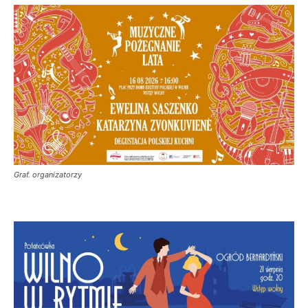
Graf. organizatorzy