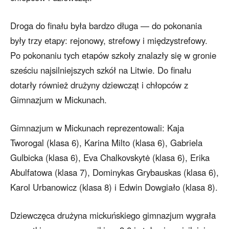
Droga do finału była bardzo długa — do pokonania
były trzy etapy: rejonowy, strefowy i międzystrefowy.
Po pokonaniu tych etapów szkoły znalazły się w gronie
sześciu najsilniejszych szkół na Litwie. Do finału
dotarły również drużyny dziewcząt i chłopców z
Gimnazjum w Mickunach.
Gimnazjum w Mickunach reprezentowali: Kaja
Tworogal (klasa 6), Karina Milto (klasa 6), Gabriela
Gulbicka (klasa 6), Eva Chalkovskytė (klasa 6), Erika
Abulfatowa (klasa 7), Dominykas Grybauskas (klasa 6),
Karol Urbanowicz (klasa 8) i Edwin Dowgiało (klasa 8).
Dziewczęca drużyna mickuńskiego gimnazjum wygrała