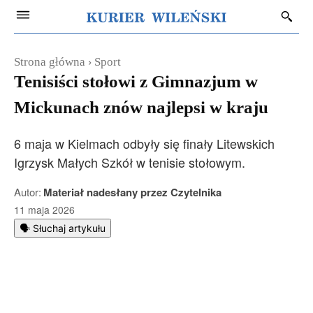
Strona główna
Sport
Tenisiści stołowi z Gimnazjum w
Mickunach znów najlepsi w kraju
6 maja w Kielmach odbyły się finały Litewskich
Igrzysk Małych Szkół w tenisie stołowym.
Autor:
Materiał nadesłany przez Czytelnika
11 maja 2026
🗣️ Słuchaj artykułu