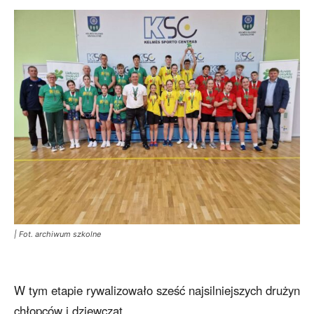
| Fot. archiwum szkolne
W tym etapie rywalizowało sześć najsilniejszych drużyn
chłopców i dziewcząt.