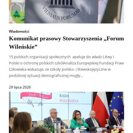
Wiadomości
Komunikat prasowy Stowarzyszenia „Forum
Wileńskie”
15 polskich organizacji społecznych apeluje do władz Litwy i
Polski o ochronę polskich szkółAnaliza Europejskiej Fundacji Praw
Człowieka wskazuje, że szkoły polsko- i litewskojęzyczne w
podobnej sytuacji demograficznej mogły...
29 lipca 2026