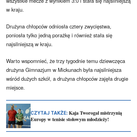
wszystkie mecze z wynikiem 3:0 i stała się najsilniejszą
w kraju.
Drużyna chłopców odniosła cztery zwycięstwa,
poniosła tylko jedną porażkę i również stała się
najsilniejszą w kraju.
Warto wspomnieć, że trzy tygodnie temu dziewczęca
drużyna Gimnazjum w Mickunach była najsilniejsza
wśród dużych szkół, a drużyna chłopców zajęła drugie
miejsce.
Kaja Tworogal mistrzynią
CZYTAJ TAKŻE:
Europy w tenisie stołowym młodzieży!