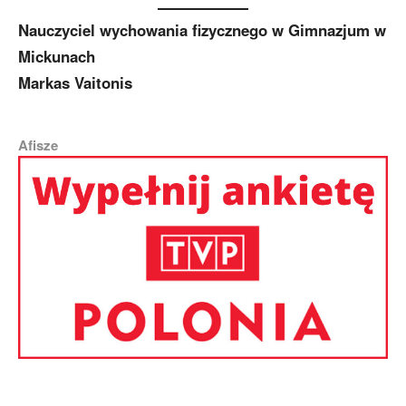
Nauczyciel wychowania fizycznego w Gimnazjum w
Mickunach
Markas Vaitonis
Afisze