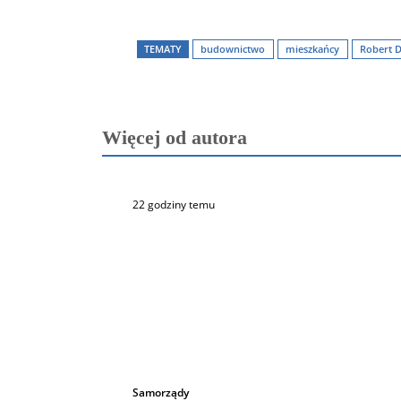
TEMATY
budownictwo
mieszkańcy
Robert 
Więcej od autora
22 godziny temu
Samorządy