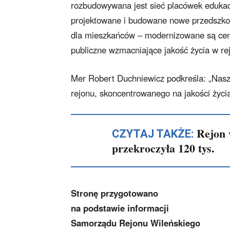
rozbudowywana jest sieć placówek edukac
projektowane i budowane nowe przedszkola
dla mieszkańców – modernizowane są cent
publiczne wzmacniające jakość życia w re
Mer Robert Duchniewicz podkreśla: „Nas
rejonu, skoncentrowanego na jakości życ
Rejon 
CZYTAJ TAKŻE:
przekroczyła 120 tys.
Stronę przygotowano
na podstawie informacji
Samorządu Rejonu Wileńskiego