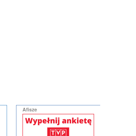
Afisze