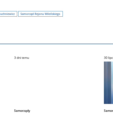
Duchniewicz
Samorząd Rejonu Wileńskiego
3 dni temu
30 lip
Samorządy
Samor