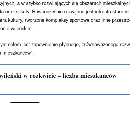
yjnych, a w szybko rozwijających się obszarach mieszkalnyc
 oraz szkoły. Równocześnie rozwijana jest infrastruktura is
ra kultury, tworzone kompleksy sportowe oraz inne przestrz
jonie wileńskim.
zym celem jest zapewnienie płynnego, zrównoważonego rozw
ia mieszkańców”.
wileński w rozkwicie – liczba mieszkańców