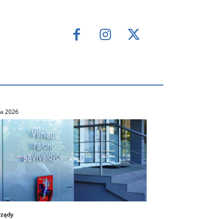
ca 2026
ządy