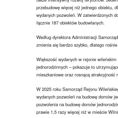
przebudowę więcej niż jednego obiektu, dl
wydanych pozwoleń. W zatwierdzonych do
łącznie 187 obiektów budowlanych.
Według dyrektora Administracji Samorząd
zmienia się bardzo szybko, dlatego rośnie
Większość wydanych w rejonie wileńskim
jednorodzinnych – pokazuje to utrzymują
mieszkaniowe oraz rosnącą atrakcyjność r
W 2025 roku Samorząd Rejonu Wileńskiego
wydanych pozwoleń na budowę domów jed
pozwolenia na budowę domów jednorodzinny
prawie 1,5 razy więcej niż w mieście Wilni