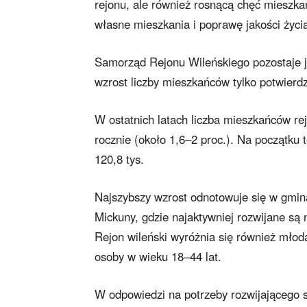
rejonu, ale również rosnącą chęć mieszka
własne mieszkania i poprawę jakości życi
Samorząd Rejonu Wileńskiego pozostaje je
wzrost liczby mieszkańców tylko potwierdz
W ostatnich latach liczba mieszkańców rej
rocznie (około 1,6–2 proc.). Na początku
120,8 tys.
Najszybszy wzrost odnotowuje się w gmina
Mickuny, gdzie najaktywniej rozwijane są
Rejon wileński wyróżnia się również młod
osoby w wieku 18–44 lat.
W odpowiedzi na potrzeby rozwijającego s