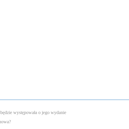
a będzie występowała o jego wydanie
enowa?