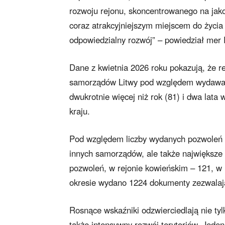
rozwoju rejonu, skoncentrowanego na jakoś
coraz atrakcyjniejszym miejscem do życia
odpowiedzialny rozwój” – powiedział mer 
Dane z kwietnia 2026 roku pokazują, że re
samorządów Litwy pod względem wydawan
dwukrotnie więcej niż rok (81) i dwa lata
kraju.
Pod względem liczby wydanych pozwoleń bu
innych samorządów, ale także największe 
pozwoleń, w rejonie kowieńskim – 121, w 
okresie wydano 1224 dokumenty zezwalaj
Rosnące wskaźniki odzwierciedlają nie ty
także intensywny rozwój terytoriów. Je