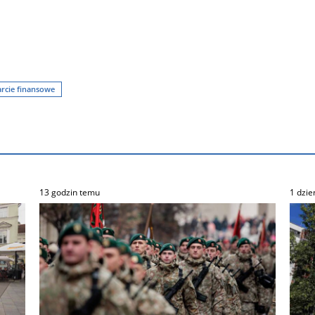
rcie finansowe
13 godzin temu
1 dzie