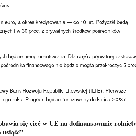
čius.
n euro, a okres kredytowania — do 10 lat. Pożyczki będą
cznych i w 30 proc. z prywatnych środków pośredników
ch będzie nieoprocentowana. Dla części prywatnej zastoso
pośrednika finansowego nie będzie mogła przekroczyć 5 pro
wy Bank Rozwoju Republiki Litewskiej (ILTE). Pierwsze
ą tego roku. Program będzie realizowany do końca 2028 r.
obawia się cięć w UE na dofinansowanie rolnict
 usiąść”