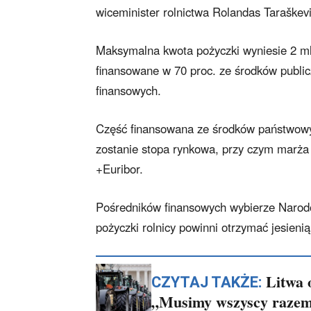
wiceminister rolnictwa Rolandas Taraškevi
Maksymalna kwota pożyczki wyniesie 2 ml
finansowane w 70 proc. ze środków publi
finansowych.
Część finansowana ze środków państwowy
zostanie stopa rynkowa, przy czym marża 
+Euribor.
Pośredników finansowych wybierze Narodo
pożyczki rolnicy powinni otrzymać jesieni
Litwa 
CZYTAJ TAKŻE:
„Musimy wszyscy razem