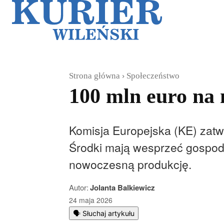
Galerie
Sz
Strona główna
Społeczeństwo
100 mln euro na 
Komisja Europejska (KE) zatw
Środki mają wesprzeć gospoda
nowoczesną produkcję.
Autor:
Jolanta Balkiewicz
24 maja 2026
🗣️ Słuchaj artykułu