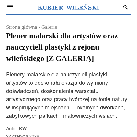
Strona główna
Galerie
Plener malarski dla artystów oraz
nauczycieli plastyki z rejonu
wileńskiego [Z GALERIĄ]
Plenery malarskie dla nauczycieli plastyki i
artystów to doskonała okazja do wymiany
doświadczeń, doskonalenia warsztatu
artystycznego oraz pracy twórczej na łonie natury,
w inspirujących miejscach – lokalnych dworkach,
zabytkowych parkach i malowniczych wsiach.
Autor:
KW
22 czerwca 2026