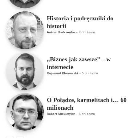
Historia i podręczniki do
historii
Antoni Radczenko
-
4 dni temu
„Biznes jak zawsze” – w
internecie
Rajmund Klonowski
-
5 dni temu
O Połądze, karmelitach i… 60
milionach
Robert Mickiewicz
-
6 dni temu