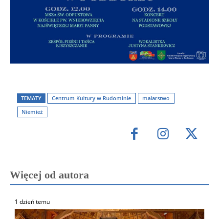
TEMATY
Centrum Kultury w Rudominie
malarstwo
Niemież
Więcej od autora
1 dzień temu