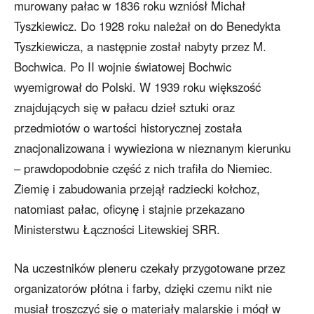
murowany pałac w 1836 roku wzniósł Michał
Tyszkiewicz. Do 1928 roku należał on do Benedykta
Tyszkiewicza, a następnie został nabyty przez M.
Bochwica. Po II wojnie światowej Bochwic
wyemigrował do Polski. W 1939 roku większość
znajdujących się w pałacu dzieł sztuki oraz
przedmiotów o wartości historycznej została
znacjonalizowana i wywieziona w nieznanym kierunku
– prawdopodobnie część z nich trafiła do Niemiec.
Ziemię i zabudowania przejął radziecki kołchoz,
natomiast pałac, oficynę i stajnie przekazano
Ministerstwu Łączności Litewskiej SRR.
Na uczestników pleneru czekały przygotowane przez
organizatorów płótna i farby, dzięki czemu nikt nie
musiał troszczyć się o materiały malarskie i mógł w