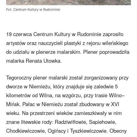
Fot. Centrum Kultury w Rudominie
19 czerwca Centrum Kultury w Rudominie zaprosiło
artystów oraz nauczycieli plastyki z rejonu wileńskiego
do udziału w plenerze malarskim. Plener poprowadziła
malarka Renata Utowka.
Tegoroczny plener malarski został zorganizowany przy
dworze w Niemieżu, który znajduje się zaledwie 5
kilometrów od Wilna, na wzgórzu, przy trasie Wilno–
Mińsk. Pałac w Niemieżu został zbudowany w XVI
wieku. Na przestrzeni wieków zamieszkiwały w nim
znane litewskie rody: Radziwiłłowie, Sapiehowie,
Chodkiewiczowie, Ogińscy i Tyszkiewiczowie. Obecny