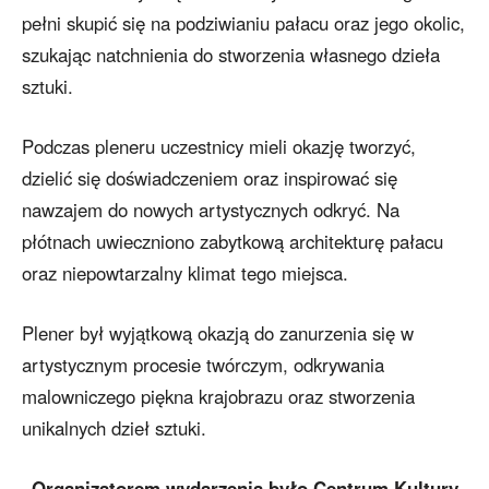
pełni skupić się na podziwianiu pałacu oraz jego okolic,
szukając natchnienia do stworzenia własnego dzieła
sztuki.
Podczas pleneru uczestnicy mieli okazję tworzyć,
dzielić się doświadczeniem oraz inspirować się
nawzajem do nowych artystycznych odkryć. Na
płótnach uwieczniono zabytkową architekturę pałacu
oraz niepowtarzalny klimat tego miejsca.
Plener był wyjątkową okazją do zanurzenia się w
artystycznym procesie twórczym, odkrywania
malowniczego piękna krajobrazu oraz stworzenia
unikalnych dzieł sztuki.
Organizatorem wydarzenia było Centrum Kultury