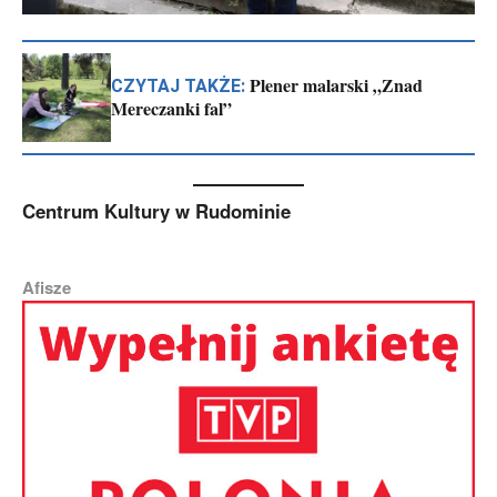
Plener malarski „Znad
CZYTAJ TAKŻE:
Mereczanki fal”
Centrum Kultury w Rudominie
Afisze