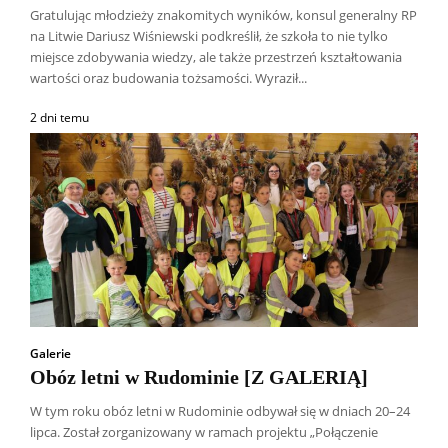
Gratulując młodzieży znakomitych wyników, konsul generalny RP
na Litwie Dariusz Wiśniewski podkreślił, że szkoła to nie tylko
miejsce zdobywania wiedzy, ale także przestrzeń kształtowania
wartości oraz budowania tożsamości. Wyraził...
2 dni temu
Galerie
Obóz letni w Rudominie [Z GALERIĄ]
W tym roku obóz letni w Rudominie odbywał się w dniach 20–24
lipca. Został zorganizowany w ramach projektu „Połączenie