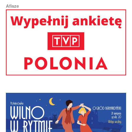
Afisze