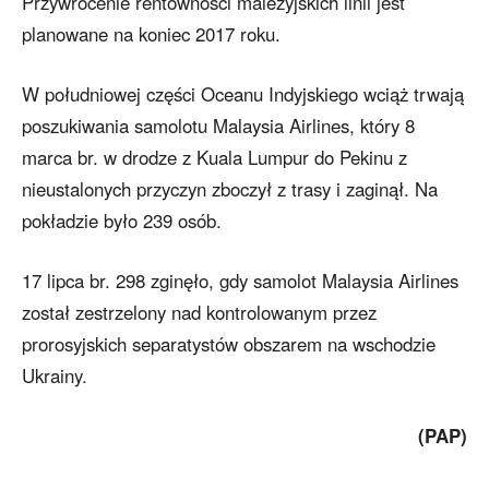
Przywrócenie rentowności malezyjskich linii jest
planowane na koniec 2017 roku.
W południowej części Oceanu Indyjskiego wciąż trwają
poszukiwania samolotu Malaysia Airlines, który 8
marca br. w drodze z Kuala Lumpur do Pekinu z
nieustalonych przyczyn zboczył z trasy i zaginął. Na
pokładzie było 239 osób.
17 lipca br. 298 zginęło, gdy samolot Malaysia Airlines
został zestrzelony nad kontrolowanym przez
prorosyjskich separatystów obszarem na wschodzie
Ukrainy.
(PAP)