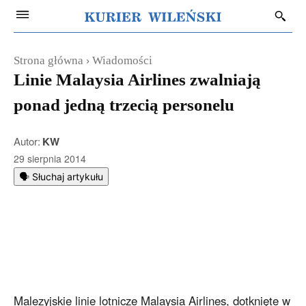
Strona główna
Wiadomości
Linie Malaysia Airlines zwalniają
ponad jedną trzecią personelu
Autor:
KW
29 sierpnia 2014
🗣️ Słuchaj artykułu
Malezyjskie linie lotnicze Malaysia Airlines, dotknięte w