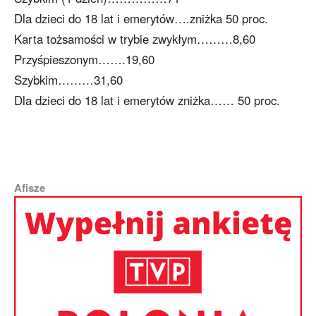
Dla dzieci do 18 lat i emerytów….zniżka 50 proc.
Karta tożsamości w trybie zwykłym………8,60
Przyśpieszonym…….19,60
Szybkim………31,60
Dla dzieci do 18 lat i emerytów zniżka…… 50 proc.
Afisze