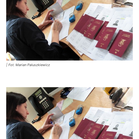
| Fot. Marian Paluszkiewicz