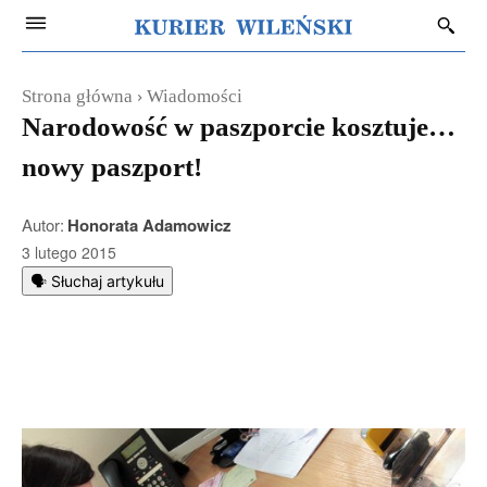
Strona główna
Wiadomości
Narodowość w paszporcie kosztuje…
nowy paszport!
Autor:
Honorata Adamowicz
3 lutego 2015
🗣️ Słuchaj artykułu