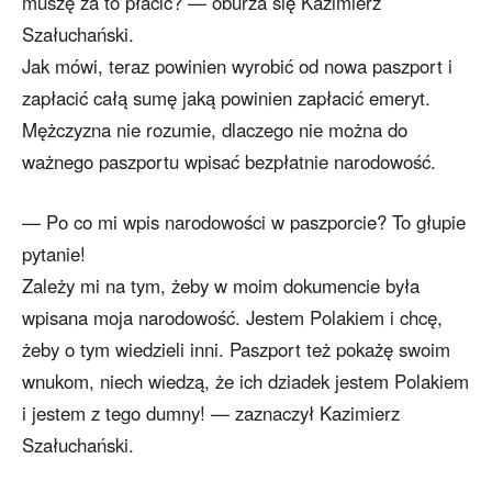
muszę za to płacić? — oburza się Kazimierz
Szałuchański.
Jak mówi, teraz powinien wyrobić od nowa paszport i
zapłacić całą sumę jaką powinien zapłacić emeryt.
Mężczyzna nie rozumie, dlaczego nie można do
ważnego paszportu wpisać bezpłatnie narodowość.
— Po co mi wpis narodowości w paszporcie? To głupie
pytanie!
Zależy mi na tym, żeby w moim dokumencie była
wpisana moja narodowość. Jestem Polakiem i chcę,
żeby o tym wiedzieli inni. Paszport też pokażę swoim
wnukom, niech wiedzą, że ich dziadek jestem Polakiem
i jestem z tego dumny! — zaznaczył Kazimierz
Szałuchański.