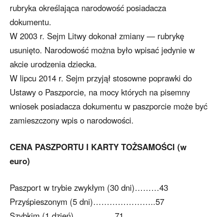
rubryka określająca narodowość posiadacza
dokumentu.
W 2003 r. Sejm Litwy dokonał zmiany — rubrykę
usunięto. Narodowość można było wpisać jedynie w
akcie urodzenia dziecka.
W lipcu 2014 r. Sejm przyjął stosowne poprawki do
Ustawy o Paszporcie, na mocy których na pisemny
wniosek posiadacza dokumentu w paszporcie może być
zamieszczony wpis o narodowości.
CENA PASZPORTU I KARTY TOŻSAMOŚCI (w
euro)
Paszport w trybie zwykłym (30 dni)………43
Przyśpieszonym (5 dni)…………………..57
Szybkim (1 dzień)……………71