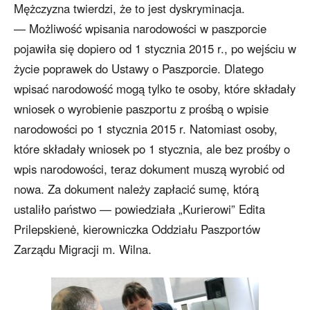
Mężczyzna twierdzi, że to jest dyskryminacja.
— Możliwość wpisania narodowości w paszporcie
pojawiła się dopiero od 1 stycznia 2015 r., po wejściu w
życie poprawek do Ustawy o Paszporcie. Dlatego
wpisać narodowość mogą tylko te osoby, które składały
wniosek o wyrobienie paszportu z prośbą o wpisie
narodowości po 1 stycznia 2015 r. Natomiast osoby,
które składały wniosek po 1 stycznia, ale bez prośby o
wpis narodowości, teraz dokument muszą wyrobić od
nowa. Za dokument należy zapłacić sumę, którą
ustaliło państwo — powiedziała „Kurierowi” Edita
Prilepskienė, kierowniczka Oddziału Paszportów
Zarządu Migracji m. Wilna.