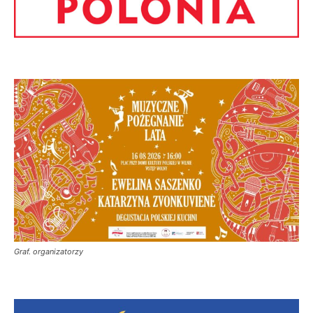
Graf. organizatorzy