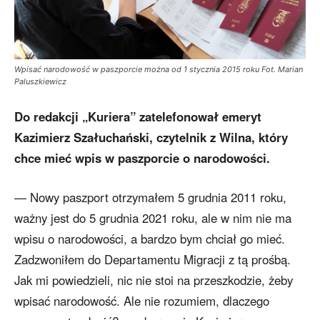
Wpisać narodowość w paszporcie można od 1 stycznia 2015 roku Fot. Marian
Paluszkiewicz
Do redakcji „Kuriera” zatelefonował emeryt
Kazimierz Szałuchański, czytelnik z Wilna, który
chce mieć wpis w paszporcie o narodowości.
— Nowy paszport otrzymałem 5 grudnia 2011 roku,
ważny jest do 5 grudnia 2021 roku, ale w nim nie ma
wpisu o narodowości, a bardzo bym chciał go mieć.
Zadzwoniłem do Departamentu Migracji z tą prośbą.
Jak mi powiedzieli, nic nie stoi na przeszkodzie, żeby
wpisać narodowość. Ale nie rozumiem, dlaczego