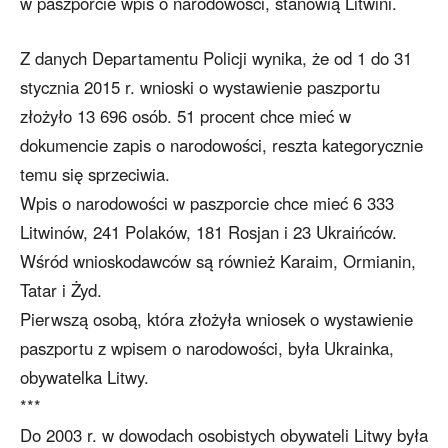
w paszporcie wpis o narodowości, stanowią Litwini.
Z danych Departamentu Policji wynika, że od 1 do 31
stycznia 2015 r. wnioski o wystawienie paszportu
złożyło 13 696 osób. 51 procent chce mieć w
dokumencie zapis o narodowości, reszta kategorycznie
temu się sprzeciwia.
Wpis o narodowości w paszporcie chce mieć 6 333
Litwinów, 241 Polaków, 181 Rosjan i 23 Ukraińców.
Wśród wnioskodawców są również Karaim, Ormianin,
Tatar i Żyd.
Pierwszą osobą, która złożyła wniosek o wystawienie
paszportu z wpisem o narodowości, była Ukrainka,
obywatelka Litwy.
***
Do 2003 r. w dowodach osobistych obywateli Litwy była