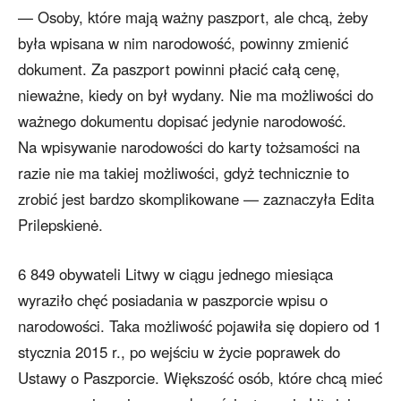
— Osoby, które mają ważny paszport, ale chcą, żeby
była wpisana w nim narodowość, powinny zmienić
dokument. Za paszport powinni płacić całą cenę,
nieważne, kiedy on był wydany. Nie ma możliwości do
ważnego dokumentu dopisać jedynie narodowość.
Na wpisywanie narodowości do karty tożsamości na
razie nie ma takiej możliwości, gdyż technicznie to
zrobić jest bardzo skomplikowane — zaznaczyła Edita
Prilepskienė.
6 849 obywateli Litwy w ciągu jednego miesiąca
wyraziło chęć posiadania w paszporcie wpisu o
narodowości. Taka możliwość pojawiła się dopiero od 1
stycznia 2015 r., po wejściu w życie poprawek do
Ustawy o Paszporcie. Większość osób, które chcą mieć