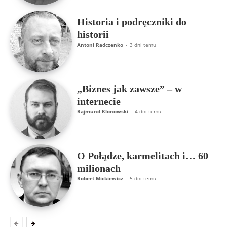
Historia i podręczniki do
historii
Antoni Radczenko
-
3 dni temu
„Biznes jak zawsze” – w
internecie
Rajmund Klonowski
-
4 dni temu
O Połądze, karmelitach i… 60
milionach
Robert Mickiewicz
-
5 dni temu