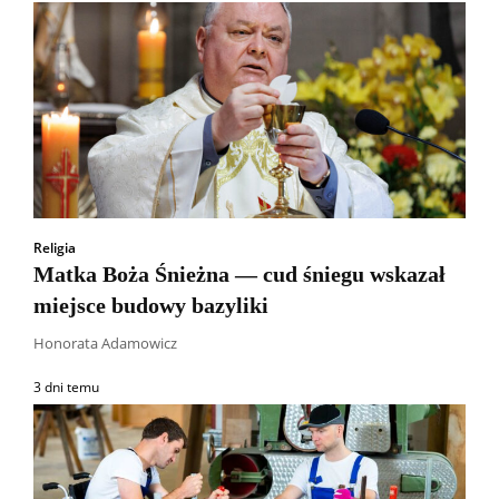
Religia
Matka Boża Śnieżna — cud śniegu wskazał
miejsce budowy bazyliki
Honorata Adamowicz
3 dni temu