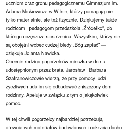
uczniom oraz gronu pedagogicznemu Gimnazjum im.
Adama Mickiewicza w Wilnie, którzy pomagają nie
tylko materialnie, ale też fizycznie. Dziękujemy także
rodzicom i pedagogom przedszkola „Źródełko”, do
którego uczęszcza siostrzenica. Wszystkim, którzy nie
są obojętni wobec cudzej biedy „Bóg zapłać” —
dziękuje Jolanta Nawicka.
Obecnie rodzina pogorzelców mieszka w domu
udostępnionym przez brata. Jarosław i Barbara
Szafranowiczowie wierzą, że przy pomocy ludzi
życzliwych uda im się odbudować zniszczony dom
rodzinny. Apeluje w związku z tym o jakąkolwiek
pomoc.
W tej chwili pogorzelcy najbardziej potrzebują
drewnianych materiałów budowlanych i pokrycia dachu.