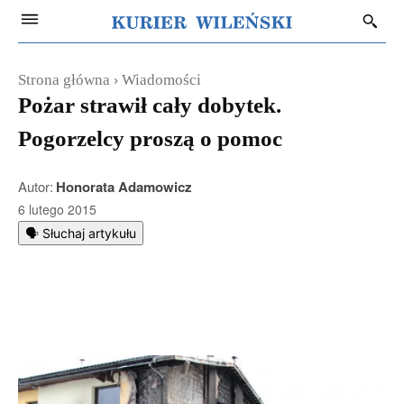
Strona główna
Wiadomości
Pożar strawił cały dobytek.
Pogorzelcy proszą o pomoc
Autor:
Honorata Adamowicz
6 lutego 2015
🗣️ Słuchaj artykułu