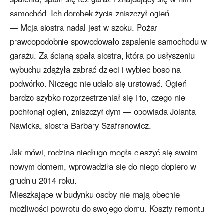
samochód. Ich dorobek życia zniszczył ogień.
— Moja siostra nadal jest w szoku. Pożar
prawdopodobnie spowodowało zapalenie samochodu w
garażu. Za ścianą spała siostra, która po usłyszeniu
wybuchu zdążyła zabrać dzieci i wybiec boso na
podwórko. Niczego nie udało się uratować. Ogień
bardzo szybko rozprzestrzeniał się i to, czego nie
pochłonął ogień, zniszczył dym — opowiada Jolanta
Nawicka, siostra Barbary Szafranowicz.
Jak mówi, rodzina niedługo mogła cieszyć się swoim
nowym domem, wprowadziła się do niego dopiero w
grudniu 2014 roku.
Mieszkające w budynku osoby nie mają obecnie
możliwości powrotu do swojego domu. Koszty remontu