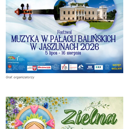
Graf. organizatorzy