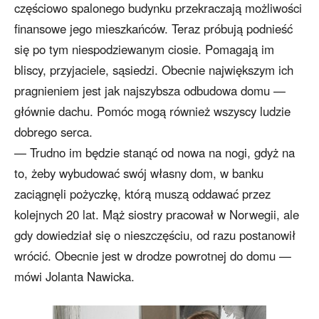
częściowo spalonego budynku przekraczają możliwości
finansowe jego mieszkańców. Teraz próbują podnieść
się po tym niespodziewanym ciosie. Pomagają im
bliscy, przyjaciele, sąsiedzi. Obecnie największym ich
pragnieniem jest jak najszybsza odbudowa domu —
głównie dachu. Pomóc mogą również wszyscy ludzie
dobrego serca.
— Trudno im będzie stanąć od nowa na nogi, gdyż na
to, żeby wybudować swój własny dom, w banku
zaciągnęli pożyczkę, którą muszą oddawać przez
kolejnych 20 lat. Mąż siostry pracował w Norwegii, ale
gdy dowiedział się o nieszczęściu, od razu postanowił
wrócić. Obecnie jest w drodze powrotnej do domu —
mówi Jolanta Nawicka.