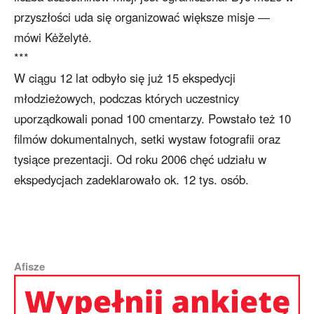
przyszłości uda się organizować większe misje ―
mówi Kėželytė.
***
W ciągu 12 lat odbyło się już 15 ekspedycji
młodzieżowych, podczas których uczestnicy
uporządkowali ponad 100 cmentarzy. Powstało też 10
filmów dokumentalnych, setki wystaw fotografii oraz
tysiące prezentacji. Od roku 2006 chęć udziału w
ekspedycjach zadeklarowało ok. 12 tys. osób.
Afisze