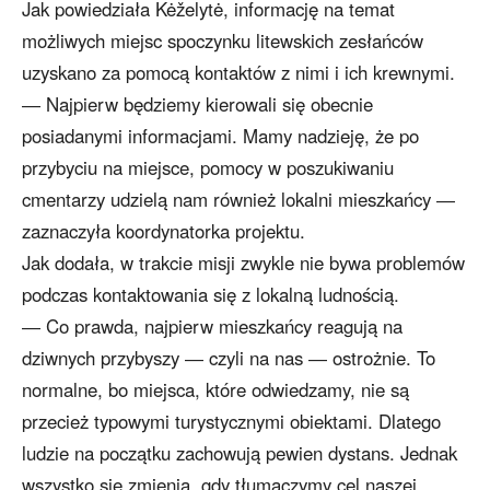
Jak powiedziała Kėželytė, informację na temat
możliwych miejsc spoczynku litewskich zesłańców
uzyskano za pomocą kontaktów z nimi i ich krewnymi.
― Najpierw będziemy kierowali się obecnie
posiadanymi informacjami. Mamy nadzieję, że po
przybyciu na miejsce, pomocy w poszukiwaniu
cmentarzy udzielą nam również lokalni mieszkańcy ―
zaznaczyła koordynatorka projektu.
Jak dodała, w trakcie misji zwykle nie bywa problemów
podczas kontaktowania się z lokalną ludnością.
― Co prawda, najpierw mieszkańcy reagują na
dziwnych przybyszy ― czyli na nas ― ostrożnie. To
normalne, bo miejsca, które odwiedzamy, nie są
przecież typowymi turystycznymi obiektami. Dlatego
ludzie na początku zachowują pewien dystans. Jednak
wszystko się zmienia, gdy tłumaczymy cel naszej