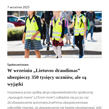
7 września 2025
Społeczeństwo
W wrześniu „Lietuvos draudimas”
ubezpieczy 350 tysięcy uczniów, ale są
wyjątki
Inicjowana przez spółkę akcja odpowiedzialności społecznej
„Apsaugok mane” („Chroń mnie”) odbędzie się już po raz
26.Ubezpieczenie automatyczneFirma ubezpieczeniowa
odkreśliła również, że ubezpieczenie nie będzie obowiązywać, jeśli