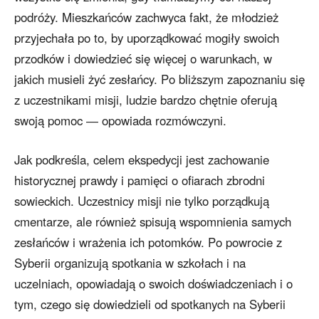
podróży. Mieszkańców zachwyca fakt, że młodzież
przyjechała po to, by uporządkować mogiły swoich
przodków i dowiedzieć się więcej o warunkach, w
jakich musieli żyć zesłańcy. Po bliższym zapoznaniu się
z uczestnikami misji, ludzie bardzo chętnie oferują
swoją pomoc ― opowiada rozmówczyni.
Jak podkreśla, celem ekspedycji jest zachowanie
historycznej prawdy i pamięci o ofiarach zbrodni
sowieckich. Uczestnicy misji nie tylko porządkują
cmentarze, ale również spisują wspomnienia samych
zesłańców i wrażenia ich potomków. Po powrocie z
Syberii organizują spotkania w szkołach i na
uczelniach, opowiadają o swoich doświadczeniach i o
tym, czego się dowiedzieli od spotkanych na Syberii