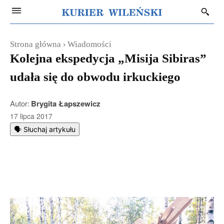
Strona główna
Wiadomości
Kolejna ekspedycja „Misija Sibiras”
udała się do obwodu irkuckiego
Autor:
Brygita Łapszewicz
17 lipca 2017
🗣️ Słuchaj artykułu