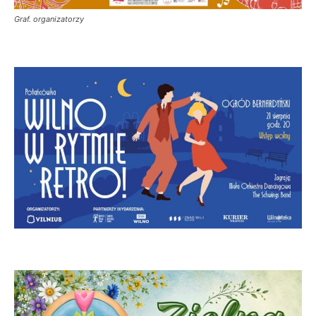
Graf. organizatorzy