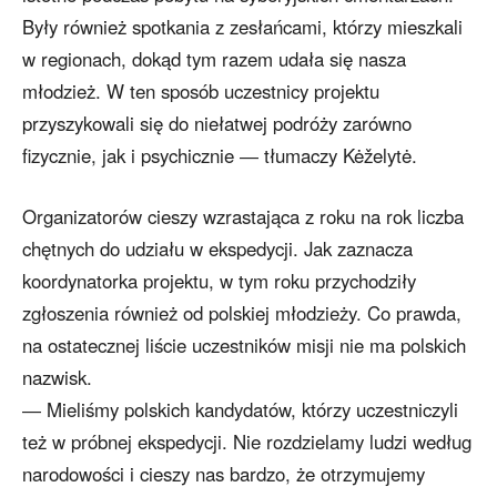
Były również spotkania z zesłańcami, którzy mieszkali
w regionach, dokąd tym razem udała się nasza
młodzież. W ten sposób uczestnicy projektu
przyszykowali się do niełatwej podróży zarówno
fizycznie, jak i psychicznie ― tłumaczy Kėželytė.
Organizatorów cieszy wzrastająca z roku na rok liczba
chętnych do udziału w ekspedycji. Jak zaznacza
koordynatorka projektu, w tym roku przychodziły
zgłoszenia również od polskiej młodzieży. Co prawda,
na ostatecznej liście uczestników misji nie ma polskich
nazwisk.
― Mieliśmy polskich kandydatów, którzy uczestniczyli
też w próbnej ekspedycji. Nie rozdzielamy ludzi według
narodowości i cieszy nas bardzo, że otrzymujemy