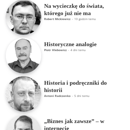
Na wycieczkę do świata,
którego już nie ma
Robert Mickiewicz
-
10 godzin temu
Historyczne analogie
Piotr Hlebowicz
-
4 dni temu
Historia i podręczniki do
historii
Antoni Radczenko
-
5 dni temu
„Biznes jak zawsze” – w
internecie