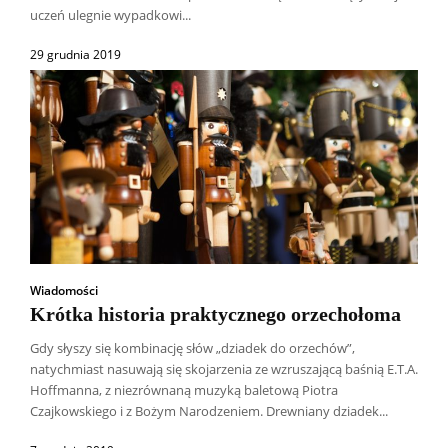
uczeń ulegnie wypadkowi...
29 grudnia 2019
Wiadomości
Krótka historia praktycznego orzechołoma
Gdy słyszy się kombinację słów „dziadek do orzechów”,
natychmiast nasuwają się skojarzenia ze wzruszającą baśnią E.T.A.
Hoffmanna, z niezrównaną muzyką baletową Piotra
Czajkowskiego i z Bożym Narodzeniem. Drewniany dziadek...