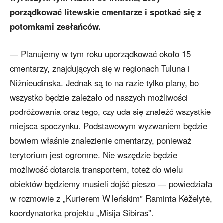
porządkować litewskie cmentarze i spotkać się z
potomkami zesłańców.
― Planujemy w tym roku uporządkować około 15
cmentarzy, znajdujących się w regionach Tuluna i
Niżnieudinska. Jednak są to na razie tylko plany, bo
wszystko będzie zależało od naszych możliwości
podróżowania oraz tego, czy uda się znaleźć wszystkie
miejsca spoczynku. Podstawowym wyzwaniem będzie
bowiem właśnie znalezienie cmentarzy, ponieważ
terytorium jest ogromne. Nie wszędzie będzie
możliwość dotarcia transportem, toteż do wielu
obiektów będziemy musieli dojść pieszo ― powiedziała
w rozmowie z „Kurierem Wileńskim” Raminta Kėželytė,
koordynatorka projektu „Misija Sibiras”.