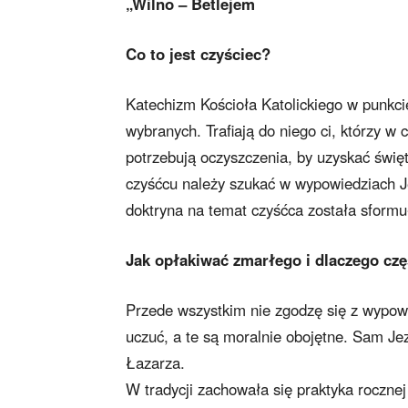
„Wilno – Betlejem
Co to jest czyściec?
Katechizm Kościoła Katolickiego w punkci
wybranych. Trafiają do niego ci, którzy w c
potrzebują oczyszczenia, by uzyskać świę
czyśćcu należy szukać w wypowiedziach J
doktryna na temat czyśćca została sform
Jak opłakiwać zmarłego i dlaczego czę
Przede wszystkim nie zgodzę się z wypowi
uczuć, a te są moralnie obojętne. Sam Jez
Łazarza.
W tradycji zachowała się praktyka roczne