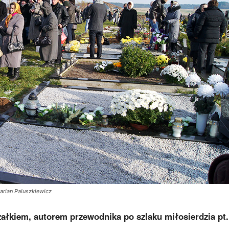
rian Paluszkiewicz
kiem, autorem przewodnika po szlaku miłosierdzia pt.