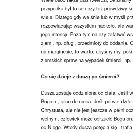
przypadku był to sen czy też prawdziwy k
wiele. Dlatego gdy we śnie lub w myśli pr
rozpowiadając wszystkim naokoło, ale wa
jego intencji. Poza tym należy załatwić w
ziemi, np. długi, przedmioty do oddania. 
na marginesie, to warto, abyśmy my, póki
ziemskich spraw na wypadek śmierci, np. 
Co się dzieje z duszą po śmierci?
Dusza zostaje oddzielona od ciała. Jeśli 
Bogiem, idzie do nieba. Jeśli potwierdził
Chrystusa, ale nie jest jeszcze w pełni oc
wolnym, człowiek może odrzucić Boga oraz
od Niego. Wtedy dusza potępia się i trafia