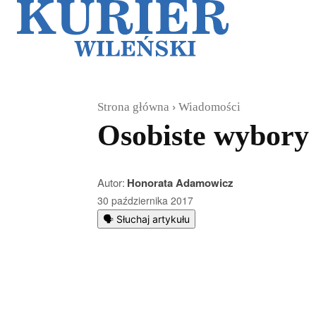
Galerie
Sz
Strona główna
Wiadomości
Osobiste wybory
Autor:
Honorata Adamowicz
30 października 2017
🗣️ Słuchaj artykułu
Podziel się