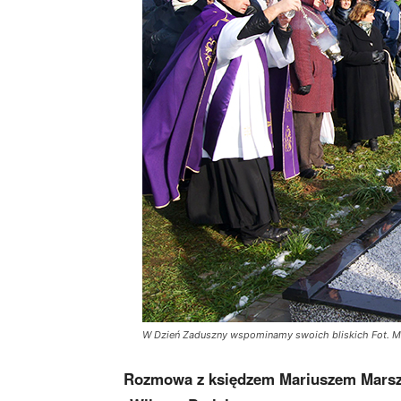
W Dzień Zaduszny wspominamy swoich bliskich Fot. Ma
Rozmowa z księdzem Mariuszem Marszał