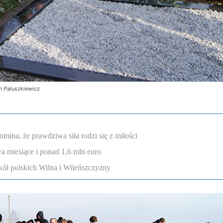
n Paluszkiewicz
omina, że prawdziwa siła rodzi się z miłości
a miesiące i ponad 1,6 mln euro
ół polskich Wilna i Wileńszczyzny