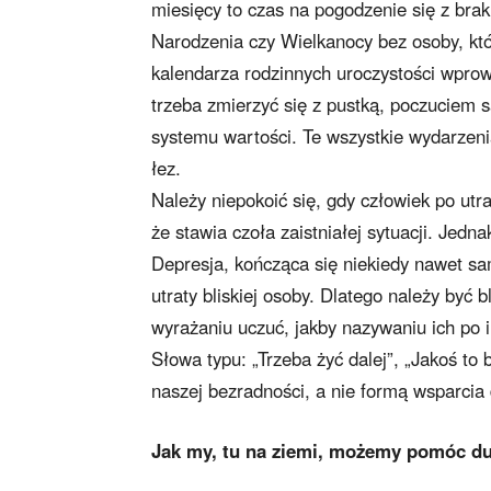
miesięcy to czas na pogodzenie się z bra
Narodzenia czy Wielkanocy bez osoby, któ
kalendarza rodzinnych uroczystości wprowa
trzeba zmierzyć się z pustką, poczuciem s
systemu wartości. Te wszystkie wydarzeni
łez.
Należy niepokoić się, gdy człowiek po utr
że stawia czoła zaistniałej sytuacji. Jedna
Depresja, kończąca się niekiedy nawet s
utraty bliskiej osoby. Dlatego należy być
wyrażaniu uczuć, jakby nazywaniu ich po 
Słowa typu: „Trzeba żyć dalej”, „Jakoś to
naszej bezradności, a nie formą wsparcia d
Jak my, tu na ziemi, możemy pomóc 