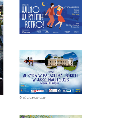
Graf. organizatorzy