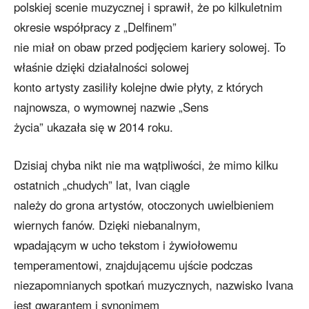
polskiej scenie muzycznej i sprawił, że po kilkuletnim
okresie współpracy z „Delfinem”
nie miał on obaw przed podjęciem kariery solowej. To
właśnie dzięki działalności solowej
konto artysty zasiliły kolejne dwie płyty, z których
najnowsza, o wymownej nazwie „Sens
życia” ukazała się w 2014 roku.
Dzisiaj chyba nikt nie ma wątpliwości, że mimo kilku
ostatnich „chudych” lat, Ivan ciągle
należy do grona artystów, otoczonych uwielbieniem
wiernych fanów. Dzięki niebanalnym,
wpadającym w ucho tekstom i żywiołowemu
temperamentowi, znajdującemu ujście podczas
niezapomnianych spotkań muzycznych, nazwisko Ivana
jest gwarantem i synonimem