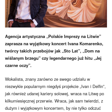
Agencja artystyczna „Polskie Imprezy na Litwie”
zaprasza na wyjątkowy koncert Ivana Komarenko,
twórcy takich przebojów jak „Sto Lat”, „Dom na
wiślanym brzegu” czy legendarnego już hitu „Jej
czarne oczy”.
Wokalista, znany zarówno ze swego udziału w
niezwykle popularnym niegdyś projekcie „Ivan i Delfin”,
jak również udanej kariery solowej, wraca na Litwę po
kilkumiesięcznej przerwie. Wraca, jak sam twierdzi, z
dużym i wyjątkowym koncertem, by nie tylko odczuć