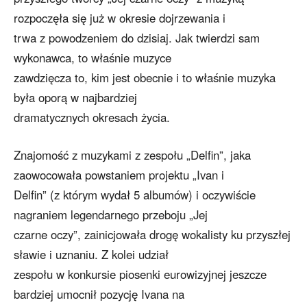
rozpoczęła się już w okresie dojrzewania i
trwa z powodzeniem do dzisiaj. Jak twierdzi sam
wykonawca, to właśnie muzyce
zawdzięcza to, kim jest obecnie i to właśnie muzyka
była oporą w najbardziej
dramatycznych okresach życia.
Znajomość z muzykami z zespołu „Delfin”, jaka
zaowocowała powstaniem projektu „Ivan i
Delfin” (z którym wydał 5 albumów) i oczywiście
nagraniem legendarnego przeboju „Jej
czarne oczy”, zainicjowała drogę wokalisty ku przyszłej
sławie i uznaniu. Z kolei udział
zespołu w konkursie piosenki eurowizyjnej jeszcze
bardziej umocnił pozycję Ivana na