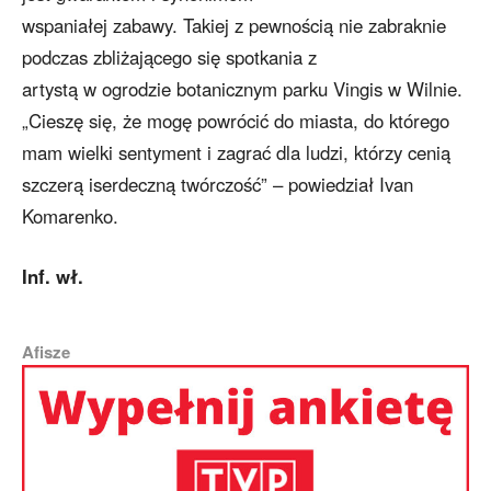
wspaniałej zabawy. Takiej z pewnością nie zabraknie
podczas zbliżającego się spotkania z
artystą w ogrodzie botanicznym parku Vingis w Wilnie.
„Cieszę się, że mogę powrócić do miasta, do którego
mam wielki sentyment i zagrać dla ludzi, którzy cenią
szczerą iserdeczną twórczość” – powiedział Ivan
Komarenko.
Inf. wł.
Afisze