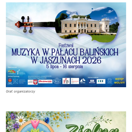
Graf. organizatorzy