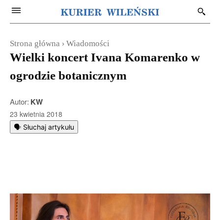
Strona główna
Wiadomości
Wielki koncert Ivana Komarenko w
ogrodzie botanicznym
Autor:
KW
23 kwietnia 2018
🗣️ Słuchaj artykułu