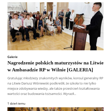
Galerie
Nagrodzenie polskich maturzystów na Litwie
w Ambasadzie RP w Wilnie [GALERIA]
Gratulując młodzieży znakomitych wyników, konsul generalny RP
na Litwie Dariusz Wiśniewski podkreślił, że szkoła to nie tylko
miejsce zdobywania wiedzy, ale także przestrzeń kształtowania
wartości oraz budowania tożsamości. Wyraził...
1 dzień temu