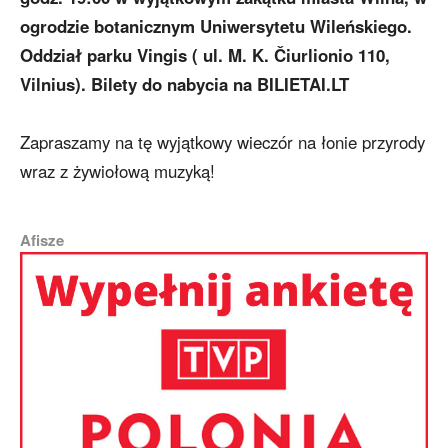
ogrodzie botanicznym Uniwersytetu Wileńskiego.
Oddział parku Vingis ( ul. M. K. Čiurlionio 110,
Vilnius). Bilety do nabycia na BILIETAI.LT
Zapraszamy na tę wyjątkowy wieczór na łonie przyrody
wraz z żywiołową muzyką!
Afisze