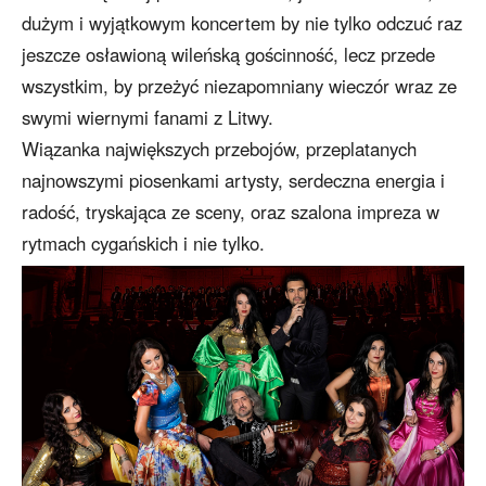
dużym i wyjątkowym koncertem by nie tylko odczuć raz
jeszcze osławioną wileńską gościnność, lecz przede
wszystkim, by przeżyć niezapomniany wieczór wraz ze
swymi wiernymi fanami z Litwy.
Wiązanka największych przebojów, przeplatanych
najnowszymi piosenkami artysty, serdeczna energia i
radość, tryskająca ze sceny, oraz szalona impreza w
rytmach cygańskich i nie tylko.