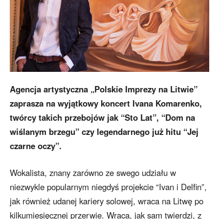
Agencja artystyczna „Polskie Imprezy na Litwie”
zaprasza na wyjątkowy koncert Ivana Komarenko,
twórcy takich przebojów jak “Sto Lat”, “Dom na
wiślanym brzegu” czy legendarnego już hitu “Jej
czarne oczy”.
Wokalista, znany zarówno ze swego udziału w
niezwykle popularnym niegdyś projekcie “Ivan i Delfin”,
jak również udanej kariery solowej, wraca na Litwę po
kilkumiesięcznej przerwie. Wraca, jak sam twierdzi, z