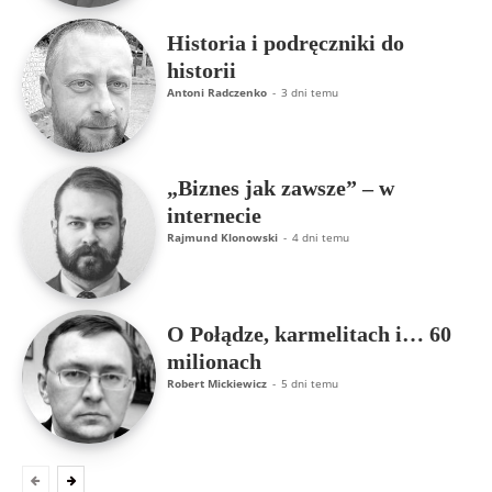
Historia i podręczniki do
historii
Antoni Radczenko
-
3 dni temu
„Biznes jak zawsze” – w
internecie
Rajmund Klonowski
-
4 dni temu
O Połądze, karmelitach i… 60
milionach
Robert Mickiewicz
-
5 dni temu