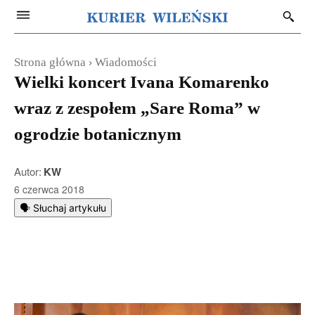
Strona główna
Wiadomości
Wielki koncert Ivana Komarenko
wraz z zespołem „Sare Roma” w
ogrodzie botanicznym
Autor:
KW
6 czerwca 2018
🗣️ Słuchaj artykułu