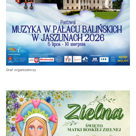
Graf. organizatorzy