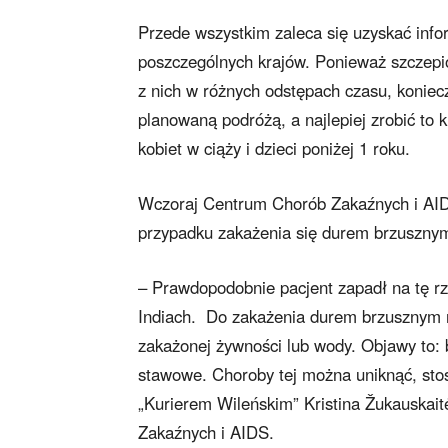
Przede wszystkim zaleca się uzyskać info
poszczególnych krajów. Ponieważ szczepio
z nich w różnych odstępach czasu, koniecz
planowaną podróżą, a najlepiej zrobić to k
kobiet w ciąży i dzieci poniżej 1 roku.
Wczoraj Centrum Chorób Zakaźnych i AID
przypadku zakażenia się durem brzuszny
– Prawdopodobnie pacjent zapadł na tę r
Indiach. Do zakażenia durem brzusznym n
zakażonej żywności lub wody. Objawy to: b
stawowe. Choroby tej można uniknąć, stos
„Kurierem Wileńskim” Kristina Žukauskait
Zakaźnych i AIDS.