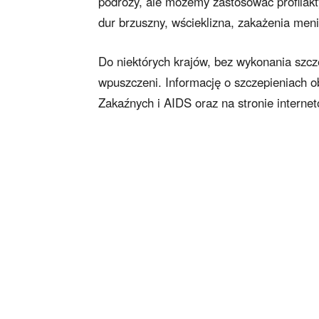
podróży, ale możemy zastosować profilakty
dur brzuszny, wścieklizna, zakażenia men
Do niektórych krajów, bez wykonania szc
wpuszczeni. Informację o szczepieniach
Zakaźnych i AIDS oraz na stronie internet