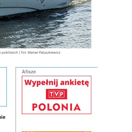
 pobliskich | Fot. Marian Paluszkiewicz
Afisze
nie