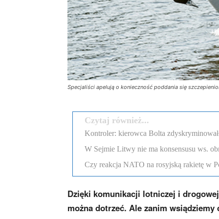
Specjaliści apelują o konieczność poddania się szczepieni
Czytaj również...
Kontroler: kierowca Bolta zdyskryminował
W Sejmie Litwy nie ma konsensusu ws. obr
Czy reakcja NATO na rosyjską rakietę w Po
Dzięki komunikacji lotniczej i drogowej
można dotrzeć. Ale zanim wsiądziemy 