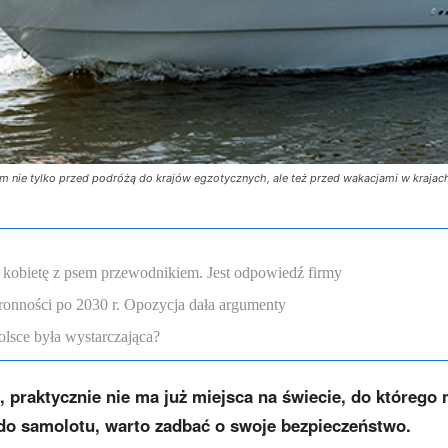
om nie tylko przed podróżą do krajów egzotycznych, ale też przed wakacjami w krajach
 kobietę z psem przewodnikiem. Jest odpowiedź firmy
onności po 2030 r. Opozycja dała argumenty
lsce była wystarczająca?
, praktycznie nie ma już miejsca na świecie, do którego 
do samolotu, warto zadbać o swoje bezpieczeństwo.