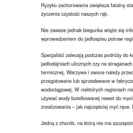
Ryzyko zachorowania zwiększa fatalny sta
życzenia czystość naszych rąk.
Nie zawsze jednak biegunka wiąże się in
wprowadzeniem do jadłospisu potraw regio
Specjaliści zalecają podczas podróży do
jadłodajniach ulicznych czy na straganac
termicznej. Warzywa i owoce należy prze
przegotowane lub sprzedawane w fabryczni
wodociągowej. W niektórych regionach niez
używać wody butelkowanej nawet do mycia
zrealizowania – jak najczęściej myć ręce.
Jedną z chorób, na którą nie ma szczepion