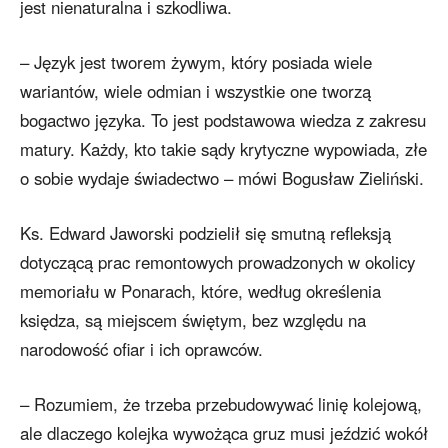
jest nienaturalna i szkodliwa.
– Język jest tworem żywym, który posiada wiele
wariantów, wiele odmian i wszystkie one tworzą
bogactwo języka. To jest podstawowa wiedza z zakresu
matury. Każdy, kto takie sądy krytyczne wypowiada, złe
o sobie wydaje świadectwo – mówi Bogusław Zieliński.
Ks. Edward Jaworski podzielił się smutną refleksją
dotyczącą prac remontowych prowadzonych w okolicy
memoriału w Ponarach, które, według określenia
księdza, są miejscem świętym, bez względu na
narodowość ofiar i ich oprawców.
– Rozumiem, że trzeba przebudowywać linię kolejową,
ale dlaczego kolejka wywożąca gruz musi jeździć wokół