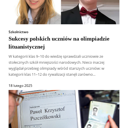
Szkolnictwo
Sukcesy polskich uczniów na olimpiadzie
lituanistycznej
W kategorii klas 9–10 do wiedzę sprawdzali uczniowie ze
stołecznych szkół mniejszości narodowych. Nieco inaczej
wyglądał przebieg olimpiady wśród starszych uczniów: w
kategorii klas 11–12 do rywalizacji stanęli zarówno...
18 lutego 2025