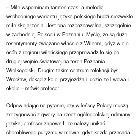
– Mile wspominam tamten czas, a melodia
wschodniego wariantu języka polskiego budzi niezwykle
miłe skojarzenia. Jest ona rozpoznawalna, szczególnie
w zachodniej Polsce i w Poznaniu. Myślę, że są duże
resentymenty związane właśnie z Wilnem, gdyż wiele
osób z regionu wileńskiego przeprowadziło się po
drugiej wojnie światowej na teren Poznania i
Wielkopolski. Drugim takim centrum relokacji był
Wrocław, dokąd z kolei przyjeżdżali ludzie ze Lwowa i
okolic – mówił profesor.
Odpowiadając na pytanie, czy wileńscy Polacy muszą
zrezygnować z gwary na rzecz ogólnopolskiej odmiany
języka, profesor zapewnił, że należy unikać
chorobliwego puryzmu w mowie, gdyż każda przesada