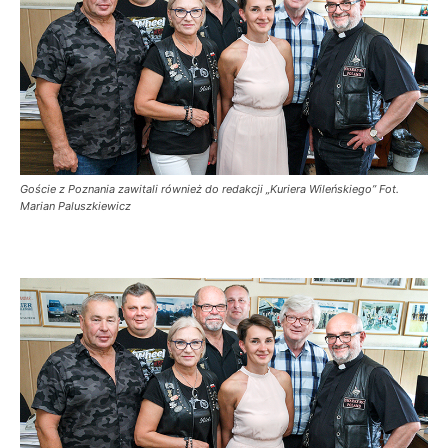
Goście z Poznania zawitali również do redakcji „Kuriera Wileńskiego” Fot.
Marian Paluszkiewicz