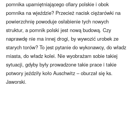
pomnika upamiętniającego ofiary polskie i obok
pomnika na wjeździe? Przecież nacisk ciężarówki na
powierzchnię powoduje osłabienie tych nowych
struktur, a pomnik polski jest nową budową. Czy
naprawdę nie ma innej drogi, by wywozić urobek ze
starych torów? To jest pytanie do wykonawcy, do władz
miasta, do władz kolei. Nie wyobrażam sobie takiej
sytuacji, gdyby były prowadzone takie prace i takie
potwory jeździły koło Auschwitz – oburzał się ks.
Jaworski.