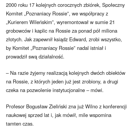
2000 roku 17 kolejnych corocznych zbiórek, Społeczny
Komitet „Poznaniacy Rossie”, we współpracy z
„Kurierem Wileńskim”, wyremontował w sumie 21
grobowców i kaplic na Rossie za ponad pół miliona
złotych. Jak zapewnił ksiądz Edward, zrobi wszystko,
by Komitet „Poznaniacy Rossie” nadal istniał i
prowadził swą działalność.
– Na razie żyjemy realizacją kolejnych dwóch obiektów
na Rossie, z których jeden już jest zrobiony, a drugi
czeka na pozwolenie instytucjonalne – mówi.
Profesor Bogusław Zieliński zna już Wilno z konferencji
naukowej sprzed lat i, jak mówił, mile wspomina
tamten czas.