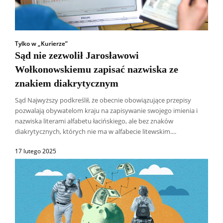
Tylko w „Kurierze”
Sąd nie zezwolił Jarosławowi
Wołkonowskiemu zapisać nazwiska ze
znakiem diakrytycznym
Sąd Najwyższy podkreślił, że obecnie obowiązujące przepisy
pozwalają obywatelom kraju na zapisywanie swojego imienia i
nazwiska literami alfabetu łacińskiego, ale bez znaków
diakrytycznych, których nie ma w alfabecie litewskim....
17 lutego 2025