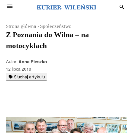
Strona główna
Społeczeństwo
Z Poznania do Wilna – na
motocyklach
Autor:
Anna Pieszko
12 lipca 2018
🗣️ Słuchaj artykułu