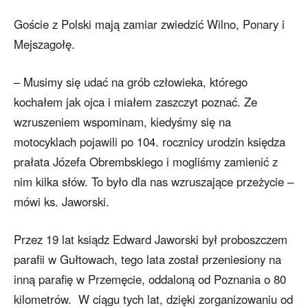
Goście z Polski mają zamiar zwiedzić Wilno, Ponary i
Mejszagołę.
– Musimy się udać na grób człowieka, którego
kochałem jak ojca i miałem zaszczyt poznać. Ze
wzruszeniem wspominam, kiedyśmy się na
motocyklach pojawili po 104. rocznicy urodzin księdza
prałata Józefa Obrembskiego i mogliśmy zamienić z
nim kilka słów. To było dla nas wzruszające przeżycie –
mówi ks. Jaworski.
Przez 19 lat ksiądz Edward Jaworski był proboszczem
parafii w Gułtowach, tego lata został przeniesiony na
inną parafię w Przemęcie, oddaloną od Poznania o 80
kilometrów. W ciągu tych lat, dzięki zorganizowaniu od