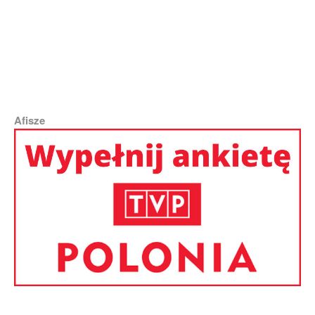
Afisze