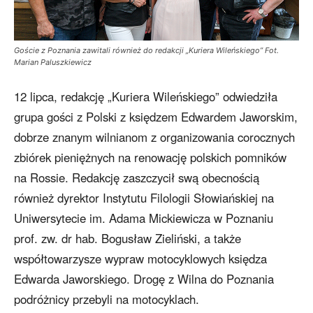
Goście z Poznania zawitali również do redakcji „Kuriera Wileńskiego” Fot.
Marian Paluszkiewicz
12 lipca, redakcję „Kuriera Wileńskiego” odwiedziła
grupa gości z Polski z księdzem Edwardem Jaworskim,
dobrze znanym wilnianom z organizowania corocznych
zbiórek pieniężnych na renowację polskich pomników
na Rossie. Redakcję zaszczycił swą obecnością
również dyrektor Instytutu Filologii Słowiańskiej na
Uniwersytecie im. Adama Mickiewicza w Poznaniu
prof. zw. dr hab. Bogusław Zieliński, a także
współtowarzysze wypraw motocyklowych księdza
Edwarda Jaworskiego. Drogę z Wilna do Poznania
podróżnicy przebyli na motocyklach.