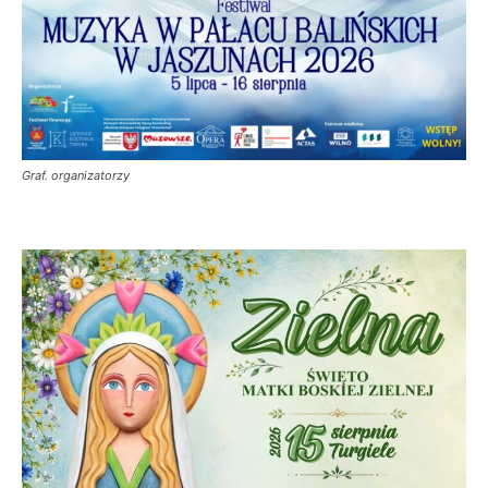
Graf. organizatorzy