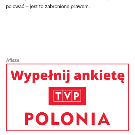
polować – jest to zabronione prawem.
Afisze