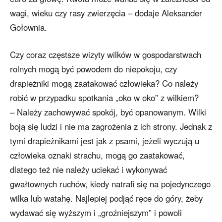
wagi, wieku czy rasy zwierzęcia – dodaje Aleksander
Gołownia.
Czy coraz częstsze wizyty wilków w gospodarstwach
rolnych mogą być powodem do niepokoju, czy
drapieżniki mogą zaatakować człowieka? Co należy
robić w przypadku spotkania „oko w oko” z wilkiem?
– Należy zachowywać spokój, być opanowanym. Wilki
boją się ludzi i nie ma zagrożenia z ich strony. Jednak z
tymi drapieżnikami jest jak z psami, jeżeli wyczują u
człowieka oznaki strachu, mogą go zaatakować,
dlatego też nie należy uciekać i wykonywać
gwałtownych ruchów, kiedy natrafi się na pojedynczego
wilka lub watahę. Najlepiej podjąć ręce do góry, żeby
wydawać się wyższym i „groźniejszym” i powoli