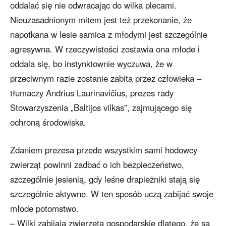
oddalać się nie odwracając do wilka plecami.
Nieuzasadnionym mitem jest też przekonanie, że
napotkana w lesie samica z młodymi jest szczególnie
agresywna. W rzeczywistości zostawia ona młode i
oddala się, bo instynktownie wyczuwa, że w
przeciwnym razie zostanie zabita przez człowieka –
tłumaczy Andrius Laurinavičius, prezes rady
Stowarzyszenia „Baltijos vilkas”, zajmującego się
ochroną środowiska.
Zdaniem prezesa przede wszystkim sami hodowcy
zwierząt powinni zadbać o ich bezpieczeństwo,
szczególnie jesienią, gdy leśne drapieżniki stają się
szczególnie aktywne. W ten sposób uczą zabijać swoje
młode potomstwo.
– Wilki zabijają zwierzęta gospodarskie dlatego, że są