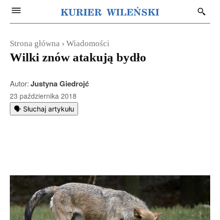
Strona główna
Wiadomości
Wilki znów atakują bydło
Autor:
Justyna Giedrojć
23 października 2018
🗣️ Słuchaj artykułu