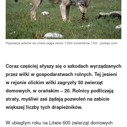
Populacja wilków na Litwie sięga około 1 000 osobników | Fot . pixbay.com
Coraz częściej słyszy się o szkodach wyrządzanych
przez wilki w gospodarstwach rolnych. Tej jesieni
w rejonie olickim wilki zagryzły 50 zwierząt
domowych, w orańskim – 20. Rolnicy podliczają
straty, myśliwi zaś żądają pozwoleń na zabicie
większej liczby tych drapieżników.
W ubiegłym roku na Litwie 600 zwierząt domowych