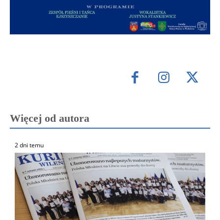
Więcej od autora
2 dni temu