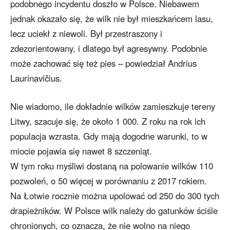
podobnego incydentu doszło w Polsce. Niebawem
jednak okazało się, że wilk nie był mieszkańcem lasu,
lecz uciekł z niewoli. Był przestraszony i
zdezorientowany, i dlatego był agresywny. Podobnie
może zachować się też pies – powiedział Andrius
Laurinavičius.
Nie wiadomo, ile dokładnie wilków zamieszkuje tereny
Litwy, szacuje się, że około 1 000. Z roku na rok ich
populacja wzrasta. Gdy mają dogodne warunki, to w
miocie pojawia się nawet 8 szczeniąt.
W tym roku myśliwi dostaną na polowanie wilków 110
pozwoleń, o 50 więcej w porównaniu z 2017 rokiem.
Na Łotwie rocznie można upolować od 250 do 300 tych
drapieżników. W Polsce wilk należy do gatunków ściśle
chronionych, co oznacza, że nie wolno na niego