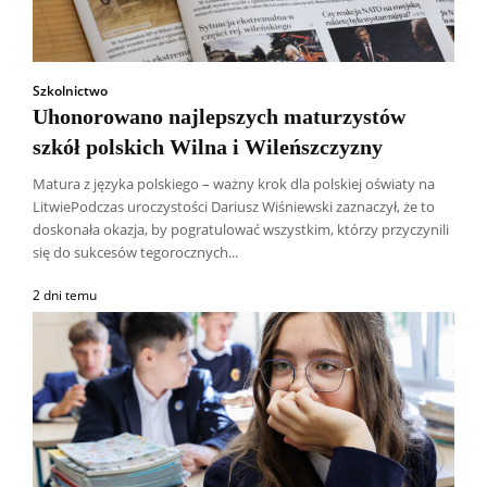
Szkolnictwo
Uhonorowano najlepszych maturzystów
szkół polskich Wilna i Wileńszczyzny
Matura z języka polskiego – ważny krok dla polskiej oświaty na
LitwiePodczas uroczystości Dariusz Wiśniewski zaznaczył, że to
doskonała okazja, by pogratulować wszystkim, którzy przyczynili
się do sukcesów tegorocznych...
2 dni temu