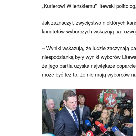
„Kurierowi Wileńskiemu” litewski politolog,
Jak zaznaczył, zwycięstwo niektórych kan
komitetów wyborczych wskazują na rozwój
– Wyniki wskazują, że ludzie zaczynają pa
niespodzianką były wyniki wyborów Litews
że jego partia uzyska największe poparcie,
może być też to, że nie mają wyborców na 