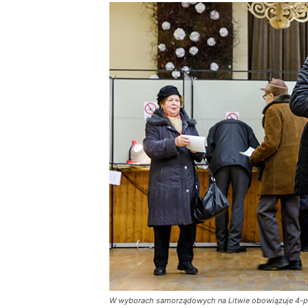
W wyborach samorządowych na Litwie obowiązuje 4-proc