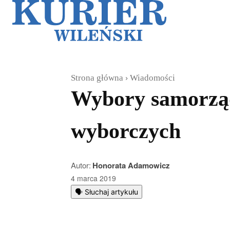
Galerie
Sz
Strona główna
Wiadomości
Wybory samorząd
wyborczych
Autor:
Honorata Adamowicz
4 marca 2019
🗣️ Słuchaj artykułu