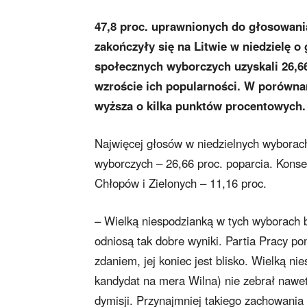
47,8 proc. uprawnionych do głosowani
zakończyły się na Litwie w niedzielę 
społecznych wyborczych uzyskali 26,6
wzroście ich popularności. W porówna
wyższa o kilka punktów procentowych.
Najwięcej głosów w niedzielnych wyborac
wyborczych – 26,66 proc. poparcia. Konse
Chłopów i Zielonych – 11,16 proc.
– Wielką niespodzianką w tych wyborach 
odniosą tak dobre wyniki. Partia Pracy po
zdaniem, jej koniec jest blisko. Wielką ni
kandydat na mera Wilna) nie zebrał nawet 
dymisji. Przynajmniej takiego zachowania