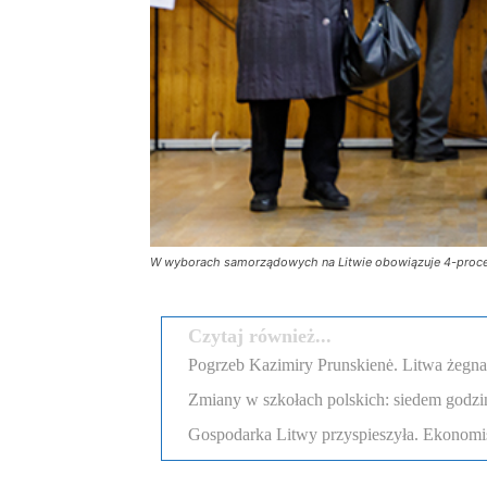
W wyborach samorządowych na Litwie obowiązuje 4-procent
Czytaj również...
Pogrzeb Kazimiry Prunskienė. Litwa żegn
Zmiany w szkołach polskich: siedem godzi
Gospodarka Litwy przyspieszyła. Ekonomi