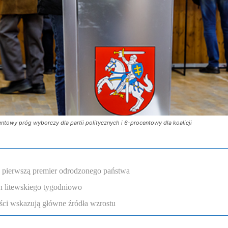
owy próg wyborczy dla partii politycznych i 6-procentowy dla koalicji
a pierwszą premier odrodzonego państwa
n litewskiego tygodniowo
ści wskazują główne źródła wzrostu