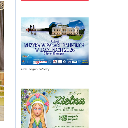
Graf. organizatorzy