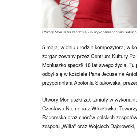
Utwory Moniuszki zabrzmiały w wykonaniu chórów polskich
5 maja, w dniu urodzin kompozytora, w koś
zorganizowany przez Centrum Kultury Pols
Moniuszko spędził 18 lat swego życia. Tu
odbył się w kościele Pana Jezusa na Antok
przypomniała Apolonia Skakowska, prezes 
Utwory Moniuszki zabrzmiały w wykonani
Czesława Niemena z Włocławka, Towarzys
Radomska oraz chórów polskich zespołów 
zespołu „Wilia” oraz Wojciech Dąbrowski,