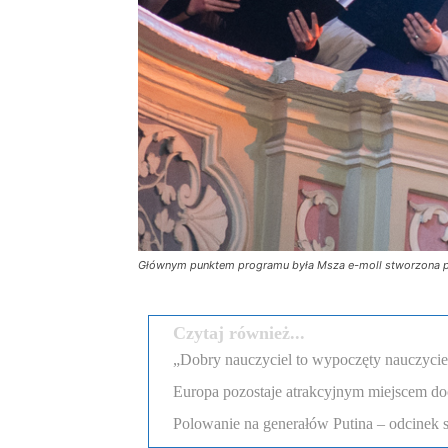
Głównym punktem programu była Msza e-moll stworzona prz
Czytaj również...
„Dobry nauczyciel to wypoczęty nauczyciel”
Europa pozostaje atrakcyjnym miejscem d
Polowanie na generałów Putina – odcinek 