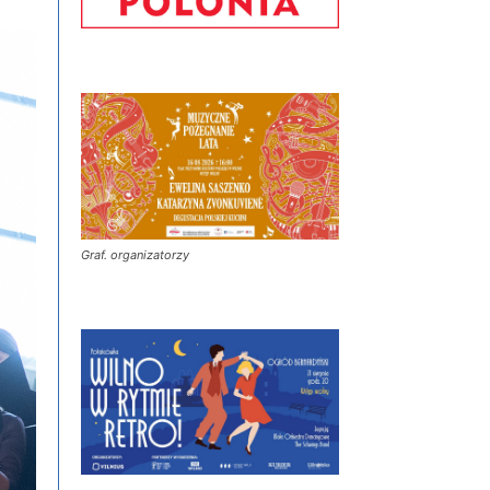
Graf. organizatorzy