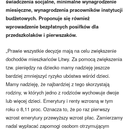
świadczenia socjalne, minimalne wynagrodzenie
miesięczne, wynagrodzenia pracowników instytucji
budżetowych. Proponuje się również
wprowadzenie bezpłatnych posiłków dla
przedszkolaków i pierwszaków.
„Prawie wszystkie decyzje mają na celu zwiększenie
dochodów mieszkańców Litwy. Za pomocą zwiększenia
tzw. pieniędzy na dziecko mamy nadzieję jeszcze
bardziej zmniejszyć ryzyko ubóstwa wśród dzieci.
Mamy nadzieję, że najbardziej z tego skorzystają
rodziny, w których jedno z rodziców wychowuje dwoje
lub więcej dzieci. Emerytury i renty wzrosną w tym
roku o 8,11 proc. Oznacza to, że po raz pierwszy
wzrost emerytury przewyższy wzrost płac. Zamierzamy
nadal wypłacać zapomogi osobom otrzymującym