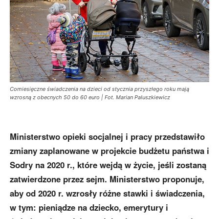
Comiesięczne świadczenia na dzieci od stycznia przyszłego roku mają
wzrosną z obecnych 50 do 60 euro | Fot. Marian Paluszkiewicz
Ministerstwo opieki socjalnej i pracy przedstawiło
zmiany zaplanowane w projekcie budżetu państwa i
Sodry na 2020 r., które wejdą w życie, jeśli zostaną
zatwierdzone przez sejm. Ministerstwo proponuje,
aby od 2020 r. wzrosły różne stawki i świadczenia,
w tym: pieniądze na dziecko, emerytury i