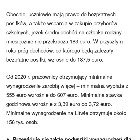
Obecnie, uczniowie mają prawo do bezpłatnych
posiłków, a także wsparcia w zakupie przyborów
szkolnych, jeżeli średni dochód na członka rodziny
miesięcznie nie przekracza 183 euro. W przyszłym
roku próg dochodów, od którego będą zależały
bezpłatne posiłki, wzrośnie do 187,5 euro.
Od 2020 r. pracownicy otrzymujący minimalne
wynagrodzenie zarobią więcej – minimalna wypłata z
555 euro wzrośnie do 607 euro. Minimalna stawka
godzinowa wzrośnie z 3,39 euro do 3,72 euro.
Minimalne wynagrodzenie na Litwie otrzymuje około
156 tys. osób.
Przewiduje się także podwyżki wynagrodzeń dla