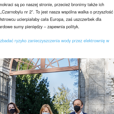
okraci są po naszej stronie, przecież bronimy także ich
 „Czarnobylu nr 2”. To jest nasza wspólna walka o przyszłość
Ostrowcu ucierpiałaby cała Europa, zaś uszczerbek dla
iardowe sumy pieniędzy – zapewnia polityk.
y zbadać ryzyko zanieczyszczenia wody przez elektrownię w