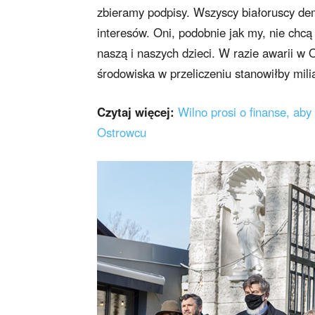
zbieramy podpisy. Wszyscy białoruscy dem
interesów. Oni, podobnie jak my, nie chcą
naszą i naszych dzieci. W razie awarii w 
środowiska w przeliczeniu stanowiłby mil
Czytaj więcej:
Wilno prosi o finanse, ab
Ostrowcu