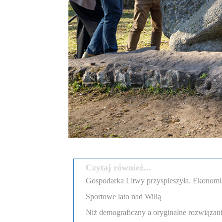
Czytaj również...
Gospodarka Litwy przyspieszyła. Ekonomi
Sportowe lato nad Wilią
Niż demograficzny a oryginalne rozwiązania