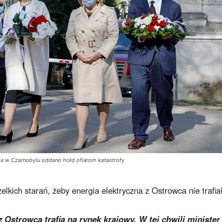
nia w Czarnobylu oddano hołd ofiarom katastrofy
lkich starań, żeby energia elektryczna z Ostrowca nie trafia
 Ostrowca trafia na rynek krajowy. W tej chwili minister