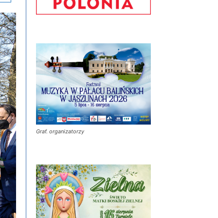
Graf. organizatorzy