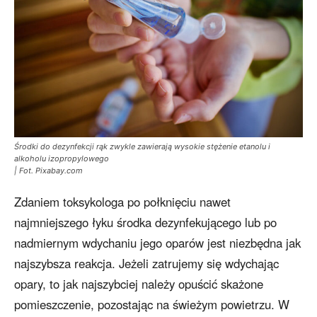
Środki do dezynfekcji rąk zwykle zawierają wysokie stężenie etanolu i
alkoholu izopropylowego
| Fot. Pixabay.com
Zdaniem toksykologa po połknięciu nawet
najmniejszego łyku środka dezynfekującego lub po
nadmiernym wdychaniu jego oparów jest niezbędna jak
najszybsza reakcja. Jeżeli zatrujemy się wdychając
opary, to jak najszybciej należy opuścić skażone
pomieszczenie, pozostając na świeżym powietrzu. W