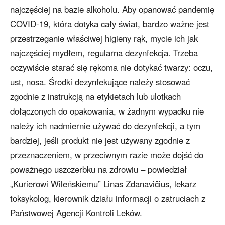
najczęściej na bazie alkoholu. Aby opanować pandemię
COVID-19, która dotyka cały świat, bardzo ważne jest
przestrzeganie właściwej higieny rąk, mycie ich jak
najczęściej mydłem, regularna dezynfekcja. Trzeba
oczywiście starać się rękoma nie dotykać twarzy: oczu,
ust, nosa. Środki dezynfekujące należy stosować
zgodnie z instrukcją na etykietach lub ulotkach
dołączonych do opakowania, w żadnym wypadku nie
należy ich nadmiernie używać do dezynfekcji, a tym
bardziej, jeśli produkt nie jest używany zgodnie z
przeznaczeniem, w przeciwnym razie może dojść do
poważnego uszczerbku na zdrowiu – powiedział
„Kurierowi Wileńskiemu”
Linas Zdanavičius, lekarz
toksykolog, kierownik działu informacji o zatruciach z
Państwowej Agencji Kontroli Leków.