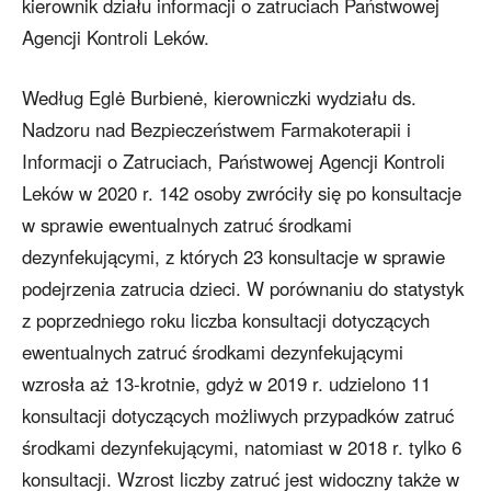
kierownik działu informacji o zatruciach Państwowej
Agencji Kontroli Leków.
Według Eglė Burbienė, kierowniczki wydziału ds.
Nadzoru nad Bezpieczeństwem Farmakoterapii i
Informacji o Zatruciach, Państwowej Agencji Kontroli
Leków w 2020 r. 142 osoby zwróciły się po konsultacje
w sprawie ewentualnych zatruć środkami
dezynfekującymi, z których 23 konsultacje w sprawie
podejrzenia zatrucia dzieci. W porównaniu do statystyk
z poprzedniego roku liczba konsultacji dotyczących
ewentualnych zatruć środkami dezynfekującymi
wzrosła aż 13-krotnie, gdyż w 2019 r. udzielono 11
konsultacji dotyczących możliwych przypadków zatruć
środkami dezynfekującymi, natomiast w 2018 r. tylko 6
konsultacji. Wzrost liczby zatruć jest widoczny także w