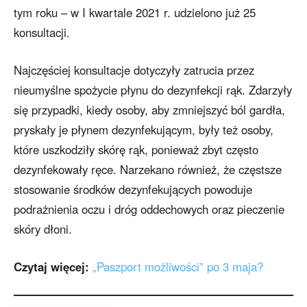
tym roku – w I kwartale 2021 r. udzielono już 25
konsultacji.
Najczęściej konsultacje dotyczyły zatrucia przez
nieumyślne spożycie płynu do dezynfekcji rąk. Zdarzyły
się przypadki, kiedy osoby, aby zmniejszyć ból gardła,
pryskały je płynem dezynfekującym, były też osoby,
które uszkodziły skórę rąk, ponieważ zbyt często
dezynfekowały ręce. Narzekano również, że częstsze
stosowanie środków dezynfekujących powoduje
podrażnienia oczu i dróg oddechowych oraz pieczenie
skóry dłoni.
Czytaj więcej:
„Paszport możliwości” po 3 maja?