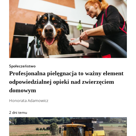
Społeczeństwo
Profesjonalna pielęgnacja to ważny element
odpowiedzialnej opieki nad zwierzęciem
domowym
Honorata Adamowicz
2 dni temu