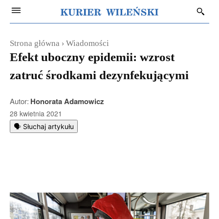
Strona główna
Wiadomości
Efekt uboczny epidemii: wzrost
zatruć środkami dezynfekującymi
Autor:
Honorata Adamowicz
28 kwietnia 2021
🗣️ Słuchaj artykułu