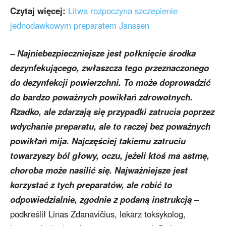
Czytaj więcej:
Litwa rozpoczyna szczepienie
jednodawkowym preparatem Janssen
– Najniebezpieczniejsze jest połknięcie środka
dezynfekującego, zwłaszcza tego przeznaczonego
do dezynfekcji powierzchni. To może doprowadzić
do bardzo poważnych powikłań zdrowotnych.
Rzadko, ale zdarzają się przypadki zatrucia poprzez
wdychanie preparatu, ale to raczej bez poważnych
powikłań mija. Najczęściej takiemu zatruciu
towarzyszy ból głowy, oczu, jeżeli ktoś ma astmę,
choroba może nasilić się. Najważniejsze jest
korzystać z tych preparatów, ale robić to
odpowiedzialnie, zgodnie z podaną instrukcją
–
podkreślił Linas Zdanavičius, lekarz toksykolog,