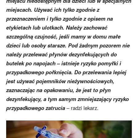
miejscu niedostępnym dla dzieci lub w specjalnych
miejscach. Używać ich tylko zgodnie z
przeznaczeniem i tylko zgodnie z opisem na
etykietach lub ulotkach. Należy zachować
szczególną czujność, jeśli mamy w domu małe
dzieci lub osoby starsze. Pod żadnym pozorem nie
należy przelewać płynów dezynfekujących do
butelek po napojach – istnieje ryzyko pomyłki i
przypadkowego połknięcia. Do przelewania lepiej
jest używać pojemników nieżywnościowych,
zaznaczając na opakowaniu, że jest to płyn
dezynfekujący, a tym samym zmniejszający ryzyko
przypadkowego zatrucia
– radzi lekarz.