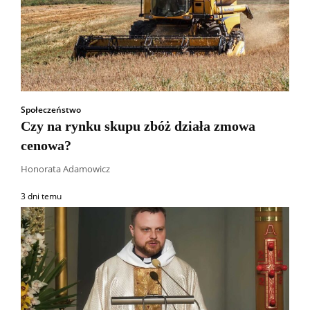
Społeczeństwo
Czy na rynku skupu zbóż działa zmowa
cenowa?
Honorata Adamowicz
3 dni temu