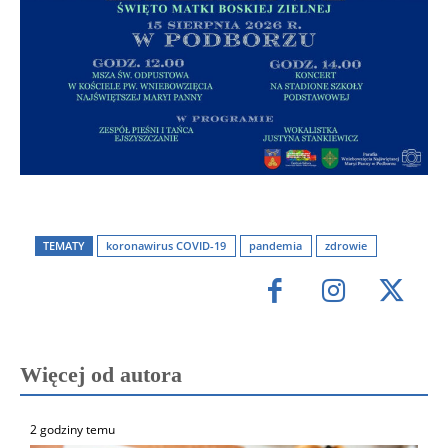
TEMATY
koronawirus COVID-19
pandemia
zdrowie
Więcej od autora
2 godziny temu