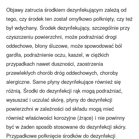
Objawy zatrucia środkiem dezynfekującym zależą od
tego, czy środek ten został omyłkowo połknięty, czy też
był wdychany. Środek dezynfekujący, szczególnie przy
czyszczeniu powierzchni, może podrażniać drogi
oddechowe, błony śluzowe, może spowodować ból
gardła, podrażnienie oczu, kaszel, w ciężkich
przypadkach nawet duszności, zaostrzenia
przewlekłych chorób dróg oddechowych, choroby
alergiczne. Same płyny dezynfekujące również się
różnią. Środki do dezynfekcji rąk mogą podrażniać,
wysuszać i uczulać skórę, płyny do dezynfekcji
powierzchni w zależności od składu mogą mieć
również właściwości korozyjne (żrące) i nie powinny
być w żaden sposób stosowane do dezynfekcji skóry.
Przypadkowe połknięcie środków do dezynfekcji