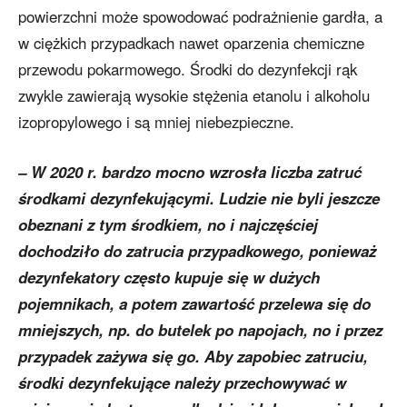
powierzchni może spowodować podrażnienie gardła, a
w ciężkich przypadkach nawet oparzenia chemiczne
przewodu pokarmowego. Środki do dezynfekcji rąk
zwykle zawierają wysokie stężenia etanolu i alkoholu
izopropylowego i są mniej niebezpieczne.
– W 2020 r. bardzo mocno wzrosła liczba zatruć
środkami dezynfekującymi. Ludzie nie byli jeszcze
obeznani z tym środkiem, no i najczęściej
dochodziło do zatrucia przypadkowego, ponieważ
dezynfekatory często kupuje się w dużych
pojemnikach, a potem zawartość przelewa się do
mniejszych, np. do butelek po napojach, no i przez
przypadek zażywa się go. Aby zapobiec zatruciu,
środki dezynfekujące należy przechowywać w