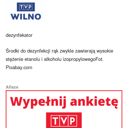
dezynfekator
Środki do dezynfekcji rąk zwykle zawierają wysokie
stężenie etanolu i alkoholu izopropylowegoFot.
Pixabay.com
Afisze