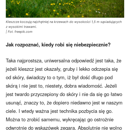
Kleszcze koczują najchętniej na krzewach do wysokości 1,5 m sąsiadujących
z wysokimi trawami.
| Fot. freepik.com
Jak rozpoznać, kiedy robi się niebezpiecznie?
Taka najprostsza, uniwersalna odpowiedź jest taka, że
jeżeli kleszcz jest okazały, gruby i lekko odczepia się
od skóry, świadczy to o tym, iż był dość długo pod
skórą i nie jest to, niestety, dobra wiadomość. Jeżeli
jest twardo przyczepiony do skóry i nie da się go łatwo
usunąć, znaczy to, że dopiero niedawno jest w naszym
ciele. I wtedy ważna jest technika pozbycia się go.
Można to zrobić samemu, wykręcając go ostrożnie
odwrotnie do wskazówek zegara. Absolutnie nie wolno