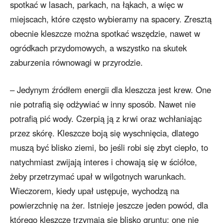
spotkać w lasach, parkach, na łąkach, a więc w
miejscach, które często wybieramy na spacery. Zresztą
obecnie kleszcze można spotkać wszędzie, nawet w
ogródkach przydomowych, a wszystko na skutek
zaburzenia równowagi w przyrodzie.
– Jedynym źródłem energii dla kleszcza jest krew. One
nie potrafią się odżywiać w inny sposób. Nawet nie
potrafią pić wody. Czerpią ją z krwi oraz wchłaniając
przez skórę. Kleszcze boją się wyschnięcia, dlatego
muszą być blisko ziemi, bo jeśli robi się zbyt ciepło, to
natychmiast zwijają interes i chowają się w ściółce,
żeby przetrzymać upał w wilgotnych warunkach.
Wieczorem, kiedy upał ustępuje, wychodzą na
powierzchnię na żer. Istnieje jeszcze jeden powód, dla
którego kleszcze trzymają się blisko gruntu: one nie