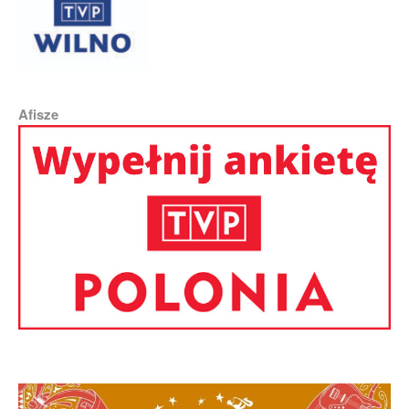
Afisze