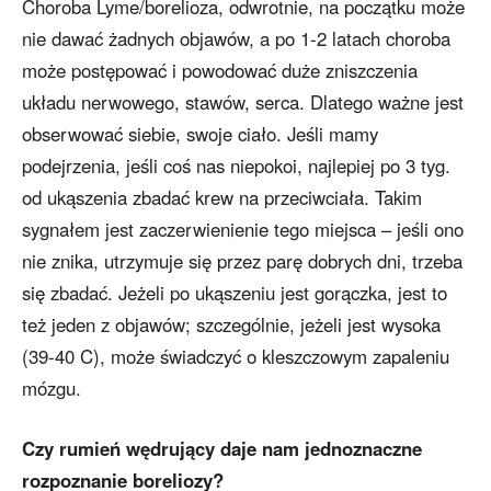
Choroba Lyme/borelioza, odwrotnie, na początku może
nie dawać żadnych objawów, a po 1-2 latach choroba
może postępować i powodować duże zniszczenia
układu nerwowego, stawów, serca. Dlatego ważne jest
obserwować siebie, swoje ciało. Jeśli mamy
podejrzenia, jeśli coś nas niepokoi, najlepiej po 3 tyg.
od ukąszenia zbadać krew na przeciwciała. Takim
sygnałem jest zaczerwienienie tego miejsca – jeśli ono
nie znika, utrzymuje się przez parę dobrych dni, trzeba
się zbadać. Jeżeli po ukąszeniu jest gorączka, jest to
też jeden z objawów; szczególnie, jeżeli jest wysoka
(39-40 C), może świadczyć o kleszczowym zapaleniu
mózgu.
Czy rumień wędrujący daje nam jednoznaczne
rozpoznanie boreliozy?