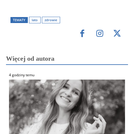
TEMATY
lato
zdrowie
Więcej od autora
4 godziny temu