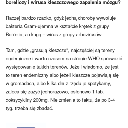
boreliozy i wirusa kleszczowego zapalenia mózgu?
Raczej bardzo rzadko, gdyż jedną chorobę wywołuje
bakteria Gram-ujemna w kształcie krętek z grupy
Borrelia, a drugą – wirus z grupy arbovirusów.
Tam, gdzie „grasują kleszcze”, najczęściej są tereny
endemiczne i warto czasem na stronie WHO sprawdzić
występowanie takich terenów. Jeżeli wiadomo, że jest
to teren endemiczny albo jeżeli kleszcze pojawiają się
w gromadach, albo kilka dni z rzędu je spotykamy,
zaleca się zażyć jednorazowo, osłonowo 1 tab.
doksycykliny 200mg. Nie zmienia to faktu, że po 3-4
tyg. trzeba się zbadać.