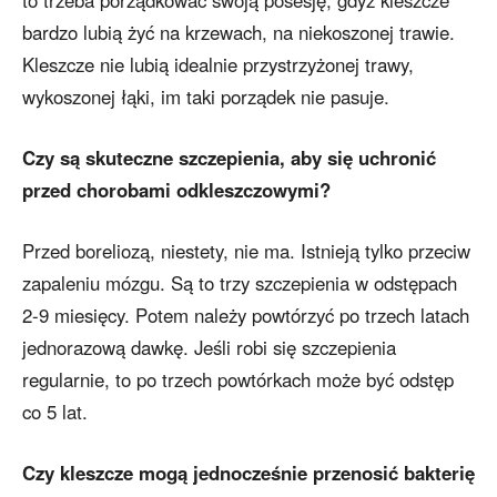
to trzeba porządkować swoją posesję, gdyż kleszcze
bardzo lubią żyć na krzewach, na niekoszonej trawie.
Kleszcze nie lubią idealnie przystrzyżonej trawy,
wykoszonej łąki, im taki porządek nie pasuje.
Czy są skuteczne szczepienia, aby się uchronić
przed chorobami odkleszczowymi?
Przed boreliozą, niestety, nie ma. Istnieją tylko przeciw
zapaleniu mózgu. Są to trzy szczepienia w odstępach
2-9 miesięcy. Potem należy powtórzyć po trzech latach
jednorazową dawkę. Jeśli robi się szczepienia
regularnie, to po trzech powtórkach może być odstęp
co 5 lat.
Czy kleszcze mogą jednocześnie przenosić bakterię