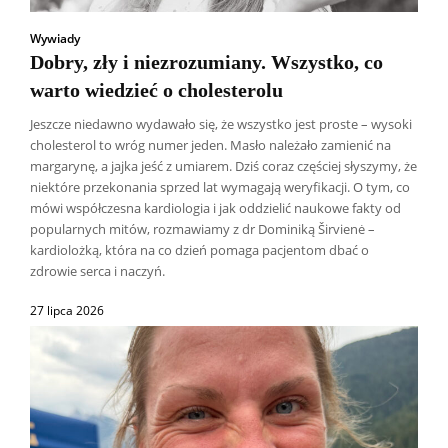
Wywiady
Dobry, zły i niezrozumiany. Wszystko, co
warto wiedzieć o cholesterolu
Jeszcze niedawno wydawało się, że wszystko jest proste – wysoki
cholesterol to wróg numer jeden. Masło należało zamienić na
margarynę, a jajka jeść z umiarem. Dziś coraz częściej słyszymy, że
niektóre przekonania sprzed lat wymagają weryfikacji. O tym, co
mówi współczesna kardiologia i jak oddzielić naukowe fakty od
popularnych mitów, rozmawiamy z dr Dominiką Širvienė –
kardiolożką, która na co dzień pomaga pacjentom dbać o
zdrowie serca i naczyń.
27 lipca 2026