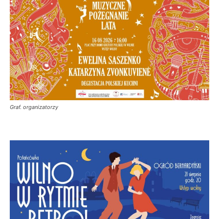
Graf. organizatorzy