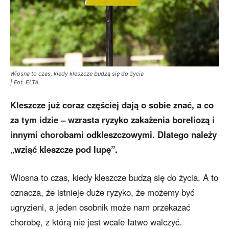
Wiosna to czas, kiedy kleszcze budzą się do życia
| Fot. ELTA
Kleszcze już coraz częściej dają o sobie znać, a co
za tym idzie – wzrasta ryzyko zakażenia boreliozą i
innymi chorobami odkleszczowymi. Dlatego należy
„wziąć kleszcze pod lupę”.
Wiosna to czas, kiedy kleszcze budzą się do życia. A to
oznacza, że istnieje duże ryzyko, że możemy być
ugryzieni, a jeden osobnik może nam przekazać
chorobę, z którą nie jest wcale łatwo walczyć.