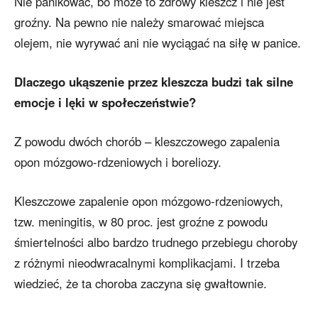
Nie panikować, bo może to zdrowy kleszcz i nie jest
groźny. Na pewno nie należy smarować miejsca
olejem, nie wyrywać ani nie wyciągać na siłę w panice.
Dlaczego ukąszenie przez kleszcza budzi tak silne
emocje i lęki w społeczeństwie?
Z powodu dwóch chorób – kleszczowego zapalenia
opon mózgowo-rdzeniowych i boreliozy.
Kleszczowe zapalenie opon mózgowo-rdzeniowych,
tzw. meningitis, w 80 proc. jest groźne z powodu
śmiertelności albo bardzo trudnego przebiegu choroby
z różnymi nieodwracalnymi komplikacjami. I trzeba
wiedzieć, że ta choroba zaczyna się gwałtownie.