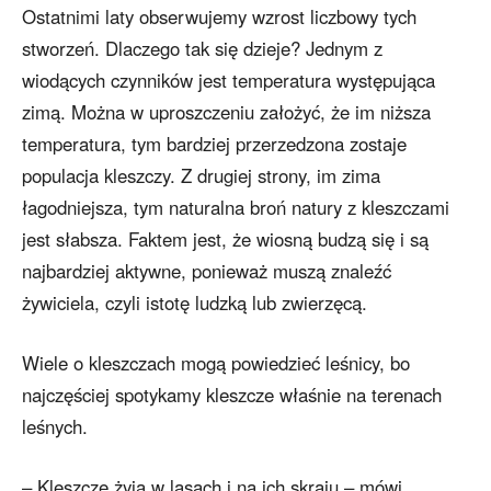
Ostatnimi laty obserwujemy wzrost liczbowy tych
stworzeń. Dlaczego tak się dzieje? Jednym z
wiodących czynników jest temperatura występująca
zimą. Można w uproszczeniu założyć, że im niższa
temperatura, tym bardziej przerzedzona zostaje
populacja kleszczy. Z drugiej strony, im zima
łagodniejsza, tym naturalna broń natury z kleszczami
jest słabsza. Faktem jest, że wiosną budzą się i są
najbardziej aktywne, ponieważ muszą znaleźć
żywiciela, czyli istotę ludzką lub zwierzęcą.
Wiele o kleszczach mogą powiedzieć leśnicy, bo
najczęściej spotykamy kleszcze właśnie na terenach
leśnych.
– Kleszcze żyją w lasach i na ich skraju – mówi