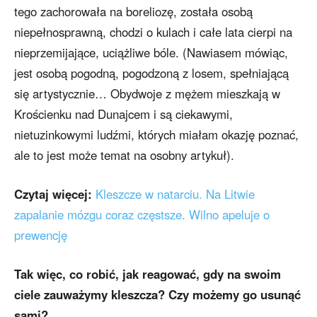
tego zachorowała na boreliozę, została osobą
niepełnosprawną, chodzi o kulach i całe lata cierpi na
nieprzemijające, uciążliwe bóle. (Nawiasem mówiąc,
jest osobą pogodną, pogodzoną z losem, spełniającą
się artystycznie… Obydwoje z mężem mieszkają w
Krościenku nad Dunajcem i są ciekawymi,
nietuzinkowymi ludźmi, których miałam okazję poznać,
ale to jest może temat na osobny artykuł).
Czytaj więcej:
Kleszcze w natarciu. Na Litwie
zapalanie mózgu coraz częstsze. Wilno apeluje o
prewencję
Tak więc, co robić, jak reagować, gdy na swoim
ciele zauważymy kleszcza? Czy możemy go usunąć
sami?