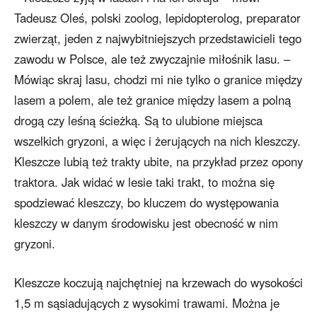
Tadeusz Oleś, polski zoolog, lepidopterolog, preparator
zwierząt, jeden z najwybitniejszych przedstawicieli tego
zawodu w Polsce, ale też zwyczajnie miłośnik lasu. –
Mówiąc skraj lasu, chodzi mi nie tylko o granice między
lasem a polem, ale też granice między lasem a polną
drogą czy leśną ścieżką. Są to ulubione miejsca
wszelkich gryzoni, a więc i żerujących na nich kleszczy.
Kleszcze lubią też trakty ubite, na przykład przez opony
traktora. Jak widać w lesie taki trakt, to można się
spodziewać kleszczy, bo kluczem do występowania
kleszczy w danym środowisku jest obecność w nim
gryzoni.
Kleszcze koczują najchętniej na krzewach do wysokości
1,5 m sąsiadujących z wysokimi trawami. Można je