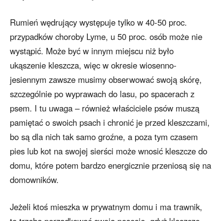
Rumień wędrujący występuje tylko w 40-50 proc.
przypadków choroby Lyme, u 50 proc. osób może nie
wystąpić. Może być w innym miejscu niż było
ukąszenie kleszcza, więc w okresie wiosenno-
jesiennym zawsze musimy obserwować swoją skórę,
szczególnie po wyprawach do lasu, po spacerach z
psem. I tu uwaga – również właściciele psów muszą
pamiętać o swoich psach i chronić je przed kleszczami,
bo są dla nich tak samo groźne, a poza tym czasem
pies lub kot na swojej sierści może wnosić kleszcze do
domu, które potem bardzo energicznie przeniosą się na
domowników.
Jeżeli ktoś mieszka w prywatnym domu i ma trawnik,