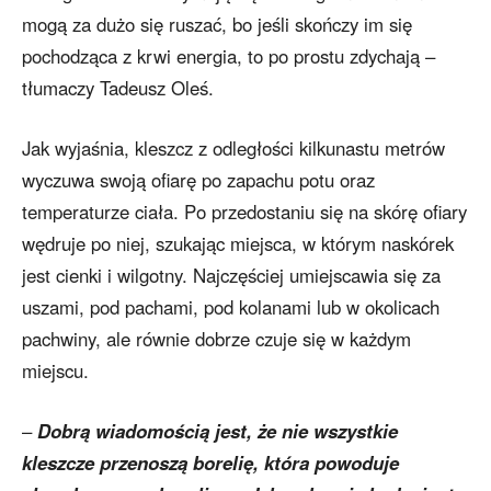
mogą za dużo się ruszać, bo jeśli skończy im się
pochodząca z krwi energia, to po prostu zdychają –
tłumaczy Tadeusz Oleś.
Jak wyjaśnia, kleszcz z odległości kilkunastu metrów
wyczuwa swoją ofiarę po zapachu potu oraz
temperaturze ciała. Po przedostaniu się na skórę ofiary
wędruje po niej, szukając miejsca, w którym naskórek
jest cienki i wilgotny. Najczęściej umiejscawia się za
uszami, pod pachami, pod kolanami lub w okolicach
pachwiny, ale równie dobrze czuje się w każdym
miejscu.
–
Dobrą wiadomością jest, że nie wszystkie
kleszcze przenoszą borelię, która powoduje