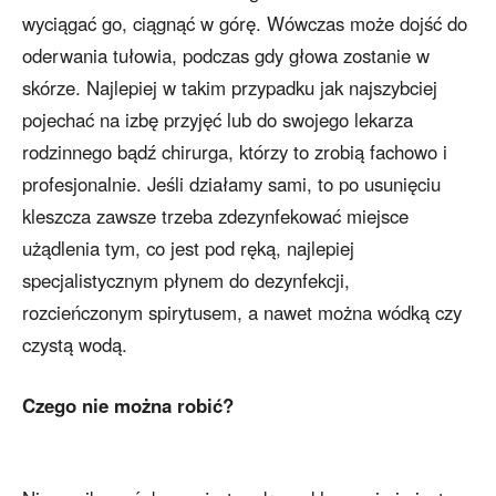
wyciągać go, ciągnąć w górę. Wówczas może dojść do
oderwania tułowia, podczas gdy głowa zostanie w
skórze. Najlepiej w takim przypadku jak najszybciej
pojechać na izbę przyjęć lub do swojego lekarza
rodzinnego bądź chirurga, którzy to zrobią fachowo i
profesjonalnie. Jeśli działamy sami, to po usunięciu
kleszcza zawsze trzeba zdezynfekować miejsce
użądlenia tym, co jest pod ręką, najlepiej
specjalistycznym płynem do dezynfekcji,
rozcieńczonym spirytusem, a nawet można wódką czy
czystą wodą.
Czego nie można robić?