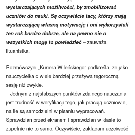
wystarczających możliwości, by zmobilizować
uczniów do nauki. Są oczywiście tacy, którzy mają
wystarczającą własną motywację i oni wykorzystali
ten rok bardzo dobrze, ale na pewno nie o
wszystkich mogę to powiedzieć
– zauważa
lituanistka.
Rozmówczyni „Kuriera Wileńskiego” podkreśla, że jako
nauczycielka o wiele bardziej przeżywa tegoroczną
sesję niż zwykle.
– Jednym z najsłabszych punktów zdalnego nauczania
jest trudność w weryfikacji tego, jak pracują uczniowie,
na ile są samodzielni w pisaniu wypracowań.
Sprawdzian przed ekranem i sprawdzian w klasie to
zupełnie nie to samo. Oczywiście, zakładam uczciwość