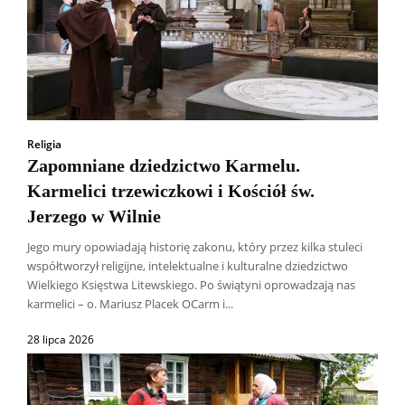
Religia
Zapomniane dziedzictwo Karmelu.
Karmelici trzewiczkowi i Kościół św.
Jerzego w Wilnie
Jego mury opowiadają historię zakonu, który przez kilka stuleci
współtworzył religijne, intelektualne i kulturalne dziedzictwo
Wielkiego Księstwa Litewskiego. Po świątyni oprowadzają nas
karmelici – o. Mariusz Placek OCarm i...
28 lipca 2026