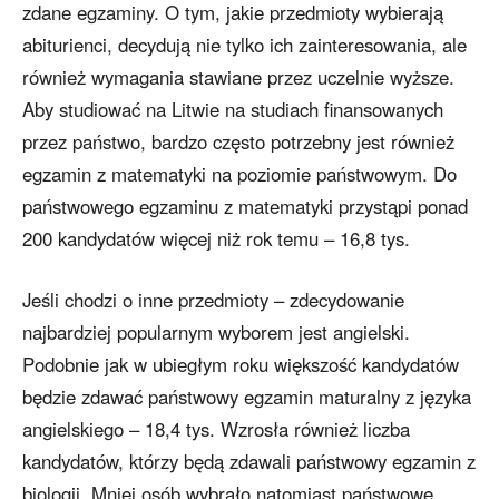
zdane egzaminy. O tym, jakie przedmioty wybierają
abiturienci, decydują nie tylko ich zainteresowania, ale
również wymagania stawiane przez uczelnie wyższe.
Aby studiować na Litwie na studiach finansowanych
przez państwo, bardzo często potrzebny jest również
egzamin z matematyki na poziomie państwowym. Do
państwowego egzaminu z matematyki przystąpi ponad
200 kandydatów więcej niż rok temu – 16,8 tys.
Jeśli chodzi o inne przedmioty – zdecydowanie
najbardziej popularnym wyborem jest angielski.
Podobnie jak w ubiegłym roku większość kandydatów
będzie zdawać państwowy egzamin maturalny z języka
angielskiego – 18,4 tys. Wzrosła również liczba
kandydatów, którzy będą zdawali państwowy egzamin z
biologii. Mniej osób wybrało natomiast państwowe