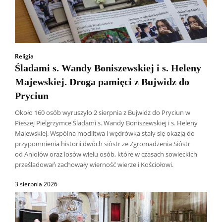
Religia
Śladami s. Wandy Boniszewskiej i s. Heleny
Majewskiej. Droga pamięci z Bujwidz do
Pryciun
Około 160 osób wyruszyło 2 sierpnia z Bujwidz do Pryciun w
Pieszej Pielgrzymce Śladami s. Wandy Boniszewskiej i s. Heleny
Majewskiej. Wspólna modlitwa i wędrówka stały się okazją do
przypomnienia historii dwóch sióstr ze Zgromadzenia Sióstr
od Aniołów oraz losów wielu osób, które w czasach sowieckich
prześladowań zachowały wierność wierze i Kościołowi.
3 sierpnia 2026