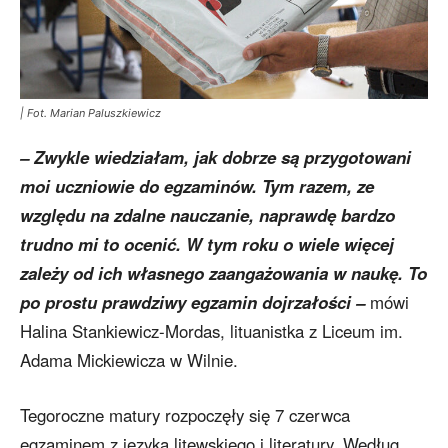
| Fot. Marian Paluszkiewicz
– Zwykle wiedziałam, jak dobrze są przygotowani
moi uczniowie do egzaminów. Tym razem, ze
względu na zdalne nauczanie, naprawdę bardzo
trudno mi to ocenić. W tym roku o wiele więcej
zależy od ich własnego zaangażowania w naukę. To
po prostu prawdziwy egzamin dojrzałości –
mówi
Halina Stankiewicz-Mordas, lituanistka z Liceum im.
Adama Mickiewicza w Wilnie.
Tegoroczne matury rozpoczęły się 7 czerwca
egzaminem z języka litewskiego i literatury. Według