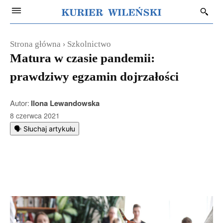
Strona główna
Szkolnictwo
Matura w czasie pandemii:
prawdziwy egzamin dojrzałości
Autor:
Ilona Lewandowska
8 czerwca 2021
🗣️ Słuchaj artykułu