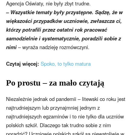
Agencja Oświaty, nie były zbyt trudne.
– Wszystkie tematy były przystępne. Sądzę, że w
większości przypadków uczniowie, zwłaszcza ci,
którzy potrafili przez ostatni rok pracować
samodzielnie i systematycznie, poradzili sobie z
nimi
– wyraża nadzieję rozmówczyni.
Czytaj więcej:
Spoko, to tylko matura
Po prostu – za mało czytają
Niezależnie jednak od pandemii – litewski co roku jest
najtrudniejszym lub przynajmniej jednym z
najtrudniejszych egzaminów i to nie tylko dla uczniów
polskich szkół. Dlaczego tak trudno sobie z nim
poradzić? Uczniowie polskich szkół są niewątpliwie w