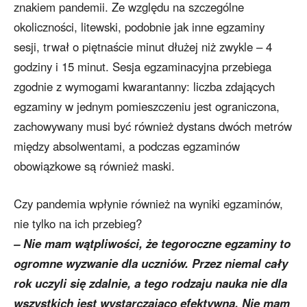
znakiem pandemii. Ze względu na szczególne
okoliczności, litewski, podobnie jak inne egzaminy
sesji, trwał o piętnaście minut dłużej niż zwykle – 4
godziny i 15 minut. Sesja egzaminacyjna przebiega
zgodnie z wymogami kwarantanny: liczba zdających
egzaminy w jednym pomieszczeniu jest ograniczona,
zachowywany musi być również dystans dwóch metrów
między absolwentami, a podczas egzaminów
obowiązkowe są również maski.
Czy pandemia wpłynie również na wyniki egzaminów,
nie tylko na ich przebieg?
– Nie mam wątpliwości, że tegoroczne egzaminy to
ogromne wyzwanie dla uczniów. Przez niemal cały
rok uczyli się zdalnie, a tego rodzaju nauka nie dla
wszystkich jest wystarczająco efektywna. Nie mam