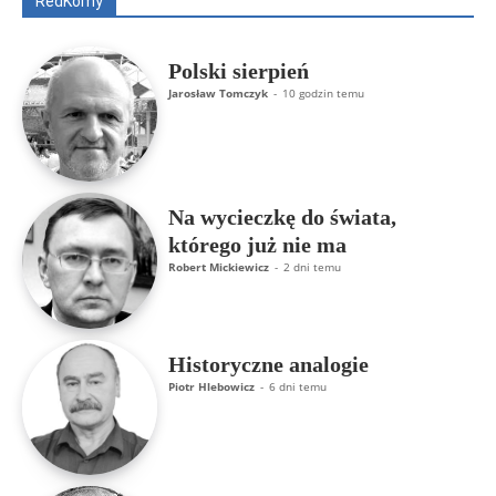
RedKomy
Więcej
Polski sierpień
Jarosław Tomczyk
-
10 godzin temu
Na wycieczkę do świata,
którego już nie ma
Robert Mickiewicz
-
2 dni temu
Historyczne analogie
Piotr Hlebowicz
-
6 dni temu