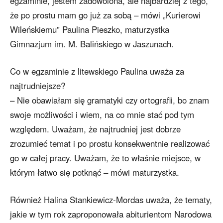
egzaminie, jestem zadowolona, ale najbardziej z tego,
że po prostu mam go już za sobą – mówi „Kurierowi
Wileńskiemu” Paulina Pieszko, maturzystka
Gimnazjum im. M. Balińskiego w Jaszunach.
Co w egzaminie z litewskiego Paulina uważa za
najtrudniejsze?
– Nie obawiałam się gramatyki czy ortografii, bo znam
swoje możliwości i wiem, na co mnie stać pod tym
względem. Uważam, że najtrudniej jest dobrze
zrozumieć temat i po prostu konsekwentnie realizować
go w całej pracy. Uważam, że to właśnie miejsce, w
którym łatwo się potknąć – mówi maturzystka.
Również Halina Stankiewicz-Mordas uważa, że tematy,
jakie w tym rok zaproponowała abiturientom Narodowa