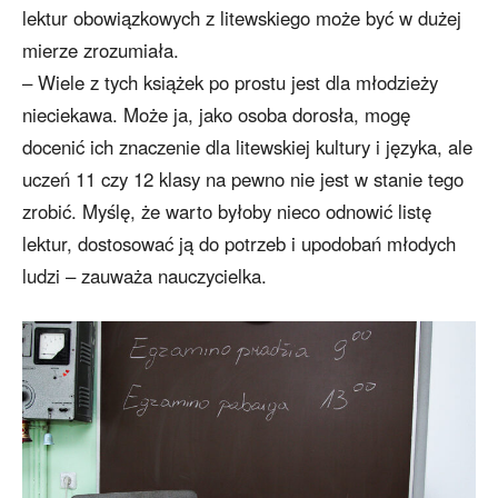
lektur obowiązkowych z litewskiego może być w dużej
mierze zrozumiała.
– Wiele z tych książek po prostu jest dla młodzieży
nieciekawa. Może ja, jako osoba dorosła, mogę
docenić ich znaczenie dla litewskiej kultury i języka, ale
uczeń 11 czy 12 klasy na pewno nie jest w stanie tego
zrobić. Myślę, że warto byłoby nieco odnowić listę
lektur, dostosować ją do potrzeb i upodobań młodych
ludzi – zauważa nauczycielka.