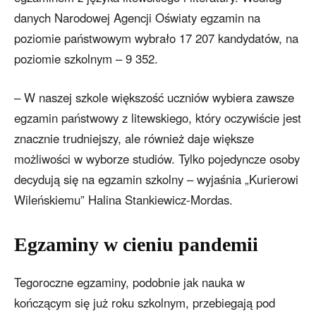
danych Narodowej Agencji Oświaty egzamin na
poziomie państwowym wybrało 17 207 kandydatów, na
poziomie szkolnym – 9 352.
– W naszej szkole większość uczniów wybiera zawsze
egzamin państwowy z litewskiego, który oczywiście jest
znacznie trudniejszy, ale również daje większe
możliwości w wyborze studiów. Tylko pojedyncze osoby
decydują się na egzamin szkolny – wyjaśnia „Kurierowi
Wileńskiemu” Halina Stankiewicz-Mordas.
Egzaminy w cieniu pandemii
Tegoroczne egzaminy, podobnie jak nauka w
kończącym się już roku szkolnym, przebiegają pod